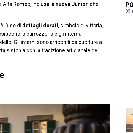
a Alfa Romeo, inclusa la
nuova Junior
, che
PO
05 
 è l'uso di
dettagli dorati
, simbolo di vittoria,
siscono la carrozzeria e gli interni,
llo. Gli interni sono arricchiti da cuciture a
tta sintonia con la tradizione artigianale del
he