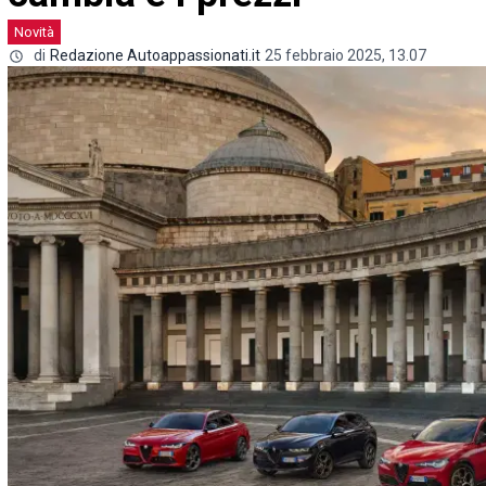
Novità
di
Redazione Autoappassionati.it
25 febbraio 2025, 13.07