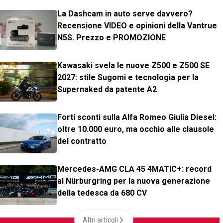
La Dashcam in auto serve davvero?
Recensione VIDEO e opinioni della Vantrue
N5S. Prezzo e PROMOZIONE
Kawasaki svela le nuove Z500 e Z500 SE
2027: stile Sugomi e tecnologia per la
Supernaked da patente A2
Forti sconti sulla Alfa Romeo Giulia Diesel:
oltre 10.000 euro, ma occhio alle clausole
del contratto
Mercedes-AMG CLA 45 4MATIC+: record
al Nürburgring per la nuova generazione
della tedesca da 680 CV
Altri articoli