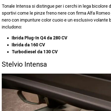
Tonale Intensa si distingue per i cerchi in lega bicolore da
sportivi come le pinze freno nere con firma Alfa Romeo do
nero con impunture color cuoio e un esclusivo volante bi
includono:
Ibrida Plug-In Q4 da 280 CV
Ibrida da 160 CV
Turbodiesel da 130 CV
Stelvio Intensa