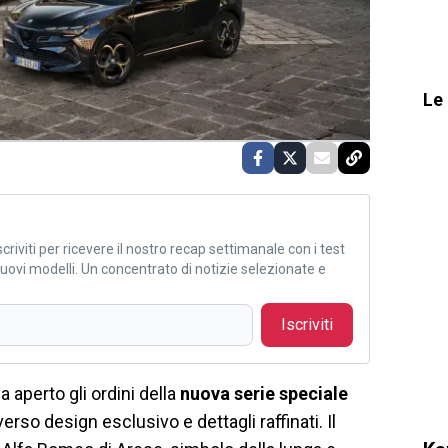
Le 
criviti per ricevere il nostro recap settimanale con i test
i nuovi modelli. Un concentrato di notizie selezionate e
Iscriviti
a aperto gli ordini della
nuova serie speciale
erso design esclusivo e dettagli raffinati. Il