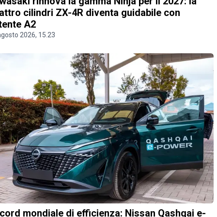
wasaki rinnova la gamma Ninja per il 2027: la
attro cilindri ZX-4R diventa guidabile con
tente A2
agosto 2026, 15.23
cord mondiale di efficienza: Nissan Qashqai e-