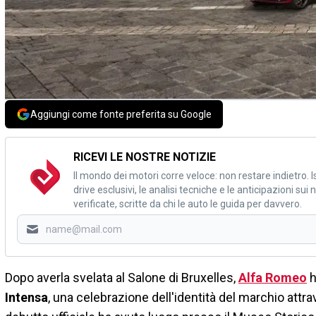
Aggiungi come fonte preferita su Google
RICEVI LE NOSTRE NOTIZIE
Il mondo dei motori corre veloce: non restare indietro. Is
drive esclusivi, le analisi tecniche e le anticipazioni su
verificate, scritte da chi le auto le guida per davvero.
Dopo averla svelata al Salone di Bruxelles,
Alfa Romeo
h
Intensa
, una celebrazione dell'identità del marchio attrav