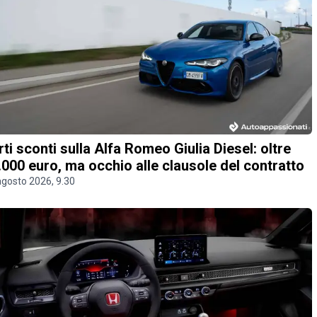
rti sconti sulla Alfa Romeo Giulia Diesel: oltre
.000 euro, ma occhio alle clausole del contratto
agosto 2026, 9.30