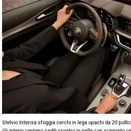
Stelvio Intensa sfoggia cerchi in lega opachi da 20 pollic
Gli interni vantano sedili sportivi in pelle con supporto ce