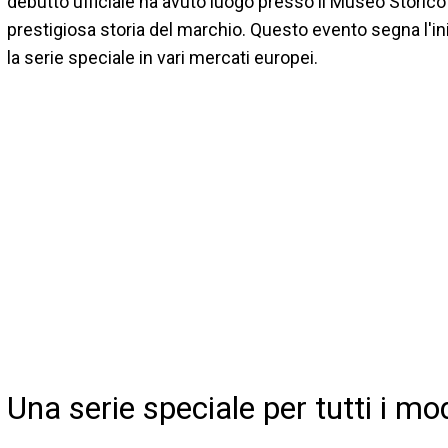
debutto ufficiale ha avuto luogo presso il Museo Storico
prestigiosa storia del marchio. Questo evento segna l'in
la serie speciale in vari mercati europei.
Una serie speciale per tutti i mod