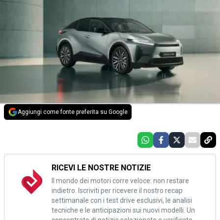
Aggiungi come fonte preferita su Google
RICEVI LE NOSTRE NOTIZIE
Il mondo dei motori corre veloce: non restare
indietro. Iscriviti per ricevere il nostro recap
settimanale con i test drive esclusivi, le analisi
tecniche e le anticipazioni sui nuovi modelli. Un