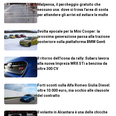
Malpensa, il parcheggio gratuito che
nessuno usa: dove si trova l'area di sosta
per attendere gli arrivi ed evitare le multe
Svolta epocale per la Mini Cooper: la
prossima generazione passa alla trazione
posteriore sulla piattaforma BMW Gen6
Il ritorno dell'icona da rally: Subaru lavora
alla nuova Impreza WRX STi a benzina da
oltre 300 CV
Forti sconti sulla Alfa Romeo Giulia Diesel:
oltre 10.000 euro, ma occhio alle clausole
del contratto
Il volante in Alcantara è una delle chicche