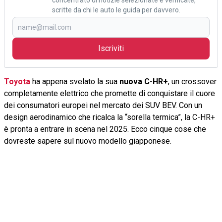
concentrato di notizie selezionate e verificate,
scritte da chi le auto le guida per davvero.
Iscriviti
Toyota
ha appena svelato la sua
nuova C-HR+
, un crossover
completamente elettrico che promette di conquistare il cuore
dei consumatori europei nel mercato dei SUV BEV. Con un
design aerodinamico che ricalca la “sorella termica”, la C-HR+
è pronta a entrare in scena nel 2025. Ecco cinque cose che
dovreste sapere sul nuovo modello giapponese.