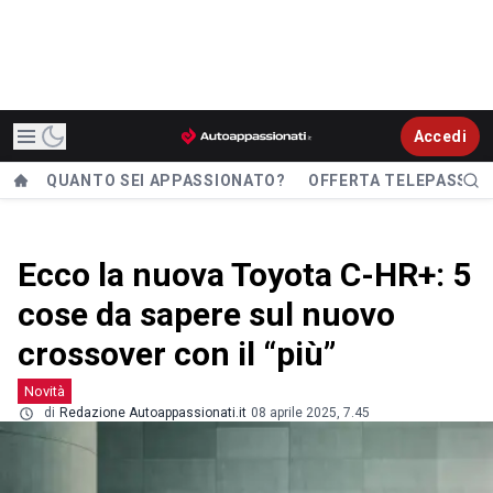
Accedi
QUANTO SEI APPASSIONATO?
OFFERTA TELEPASS
Ecco la nuova Toyota C-HR+: 5
cose da sapere sul nuovo
crossover con il “più”
Novità
di
Redazione Autoappassionati.it
08 aprile 2025, 7.45