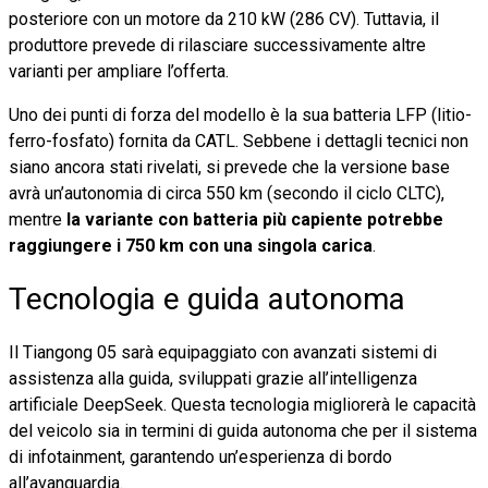
posteriore con un motore da 210 kW (286 CV). Tuttavia, il
produttore prevede di rilasciare successivamente altre
varianti per ampliare l’offerta.
Uno dei punti di forza del modello è la sua batteria LFP (litio-
ferro-fosfato) fornita da CATL. Sebbene i dettagli tecnici non
siano ancora stati rivelati, si prevede che la versione base
avrà un’autonomia di circa 550 km (secondo il ciclo CLTC),
mentre
la variante con batteria più capiente potrebbe
raggiungere i 750 km con una singola carica
.
Tecnologia e guida autonoma
Il Tiangong 05 sarà equipaggiato con avanzati sistemi di
assistenza alla guida, sviluppati grazie all’intelligenza
artificiale DeepSeek. Questa tecnologia migliorerà le capacità
del veicolo sia in termini di guida autonoma che per il sistema
di infotainment, garantendo un’esperienza di bordo
all’avanguardia.