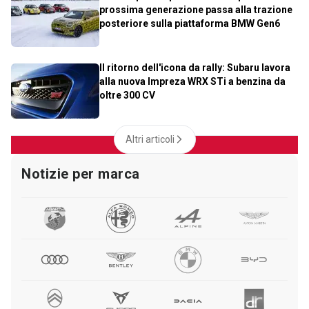
prossima generazione passa alla trazione
posteriore sulla piattaforma BMW Gen6
Il ritorno dell'icona da rally: Subaru lavora
alla nuova Impreza WRX STi a benzina da
oltre 300 CV
Altri articoli
Notizie per marca