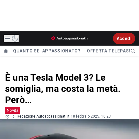
Accedi
QUANTO SEI APPASSIONATO?
OFFERTA TELEPASS
È una Tesla Model 3? Le
somiglia, ma costa la metà.
Però…
Novità
di
Redazione Autoappassionati.it
18 febbraio 2025, 10.23