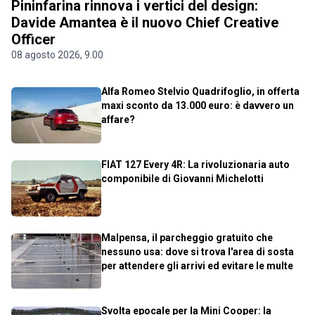
Pininfarina rinnova i vertici del design:
Davide Amantea è il nuovo Chief Creative
Officer
08 agosto 2026, 9.00
Alfa Romeo Stelvio Quadrifoglio, in offerta
maxi sconto da 13.000 euro: è davvero un
affare?
FIAT 127 Every 4R: La rivoluzionaria auto
componibile di Giovanni Michelotti
Malpensa, il parcheggio gratuito che
nessuno usa: dove si trova l'area di sosta
per attendere gli arrivi ed evitare le multe
Svolta epocale per la Mini Cooper: la