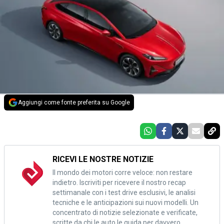
Aggiungi come fonte preferita su Google
RICEVI LE NOSTRE NOTIZIE
Il mondo dei motori corre veloce: non restare
indietro. Iscriviti per ricevere il nostro recap
settimanale con i test drive esclusivi, le analisi
tecniche e le anticipazioni sui nuovi modelli. Un
concentrato di notizie selezionate e verificate,
scritte da chi le auto le guida per davvero.