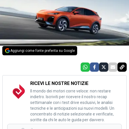
Aggiungi come fonte preferita su Google
RICEVI LE NOSTRE NOTIZIE
Il mondo dei motori corre veloce: non restare
indietro. Iscriviti per ricevere il nostro recap
settimanale con i test drive esclusivi, le analisi
tecniche e le anticipazioni sui nuovi modelli. Un
concentrato di notizie selezionate e verificate,
scritte da chi le auto le guida per davvero.