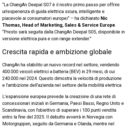
“La ChangAn Deepal S07 è il nostro primo passo per offrire
un’esperienza di guida elettrica sicura, intelligente e
piacevole ai consumatori europei” – ha dichiarato
Nic
Thomas, Head of Marketing, Sales & Service Europe
.
“Presto sarà seguita dalla ChangAn Deepal S05, disponibile in
versione elettrica pura e con range extender.”
Crescita rapida e ambizione globale
ChangAn ha stabilito un nuovo record nel settore, vendendo
400.000 veicoli elettrici a batteria (BEV) in 29 mesi, di cui
240.000 nel 2024. Questo dimostra la velocità di produzione
e l’ambizione dell’azienda nel settore della mobilità elettrica.
L’espansione europea prevede la creazione di una rete di
concessionari iniziali in Germania, Paesi Bassi, Regno Unito e
Scandinavia, con l’obiettivo di superare i 100 punti vendita
entro la fine del 2025. Il debutto avverrà in Norvegia con
Motorgruppen, seguito da Germania e Olanda, mentre nel