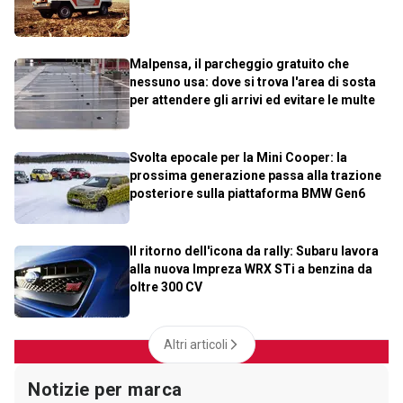
Malpensa, il parcheggio gratuito che
nessuno usa: dove si trova l'area di sosta
per attendere gli arrivi ed evitare le multe
Svolta epocale per la Mini Cooper: la
prossima generazione passa alla trazione
posteriore sulla piattaforma BMW Gen6
Il ritorno dell'icona da rally: Subaru lavora
alla nuova Impreza WRX STi a benzina da
oltre 300 CV
Altri articoli
Notizie per marca