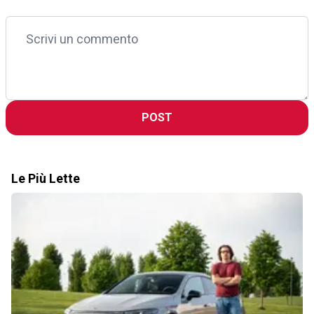
POST
Le Più Lette