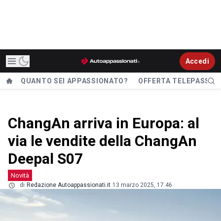
Accedi
QUANTO SEI APPASSIONATO?
OFFERTA TELEPASS
ChangAn arriva in Europa: al
via le vendite della ChangAn
Deepal S07
Novità
di
Redazione Autoappassionati.it
13 marzo 2025, 17.46