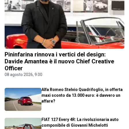
Pininfarina rinnova i vertici del design:
Davide Amantea è il nuovo Chief Creative
Officer
08 agosto 2026, 9.00
Alfa Romeo Stelvio Quadrifoglio, in offerta
maxi sconto da 13.000 euro: è davvero un
affare?
FIAT 127 Every 4R: La rivoluzionaria auto
componibile di Giovanni Michelotti