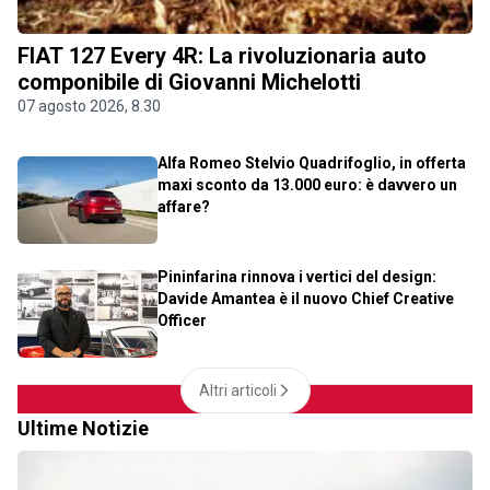
FIAT 127 Every 4R: La rivoluzionaria auto
componibile di Giovanni Michelotti
07 agosto 2026, 8.30
Alfa Romeo Stelvio Quadrifoglio, in offerta
maxi sconto da 13.000 euro: è davvero un
affare?
Pininfarina rinnova i vertici del design:
Davide Amantea è il nuovo Chief Creative
Officer
Altri articoli
Ultime Notizie