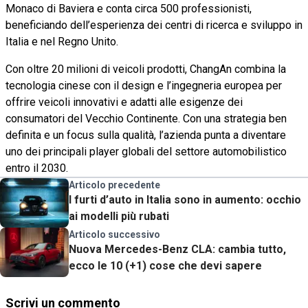
Monaco di Baviera e conta circa 500 professionisti,
beneficiando dell’esperienza dei centri di ricerca e sviluppo in
Italia e nel Regno Unito.
Con oltre 20 milioni di veicoli prodotti, ChangAn combina la
tecnologia cinese con il design e l’ingegneria europea per
offrire veicoli innovativi e adatti alle esigenze dei
consumatori del Vecchio Continente. Con una strategia ben
definita e un focus sulla qualità, l’azienda punta a diventare
uno dei principali player globali del settore automobilistico
entro il 2030.
Articolo precedente
I furti d’auto in Italia sono in aumento: occhio
ai modelli più rubati
Articolo successivo
Nuova Mercedes-Benz CLA: cambia tutto,
ecco le 10 (+1) cose che devi sapere
Scrivi un commento