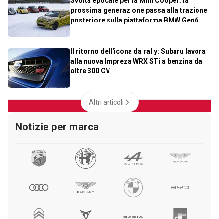
Svolta epocale per la Mini Cooper: la
prossima generazione passa alla trazione
posteriore sulla piattaforma BMW Gen6
Il ritorno dell'icona da rally: Subaru lavora
alla nuova Impreza WRX STi a benzina da
oltre 300 CV
Altri articoli
Notizie per marca