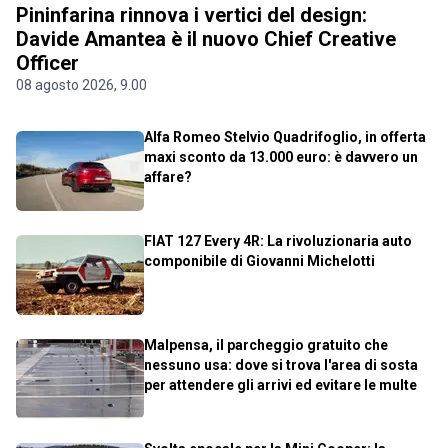
Pininfarina rinnova i vertici del design:
Davide Amantea è il nuovo Chief Creative
Officer
08 agosto 2026, 9.00
Alfa Romeo Stelvio Quadrifoglio, in offerta
maxi sconto da 13.000 euro: è davvero un
affare?
FIAT 127 Every 4R: La rivoluzionaria auto
componibile di Giovanni Michelotti
Malpensa, il parcheggio gratuito che
nessuno usa: dove si trova l'area di sosta
per attendere gli arrivi ed evitare le multe