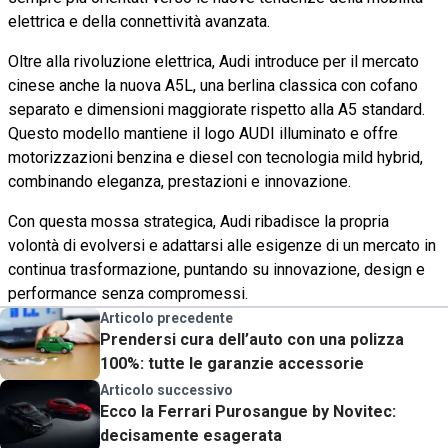
elettrica e della connettività avanzata.
Oltre alla rivoluzione elettrica, Audi introduce per il mercato
cinese anche la nuova A5L, una berlina classica con cofano
separato e dimensioni maggiorate rispetto alla A5 standard.
Questo modello mantiene il logo AUDI illuminato e offre
motorizzazioni benzina e diesel con tecnologia mild hybrid,
combinando eleganza, prestazioni e innovazione.
Con questa mossa strategica, Audi ribadisce la propria
volontà di evolversi e adattarsi alle esigenze di un mercato in
continua trasformazione, puntando su innovazione, design e
performance senza compromessi.
Articolo precedente
Prendersi cura dell’auto con una polizza
100%: tutte le garanzie accessorie
Articolo successivo
Ecco la Ferrari Purosangue by Novitec:
decisamente esagerata