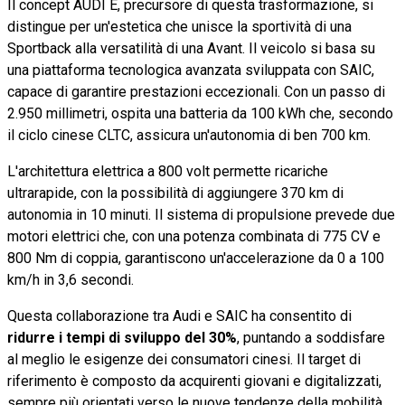
Il concept AUDI E, precursore di questa trasformazione, si
distingue per un'estetica che unisce la sportività di una
Sportback alla versatilità di una Avant. Il veicolo si basa su
una piattaforma tecnologica avanzata sviluppata con SAIC,
capace di garantire prestazioni eccezionali. Con un passo di
2.950 millimetri, ospita una batteria da 100 kWh che, secondo
il ciclo cinese CLTC, assicura un'autonomia di ben 700 km.
L'architettura elettrica a 800 volt permette ricariche
ultrarapide, con la possibilità di aggiungere 370 km di
autonomia in 10 minuti. Il sistema di propulsione prevede due
motori elettrici che, con una potenza combinata di 775 CV e
800 Nm di coppia, garantiscono un'accelerazione da 0 a 100
km/h in 3,6 secondi.
Questa collaborazione tra Audi e SAIC ha consentito di
ridurre i tempi di sviluppo del 30%
, puntando a soddisfare
al meglio le esigenze dei consumatori cinesi. Il target di
riferimento è composto da acquirenti giovani e digitalizzati,
sempre più orientati verso le nuove tendenze della mobilità