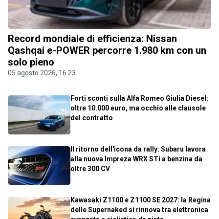
Record mondiale di efficienza: Nissan
Qashqai e-POWER percorre 1.980 km con un
solo pieno
05 agosto 2026, 16.23
Forti sconti sulla Alfa Romeo Giulia Diesel:
oltre 10.000 euro, ma occhio alle clausole
del contratto
Il ritorno dell'icona da rally: Subaru lavora
alla nuova Impreza WRX STi a benzina da
oltre 300 CV
Kawasaki Z1100 e Z1100 SE 2027: la Regina
delle Supernaked si rinnova tra elettronica