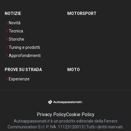
NOTIZIE
MOTORSPORT
Novità
Tecnica
Storiche
Tuning e prodotti
Approfondimenti
PROVE SU STRADA
MOTO
Esperienze
Privacy Policy
Cookie Policy
Autoappassionati.it è un prodotto editoriale della Ferrero
Communication S.r.l. P. IVA: 11123120013 | Tutti i diritti riservati.