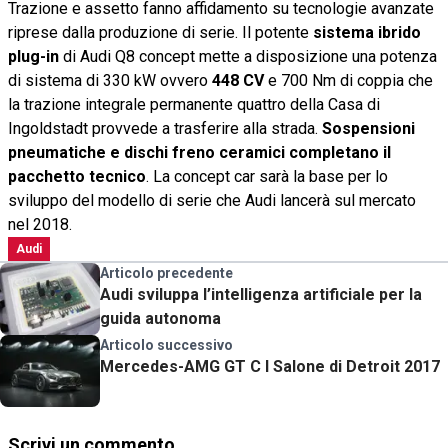
Trazione e assetto fanno affidamento su tecnologie avanzate
riprese dalla produzione di serie. Il potente
sistema ibrido
plug-in
di Audi Q8 concept mette a disposizione una potenza
di sistema di 330 kW ovvero
448 CV
e 700 Nm di coppia che
la trazione integrale permanente quattro della Casa di
Ingoldstadt provvede a trasferire alla strada.
Sospensioni
pneumatiche e dischi freno ceramici completano il
pacchetto tecnico
. La concept car sarà la base per lo
sviluppo del modello di serie che Audi lancerà sul mercato
nel 2018.
Audi
Articolo precedente
Audi sviluppa l’intelligenza artificiale per la
guida autonoma
Articolo successivo
Mercedes-AMG GT C l Salone di Detroit 2017
Scrivi un commento