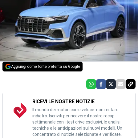
Aggiungi come fonte preferita su Google
RICEVI LE NOSTRE NOTIZIE
Il mondo dei motori corre veloce: non restare
indietro. Iscriviti per ricevere il nostro recap
settimanale con i test drive esclusivi, le analisi
tecniche e le anticipazioni sui nuovi modelli. Un
concentrato di notizie selezionate e verificate,