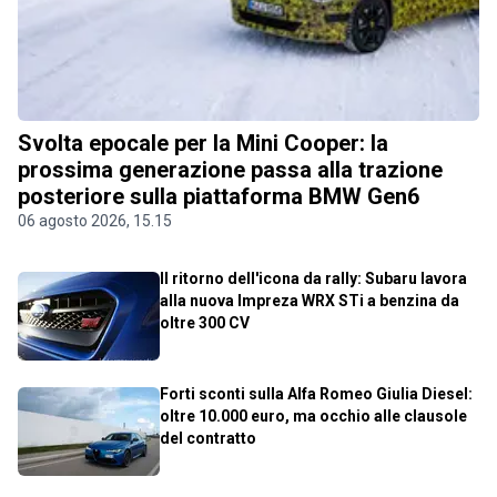
Svolta epocale per la Mini Cooper: la
prossima generazione passa alla trazione
posteriore sulla piattaforma BMW Gen6
06 agosto 2026, 15.15
Il ritorno dell'icona da rally: Subaru lavora
alla nuova Impreza WRX STi a benzina da
oltre 300 CV
Forti sconti sulla Alfa Romeo Giulia Diesel:
oltre 10.000 euro, ma occhio alle clausole
del contratto