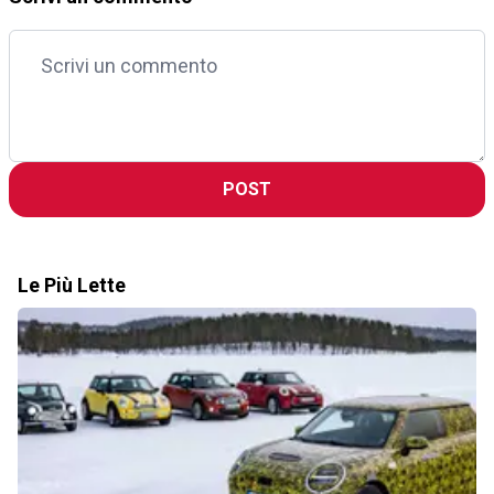
POST
Le Più Lette