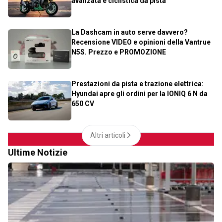
avanzata e ciclistica da pista
La Dashcam in auto serve davvero?
Recensione VIDEO e opinioni della Vantrue
N5S. Prezzo e PROMOZIONE
Prestazioni da pista e trazione elettrica:
Hyundai apre gli ordini per la IONIQ 6 N da
650 CV
Altri articoli
Ultime Notizie