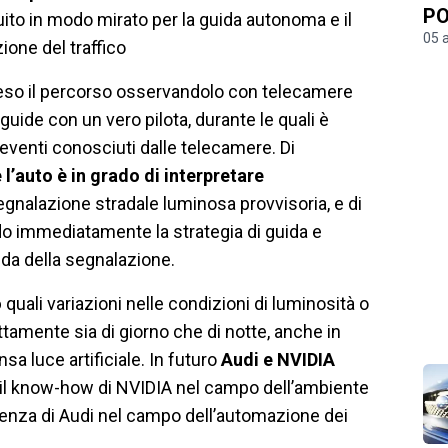
PO
ruito in modo mirato per la guida autonoma e il
05 
one del traffico
so il percorso osservandolo con telecamere
uide con un vero pilota, durante le quali è
 eventi conosciuti dalle telecamere. Di
l’auto è in grado di interpretare
nalazione stradale luminosa provvisoria, e di
o immediatamente la strategia di guida e
nda della segnalazione.
o
quali variazioni nelle condizioni di luminosità o
tamente sia di giorno che di notte, anche in
sa luce artificiale.
In futuro
Audi e NVIDIA
 il know-how di NVIDIA nel campo dell’ambiente
erienza di Audi nel campo dell’automazione dei