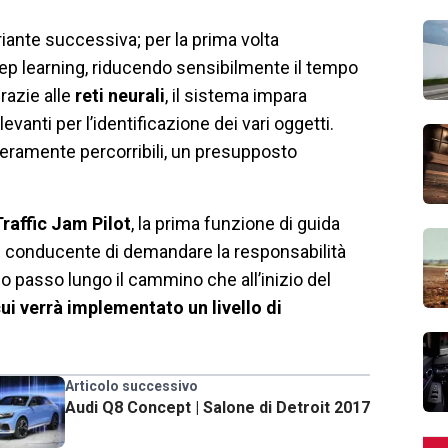
riante successiva; per la prima volta
eep learning, riducendo sensibilmente il tempo
razie alle
reti neurali
, il sistema impara
anti per l’identificazione dei vari oggetti.
beramente percorribili, un presupposto
Traffic Jam Pilot
, la prima funzione di guida
l conducente di demandare la responsabilità
mo passo lungo il cammino che all’inizio del
i verrà implementato un livello di
Articolo successivo
Audi Q8 Concept | Salone di Detroit 2017