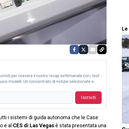
Le 
criviti per ricevere il nostro recap settimanale con i test
i nuovi modelli. Un concentrato di notizie selezionate e
Iscriviti
tutti i sistemi di guida autonoma che le Case
o e al
CES di Las Vegas
è stata presentata una