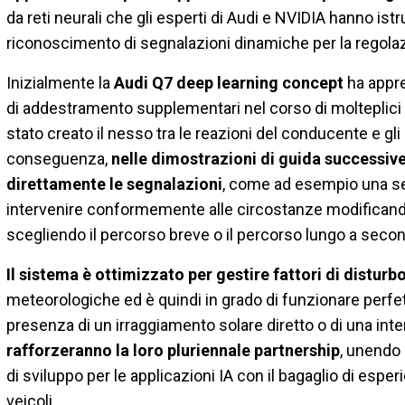
da reti neurali che gli esperti di Audi e NVIDIA hanno ist
riconoscimento di segnalazioni dinamiche per la regolazi
Inizialmente la
Audi Q7 deep learning concept
ha appre
di addestramento supplementari nel corso di molteplici g
stato creato il nesso tra le reazioni del conducente e gli
conseguenza,
nelle dimostrazioni di guida successive 
direttamente le segnalazioni
, come ad esempio una seg
intervenire conformemente alle circostanze modificand
scegliendo il percorso breve o il percorso lungo a seco
Il sistema è ottimizzato per gestire fattori di disturb
meteorologiche ed è quindi in grado di funzionare perfet
presenza di un irraggiamento solare diretto o di una inten
rafforzeranno la loro pluriennale partnership
, unendo
di sviluppo per le applicazioni IA con il bagaglio di esp
veicoli.