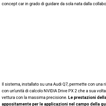
concept car in grado di guidare da sola nata dalla colla
Il sistema, installato su una Audi Q7, permette con una 
con un’unità di calcolo NVIDIA Drive PX 2 che a sua volta c
vettura con la massima precisione.
Le prestazioni dell
appositamente per le applicazioni nel campo della gu