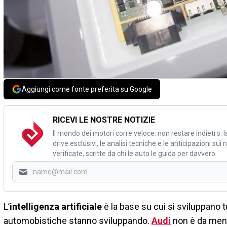
Aggiungi come fonte preferita su Google
RICEVI LE NOSTRE NOTIZIE
Il mondo dei motori corre veloce: non restare indietro. Is
drive esclusivi, le analisi tecniche e le anticipazioni su
verificate, scritte da chi le auto le guida per davvero.
L’
intelligenza artificiale
è la base su cui si sviluppano 
automobistiche stanno sviluppando.
Audi
non è da men