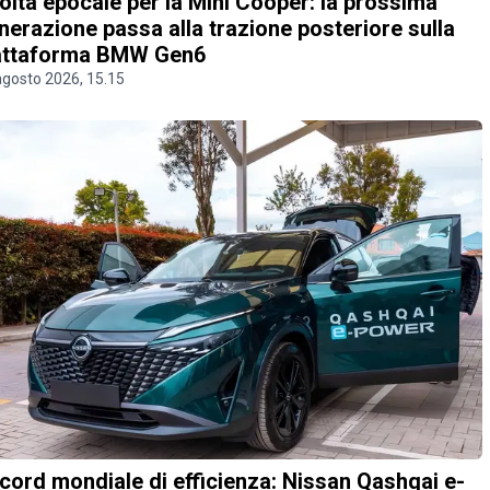
olta epocale per la Mini Cooper: la prossima
nerazione passa alla trazione posteriore sulla
attaforma BMW Gen6
agosto 2026, 15.15
cord mondiale di efficienza: Nissan Qashqai e-