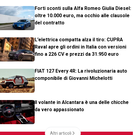
Forti sconti sulla Alfa Romeo Giulia Diesel:
oltre 10.000 euro, ma occhio alle clausole
del contratto
L’elettrica compatta alza il tiro: CUPRA
Raval apre gli ordini in Italia con versioni
fino a 226 CV e prezzi da 31.950 euro
FIAT 127 Every 4R: La rivoluzionaria auto
componibile di Giovanni Michelotti
Il volante in Alcantara è una delle chicche
da vero appassionato
Altri articoli