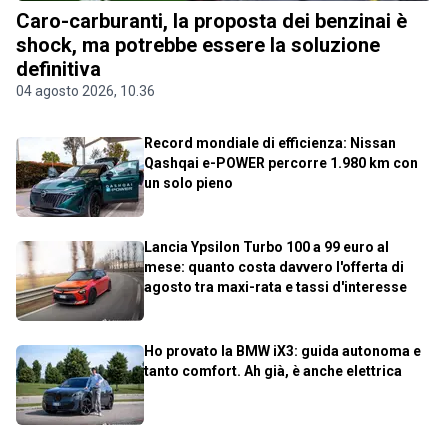
Caro-carburanti, la proposta dei benzinai è
shock, ma potrebbe essere la soluzione
definitiva
04 agosto 2026, 10.36
Record mondiale di efficienza: Nissan
Qashqai e-POWER percorre 1.980 km con
un solo pieno
Lancia Ypsilon Turbo 100 a 99 euro al
mese: quanto costa davvero l'offerta di
agosto tra maxi-rata e tassi d'interesse
Ho provato la BMW iX3: guida autonoma e
tanto comfort. Ah già, è anche elettrica