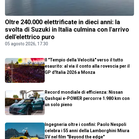
Oltre 240.000 elettrificate in dieci anni: la
svolta di Suzuki in Italia culmina con l'arrivo
dell'elettrico puro
05 agosto 2026, 17.30
Il "Tempio della Velocità" verso il tutto
esaurito: al via il conto alla rovescia per il
GP d'Italia 2026 a Monza
Record mondiale di efficienza: Nissan
Qashqai e-POWER percorre 1.980 km con
un solo pieno
Ingegneria oltre i confini: Paolo Nespoli
celebra i 55 anni della Lamborghini Miura
SV nel film "Beyond the edge"