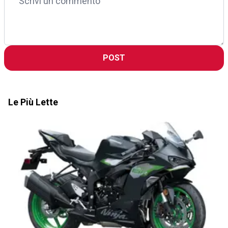
POST
Le Più Lette