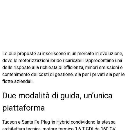
Le due proposte si inseriscono in un mercato in evoluzione,
dove le motorizzazioni ibride ricaricabili rappresentano una
delle risposte alla richiesta di efficienza, minori emissioni e
contenimento dei costi di gestione, sia per i privati sia per le
flotte aziendali.
Due modalità di guida, un’unica
piattaforma
Tucson e Santa Fe Plug-in Hybrid condividono la stessa
architettura tecnica: motore termico 1.6 T-GDI da 160 CV,