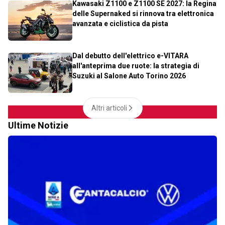
Kawasaki Z1100 e Z1100 SE 2027: la Regina
delle Supernaked si rinnova tra elettronica
avanzata e ciclistica da pista
Dal debutto dell'elettrico e-VITARA
all'anteprima due ruote: la strategia di
Suzuki al Salone Auto Torino 2026
Altri articoli
Ultime Notizie