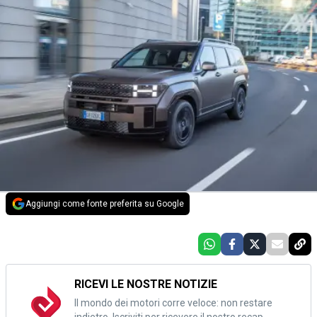
Aggiungi come fonte preferita su Google
RICEVI LE NOSTRE NOTIZIE
Il mondo dei motori corre veloce: non restare
indietro. Iscriviti per ricevere il nostro recap