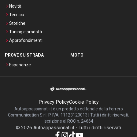
Novità
Tecnica
Storiche
Tuning e prodotti
Approfondimenti
PROVE SU STRADA
MOTO
Esperienze
Privacy Policy
Cookie Policy
Autoappassionati.it è un prodotto editoriale della Ferrero
Communication S.r.l. P. IVA: 11123120013 | Tutti i diritti riservati.
Iscrizione al ROC n. 24664
©
2026
Autoappassionati.it
-
Tutti i diritti riservati