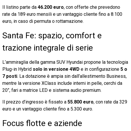
Il listino parte da
46.200 euro
, con offerte che prevedono
rate da 189 euro mensili e un vantaggio cliente fino a 8.100
euro, in caso di permuta o rottamazione.
Santa Fe: spazio, comfort e
trazione integrale di serie
L’ammiraglia della gamma SUV Hyundai propone la tecnologia
Plug-in Hybrid
solo in versione 4WD
e in configurazione
5 o
7 posti
. La dotazione è ampia sin dall’allestimento Business,
mentre la versione XClass include interni in pelle, cerchi da
20”, fari a matrice LED e sistema audio premium.
Il prezzo d’ingresso è fissato a
55.800 euro
, con rate da 329
euro e un vantaggio cliente fino a 5.300 euro.
Focus flotte e aziende