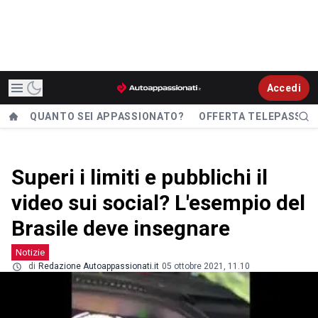
Accedi
QUANTO SEI APPASSIONATO?
OFFERTA TELEPASS
Superi i limiti e pubblichi il
video sui social? L'esempio del
Brasile deve insegnare
Notizie
di
Redazione Autoappassionati.it
05 ottobre 2021, 11.10