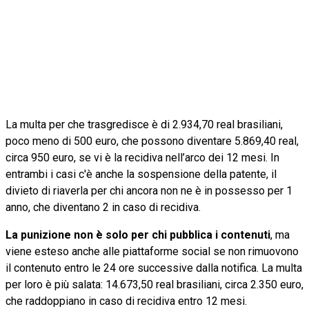
La multa per che trasgredisce è di 2.934,70 real brasiliani,
poco meno di 500 euro, che possono diventare 5.869,40 real,
circa 950 euro, se vi è la recidiva nell’arco dei 12 mesi. In
entrambi i casi c'è anche la sospensione della patente, il
divieto di riaverla per chi ancora non ne è in possesso per 1
anno, che diventano 2 in caso di recidiva.
La punizione non è solo per chi pubblica i contenuti
, ma
viene esteso anche alle piattaforme social se non rimuovono
il contenuto entro le 24 ore successive dalla notifica. La multa
per loro è più salata: 14.673,50 real brasiliani, circa 2.350 euro,
che raddoppiano in caso di recidiva entro 12 mesi.