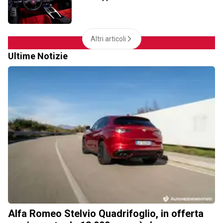
Altri articoli
Ultime Notizie
Alfa Romeo Stelvio Quadrifoglio, in offerta