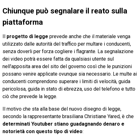
Chiunque può segnalare il reato sulla
piattaforma
Il
progetto di legge
prevede anche che il materiale venga
utilizzato dalle autorità del traffico per multare i conducenti,
senza doverli per forza cogliere i flagrante. La segnalazione
dei video potrà essere fatta da qualsiasi utente sul
nell’apposita area del sito del governo così che le punizioni
possano venire applicate ovunque sia necessario. Le multe ai
conducenti comprendono superare i limiti di velocità, guida
pericolosa, guida in stato di ebrezza, uso del telefono e tutto
ciò che prevede la legge.
Il motivo che sta alla base del nuovo disegno di legge,
secondo la rappresentante brasiliana Christiane Yared, è che
determinati Youtuber stiano guadagnando denaro e
notorietà con questo tipo di video
: