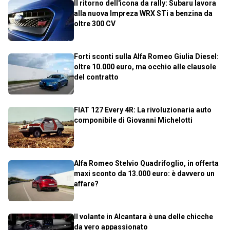
Il ritorno dell'icona da rally: Subaru lavora
alla nuova Impreza WRX STi a benzina da
oltre 300 CV
Forti sconti sulla Alfa Romeo Giulia Diesel:
oltre 10.000 euro, ma occhio alle clausole
del contratto
FIAT 127 Every 4R: La rivoluzionaria auto
componibile di Giovanni Michelotti
Alfa Romeo Stelvio Quadrifoglio, in offerta
maxi sconto da 13.000 euro: è davvero un
affare?
Il volante in Alcantara è una delle chicche
da vero appassionato