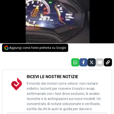
Aggiungi come fonte preferita su Google
RICEVI LE NOSTRE NOTIZIE
Il mondo dei motori corre veloce: non restare
indietro. Iscriviti per ricevere il nostro recap
settimanale con i test drive esclusivi, le analisi
tecniche e le anticipazioni sui nuovi modelli. Un
concentrato di notizie selezionate e verificate,
scritte da chi le auto le guida per davvero.