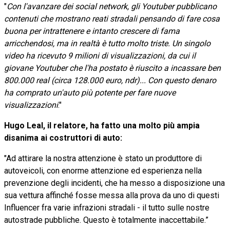
"
Con l'avanzare dei social network, gli Youtuber pubblicano
contenuti che mostrano reati stradali pensando di fare cosa
buona per intrattenere e intanto crescere di fama
arricchendosi, ma in realtà è tutto molto triste. Un singolo
video ha ricevuto 9 milioni di visualizzazioni, da cui il
giovane Youtuber che l'ha postato è riuscito a incassare ben
800.000 real (circa 128.000 euro, ndr)... Con questo denaro
ha comprato un'auto più potente per fare nuove
visualizzazioni
."
Hugo Leal, il relatore, ha fatto una molto più ampia
disanima ai costruttori di auto:
"Ad attirare la nostra attenzione è stato un produttore di
autoveicoli, con enorme attenzione ed esperienza nella
prevenzione degli incidenti, che ha messo a disposizione una
sua vettura affinché fosse messa alla prova da uno di questi
Influencer fra varie infrazioni stradali - il tutto sulle nostre
autostrade pubbliche. Questo è totalmente inaccettabile.”