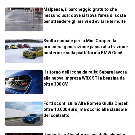
Malpensa, il parcheggio gratuito che
nessuno usa: dove si trova l'area di sosta
per attendere gli arrivi ed evitare le multe
Svolta epocale per la Mini Cooper: la
prossima generazione passa alla trazione
posteriore sulla piattaforma BMW Gen6
Il ritorno dell'icona da rally: Subaru lavora
alla nuova Impreza WRX STi a benzina da
oltre 300 CV
Forti sconti sulla Alfa Romeo Giulia Diesel:
oltre 10.000 euro, ma occhio alle clausole
del contratto
Il volante in Alcantara è una delle chicche