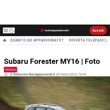
Accedi
QUANTO SEI APPASSIONATO?
OFFERTA TELEPASS
Subaru Forester MY16 | Foto
Notizie
di
Redazione Autoappassionati.it
25 marzo 2016, 10.54