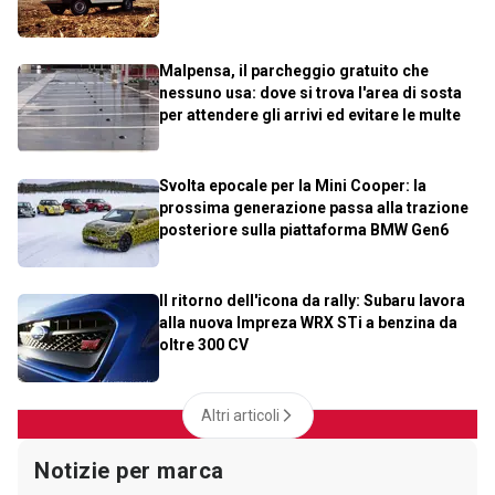
Malpensa, il parcheggio gratuito che
nessuno usa: dove si trova l'area di sosta
per attendere gli arrivi ed evitare le multe
Svolta epocale per la Mini Cooper: la
prossima generazione passa alla trazione
posteriore sulla piattaforma BMW Gen6
Il ritorno dell'icona da rally: Subaru lavora
alla nuova Impreza WRX STi a benzina da
oltre 300 CV
Altri articoli
Notizie per marca