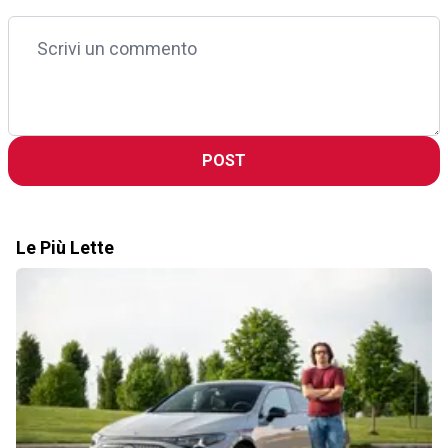
POST
Le Più Lette