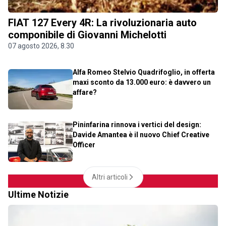
FIAT 127 Every 4R: La rivoluzionaria auto
componibile di Giovanni Michelotti
07 agosto 2026, 8.30
Alfa Romeo Stelvio Quadrifoglio, in offerta
maxi sconto da 13.000 euro: è davvero un
affare?
Pininfarina rinnova i vertici del design:
Davide Amantea è il nuovo Chief Creative
Officer
Altri articoli
Ultime Notizie