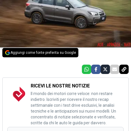
Aggiungi come fonte preferita su Google
RICEVI LE NOSTRE NOTIZIE
Il mondo dei motori corre veloce: non restare
indietro. Iscriviti per ricevere il nostro recap
settimanale con i test drive esclusivi, le analisi
tecniche e le anticipazioni sui nuovi modelli. Un
concentrato di notizie selezionate e verificate,
scritte da chi le auto le guida per davvero.