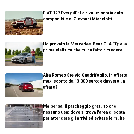
FIAT 127 Every 4R: La rivoluzionaria auto
componibile di Giovanni Michelotti
Ho provato la Mercedes-Benz CLA EQ: è la
prima elettrica che mi ha fatto ricredere
Alfa Romeo Stelvio Quadrifoglio, in offerta
maxi sconto da 13.000 euro: è davvero un
affare?
Malpensa, il parcheggio gratuito che
nessuno usa: dove si trova l'area di sosta
per attendere gli arrivi ed evitare le multe