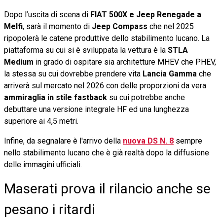
Dopo l’uscita di scena di
FIAT 500X e Jeep Renegade a
Melfi
, sarà il momento di
Jeep Compass
che nel 2025
ripopolerà le catene produttive dello stabilimento lucano. La
piattaforma su cui si è sviluppata la vettura è la
STLA
Medium
in grado di ospitare sia architetture MHEV che PHEV,
la stessa su cui dovrebbe prendere vita
Lancia Gamma
che
arriverà sul mercato nel 2026 con delle proporzioni da vera
ammiraglia in stile fastback
su cui potrebbe anche
debuttare una versione integrale HF ed una lunghezza
superiore ai 4,5 metri.
Infine, da segnalare è l'arrivo della
nuova
DS N. 8
sempre
nello stabilimento lucano che è già realtà dopo la diffusione
delle immagini ufficiali.
Maserati prova il rilancio anche se
pesano i ritardi