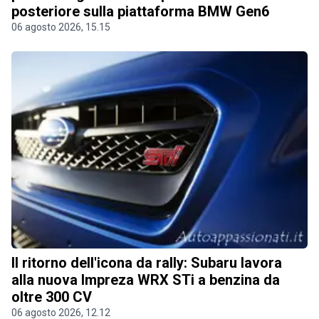
posteriore sulla piattaforma BMW Gen6
06 agosto 2026, 15.15
Il ritorno dell'icona da rally: Subaru lavora
alla nuova Impreza WRX STi a benzina da
oltre 300 CV
06 agosto 2026, 12.12