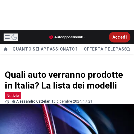
Accedi
QUANTO SEI APPASSIONATO?
OFFERTA TELEPASS
Quali auto verranno prodotte
in Italia? La lista dei modelli
Notizie
di
Alessandro Cattelan
16 dicembre 2024, 17.21