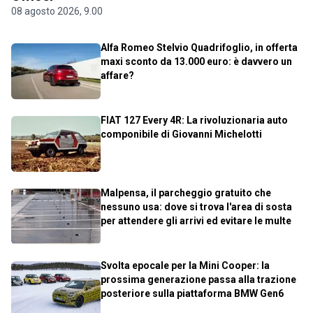
08 agosto 2026, 9.00
Alfa Romeo Stelvio Quadrifoglio, in offerta
maxi sconto da 13.000 euro: è davvero un
affare?
FIAT 127 Every 4R: La rivoluzionaria auto
componibile di Giovanni Michelotti
Malpensa, il parcheggio gratuito che
nessuno usa: dove si trova l'area di sosta
per attendere gli arrivi ed evitare le multe
Svolta epocale per la Mini Cooper: la
prossima generazione passa alla trazione
posteriore sulla piattaforma BMW Gen6