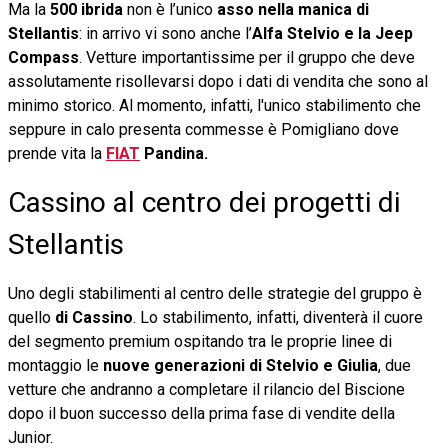
Ma la
500 ibrida
non è l’unico
asso nella manica di
Stellantis
: in arrivo vi sono anche l’
Alfa Stelvio e la Jeep
Compass
. Vetture importantissime per il gruppo che deve
assolutamente risollevarsi dopo i dati di vendita che sono al
minimo storico. Al momento, infatti, l'unico stabilimento che
seppure in calo presenta commesse è Pomigliano dove
prende vita la
FIAT
Pandina.
Cassino al centro dei progetti di
Stellantis
Uno degli stabilimenti al centro delle strategie del gruppo è
quello
di Cassino
.
Lo stabilimento, infatti, diventerà il cuore
del segmento premium ospitando tra le proprie linee di
montaggio le
nuove generazioni di Stelvio e Giulia
, due
vetture che andranno a completare il rilancio del Biscione
dopo il buon successo della prima fase di vendite della
Junior.