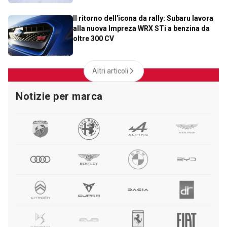
Il ritorno dell'icona da rally: Subaru lavora
alla nuova Impreza WRX STi a benzina da
oltre 300 CV
Altri articoli
Notizie per marca