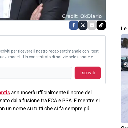
Le 
criviti per ricevere il nostro recap settimanale con i test
i nuovi modelli. Un concentrato di notizie selezionate e
Iscriviti
antis
annuncerà ufficialmente il nome del
 nato dalla fusione tra FCA e PSA. E mentre si
con un nome su tutti che si fa sempre più