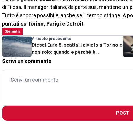
di Filosa. Il manager italiano, da parte sua, mantiene un
p
Tutto è ancora possibile, anche se il tempo stringe. A po
puntati su Torino, Parigi e Detroit
.
Stellantis
Articolo precedente
Diesel Euro 5, scatta il divieto a Torino e
non solo: quando e perché è
preoccupante
Scrivi un commento
POST