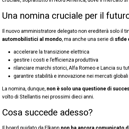
Una nomina cruciale per il futur
Il nuovo amministratore delegato non erediterà solo il t
automobilistici al mondo
, ma anche una serie di
sfide
accelerare la transizione elettrica
gestire i costi e l’efficienza produttiva
rilanciare marchi storici, Alfa Romeo e Lancia su tut
garantire stabilità e innovazione nei mercati globali
La nomina, dunque,
non è solo una questione di succe
volto di Stellantis nei prossimi dieci anni.
Cosa succede adesso?
Il board guidato da Elkann
non ha ancora comunicato dec