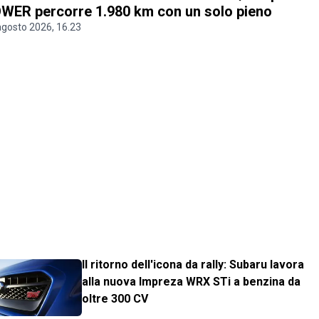
WER percorre 1.980 km con un solo pieno
agosto 2026, 16.23
Il ritorno dell'icona da rally: Subaru lavora
alla nuova Impreza WRX STi a benzina da
oltre 300 CV