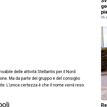
Sv
ge
pi
06 
nsabile delle attività Stellantis per il Nord
one. Ma da parte del gruppo e del consiglio
te. L’unica certezza è che il nome verrà reso
oli
Re