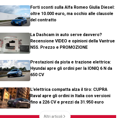
Forti sconti sulla Alfa Romeo Giulia Diesel:
oltre 10.000 euro, ma occhio alle clausole
del contratto
La Dashcam in auto serve davvero?
Recensione VIDEO e opinioni della Vantrue
N5S. Prezzo e PROMOZIONE
Prestazioni da pista e trazione elettrica:
Hyundai apre gli ordini per la IONIQ 6 N da
650 CV
L’elettrica compatta alza il tiro: CUPRA
Raval apre gli ordini in Italia con versioni
fino a 226 CV e prezzi da 31.950 euro
Altri articoli