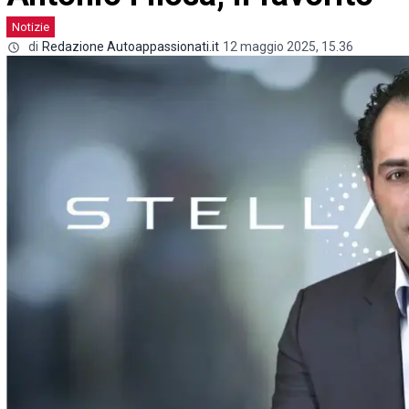
Notizie
di
Redazione Autoappassionati.it
12 maggio 2025, 15.36