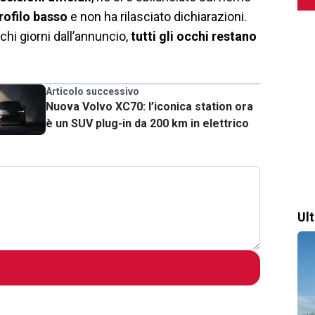
rofilo basso
e non ha rilasciato dichiarazioni.
chi giorni dall’annuncio,
tutti gli occhi restano
Articolo successivo
Nuova Volvo XC70: l’iconica station ora
è un SUV plug-in da 200 km in elettrico
Ul