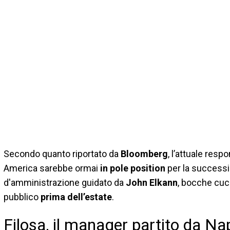
Secondo quanto riportato da
Bloomberg
, l’attuale respo
America sarebbe ormai
in pole position
per la successi
d'amministrazione guidato da
John Elkann
, bocche cuci
pubblico
prima dell’estate
.
Filosa, il manager partito da Nap