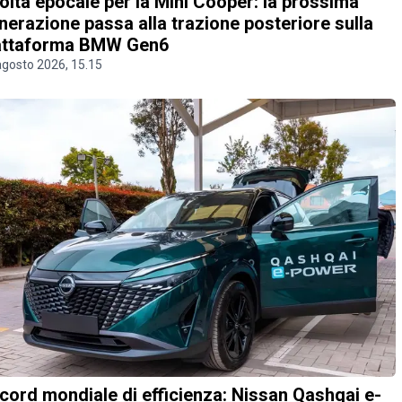
olta epocale per la Mini Cooper: la prossima
nerazione passa alla trazione posteriore sulla
attaforma BMW Gen6
agosto 2026, 15.15
cord mondiale di efficienza: Nissan Qashqai e-