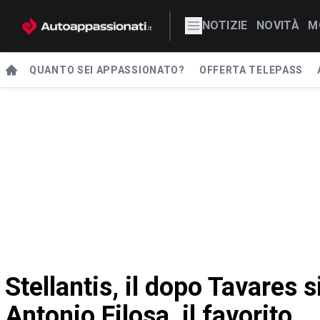
NOTIZIE
NOVITÀ
M
QUANTO SEI APPASSIONATO?
OFFERTA TELEPASS
Stellantis, il dopo Tavares s
Antonio Filosa, il favorito