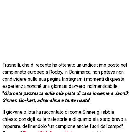
Frasnelli, che di recente ha ottenuto un undicesimo posto nel
campionato europeo a Rodby, in Danimarca, non poteva non
condividere sulla sua pagina Instagram i momenti di questa
esperienza nonché una giornata davvero indimenticabile:
"
Giornata pazzesca sulla mia pista di casa insieme a Jannik
Sinner. Go-kart, adrenalina e tante risate
".
Il giovane pilota ha raccontato di come Sinner gli abbia
chiesto consigli sulle traiettorie e di quanto sia stato bravo a
imparare, definendolo "un campione anche fuori dal campo".