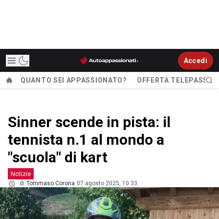
Accedi
QUANTO SEI APPASSIONATO?
OFFERTA TELEPASS
Sinner scende in pista: il
tennista n.1 al mondo a
"scuola" di kart
Notizie
di
Tommaso Corona
07 agosto 2025, 10.33