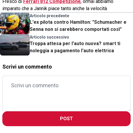
Fresco di
Ferrari 812 Competizione
, ormai abbiamo
imparato che a Jannik piace tanto anche la velocità.
Articolo precedente
L'ex pilota contro Hamilton: "Schumacher e
Senna non si sarebbero comportati così"
Articolo successivo
Troppa attesa per l'auto nuova? smart ti
noleggia a pagamento l'auto elettrica
Scrivi un commento
POST