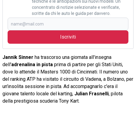
tecniche e le anticipazioni sui nuovi modelli. Un
concentrato di notizie selezionate e verificate,
scritte da chi le auto le guida per davvero.
Iscriviti
Jannik Sinner
ha trascorso una giornata all'insegna
dell'
adrenalina in pista
prima di partire per gli Stati Uniti,
dove lo attende il Masters 1000 di Cincinnati. Il numero uno
del ranking ATP ha visitato il circuito di Vadena, a Bolzano, per
un'insolita sessione in pista. Ad accompagnarlo c'era il
giovane talento locale del karting,
Julian Frasnelli
, pilota
della prestigiosa scuderia Tony Kart.