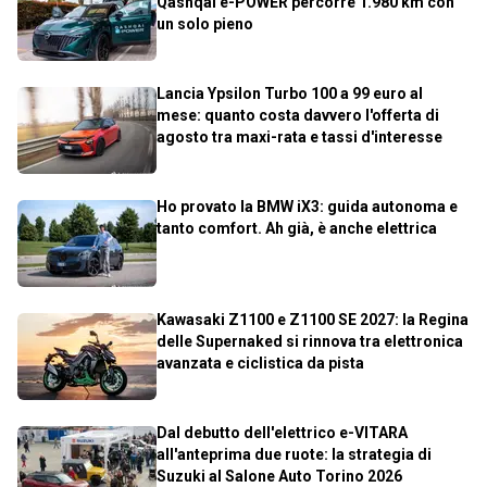
Qashqai e-POWER percorre 1.980 km con
un solo pieno
Lancia Ypsilon Turbo 100 a 99 euro al
mese: quanto costa davvero l'offerta di
agosto tra maxi-rata e tassi d'interesse
Ho provato la BMW iX3: guida autonoma e
tanto comfort. Ah già, è anche elettrica
Kawasaki Z1100 e Z1100 SE 2027: la Regina
delle Supernaked si rinnova tra elettronica
avanzata e ciclistica da pista
Dal debutto dell'elettrico e-VITARA
all'anteprima due ruote: la strategia di
Suzuki al Salone Auto Torino 2026