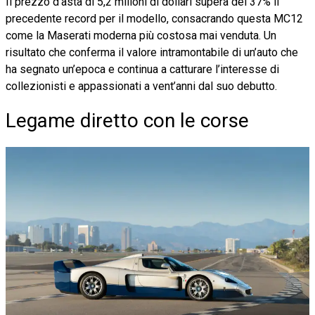
Il prezzo d’asta di 5,2 milioni di dollari supera del 37% il
precedente record per il modello, consacrando questa MC12
come la Maserati moderna più costosa mai venduta. Un
risultato che conferma il valore intramontabile di un’auto che
ha segnato un’epoca e continua a catturare l’interesse di
collezionisti e appassionati a vent’anni dal suo debutto.
Legame diretto con le corse