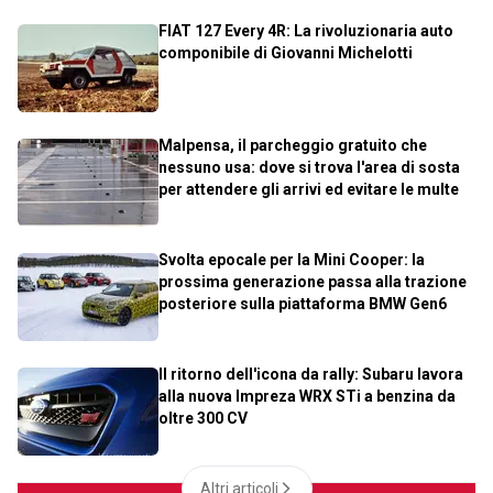
FIAT 127 Every 4R: La rivoluzionaria auto
componibile di Giovanni Michelotti
Malpensa, il parcheggio gratuito che
nessuno usa: dove si trova l'area di sosta
per attendere gli arrivi ed evitare le multe
Svolta epocale per la Mini Cooper: la
prossima generazione passa alla trazione
posteriore sulla piattaforma BMW Gen6
Il ritorno dell'icona da rally: Subaru lavora
alla nuova Impreza WRX STi a benzina da
oltre 300 CV
Altri articoli