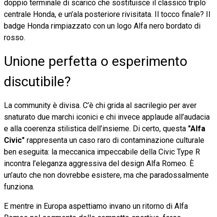
doppio terminale di scarico che sostituisce il classico triplo
centrale Honda, e un’ala posteriore rivisitata. Il tocco finale? Il
badge Honda rimpiazzato con un logo Alfa nero bordato di
rosso.
Unione perfetta o esperimento
discutibile?
La community è divisa. C’è chi grida al sacrilegio per aver
snaturato due marchi iconici e chi invece applaude all’audacia
e alla coerenza stilistica dell’insieme. Di certo, questa
"Alfa
Civic"
rappresenta un caso raro di contaminazione culturale
ben eseguita: la meccanica impeccabile della Civic Type R
incontra l’eleganza aggressiva del design Alfa Romeo. È
un’auto che non dovrebbe esistere, ma che paradossalmente
funziona.
E mentre in Europa aspettiamo invano un ritorno di Alfa