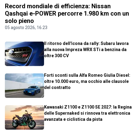
Record mondiale di efficienza: Nissan
Qashqai e-POWER percorre 1.980 km con un
solo pieno
05 agosto 2026, 16.23
Il ritorno dell'icona da rally: Subaru lavora
alla nuova Impreza WRX STi a benzina da
oltre 300 CV
Forti sconti sulla Alfa Romeo Giulia Diesel:
oltre 10.000 euro, ma occhio alle clausole
del contratto
Kawasaki Z1100 e Z1100 SE 2027: la Regina
delle Supernaked si rinnova tra elettronica
avanzata e ciclistica da pista