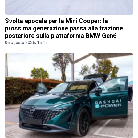
Svolta epocale per la Mini Cooper: la
prossima generazione passa alla trazione
posteriore sulla piattaforma BMW Gen6
06 agosto 2026, 15.15