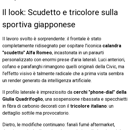
Il look: Scudetto e tricolore sulla
sportiva giapponese
Il lavoro svolto è sorprendente: il frontale è stato
completamente ridisegnato per ospitare l’iconica
calandra
"scudetto" Alfa Romeo
, incastonata in un paraurti
personalizzato con enormi prese d’aria laterali. Luci anteriori,
cofano e parafanghi rimangono quelli originali della Civic, ma
l’effetto visivo è talmente radicale che a prima vista sembra
un render generato da intelligenza artificiale.
Il profilo laterale è impreziosito da
cerchi "phone-dial" della
Giulia Quadrifoglio
, una sospensione ribassata e specchietti
in fibra di carbonio decorati con il
tricolore italiano
: un
dettaglio sottile ma provocatorio.
Dietro, le modifiche continuano: fanali fumé aftermarket,