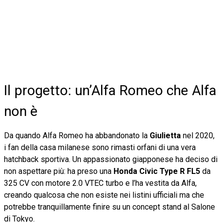
Il progetto: un’Alfa Romeo che Alfa
non è
Da quando Alfa Romeo ha abbandonato la
Giulietta
nel 2020,
i fan della casa milanese sono rimasti orfani di una vera
hatchback sportiva. Un appassionato giapponese ha deciso di
non aspettare più: ha preso una
Honda Civic Type R FL5
da
325 CV con motore 2.0 VTEC turbo e l’ha vestita da Alfa,
creando qualcosa che non esiste nei listini ufficiali ma che
potrebbe tranquillamente finire su un concept stand al Salone
di Tokyo.