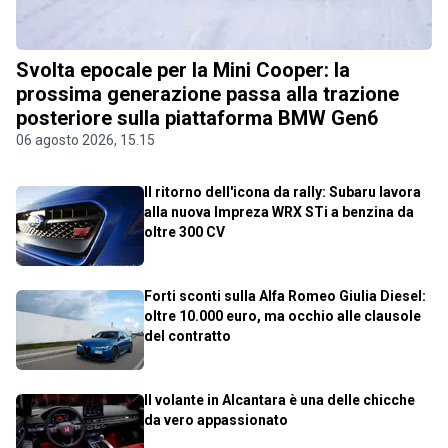
Svolta epocale per la Mini Cooper: la
prossima generazione passa alla trazione
posteriore sulla piattaforma BMW Gen6
06 agosto 2026, 15.15
Il ritorno dell'icona da rally: Subaru lavora
alla nuova Impreza WRX STi a benzina da
oltre 300 CV
Forti sconti sulla Alfa Romeo Giulia Diesel:
oltre 10.000 euro, ma occhio alle clausole
del contratto
Il volante in Alcantara è una delle chicche
da vero appassionato