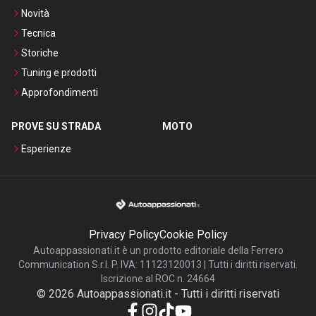
Novità
Tecnica
Storiche
Tuning e prodotti
Approfondimenti
PROVE SU STRADA
MOTO
Esperienze
Privacy Policy
Cookie Policy
Autoappassionati.it è un prodotto editoriale della Ferrero
Communication S.r.l. P. IVA: 11123120013 | Tutti i diritti riservati.
Iscrizione al ROC n. 24664
©
2026
Autoappassionati.it
-
Tutti i diritti riservati