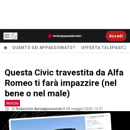
Accedi
QUANTO SEI APPASSIONATO?
OFFERTA TELEPASS
Questa Civic travestita da Alfa
Romeo ti farà impazzire (nel
bene o nel male)
Notizie
di
Redazione Autoappassionati.it
05 maggio 2025, 13.31