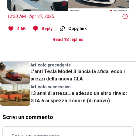
12:30 AM · Apr 27, 2025
4.6K
Reply
Copy link
Read 18 replies
Articolo precedente
L’anti Tesla Model 3 lancia la sfida: ecco i
prezzi della nuova CLA
Articolo successivo
13 anni di attesa...e adesso un altro rinvio:
GTA 6 ci spezza il cuore (di nuovo)
Scrivi un commento