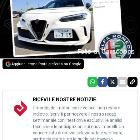
Aggiungi come fonte preferita su Google
RICEVI LE NOSTRE NOTIZIE
Il mondo dei motori corre veloce: non restare
indietro. Iscriviti per ricevere il nostro recap
settimanale con i test drive esclusivi, le analisi
tecniche e le anticipazioni sui nuovi modelli. Un
concentrato di notizie selezionate e verificate,
scritte da chi le auto le guida per davvero.