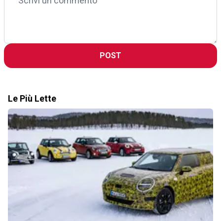
POST
Le Più Lette