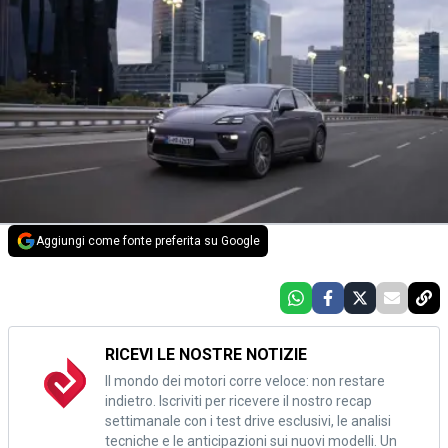
Aggiungi come fonte preferita su Google
RICEVI LE NOSTRE NOTIZIE
Il mondo dei motori corre veloce: non restare
indietro. Iscriviti per ricevere il nostro recap
settimanale con i test drive esclusivi, le analisi
tecniche e le anticipazioni sui nuovi modelli. Un