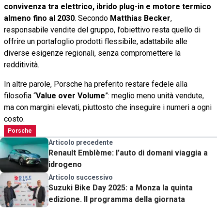
convivenza tra elettrico, ibrido plug-in e motore termico
almeno fino al 2030
. Secondo
Matthias Becker
,
responsabile vendite del gruppo, l’obiettivo resta quello di
offrire un portafoglio prodotti flessibile, adattabile alle
diverse esigenze regionali, senza compromettere la
redditività.
In altre parole, Porsche ha preferito restare fedele alla
filosofia “
Value over Volume
”: meglio meno unità vendute,
ma con margini elevati, piuttosto che inseguire i numeri a ogni
costo.
Porsche
Articolo precedente
Renault Emblème: l’auto di domani viaggia a
idrogeno
Articolo successivo
Suzuki Bike Day 2025: a Monza la quinta
edizione. Il programma della giornata