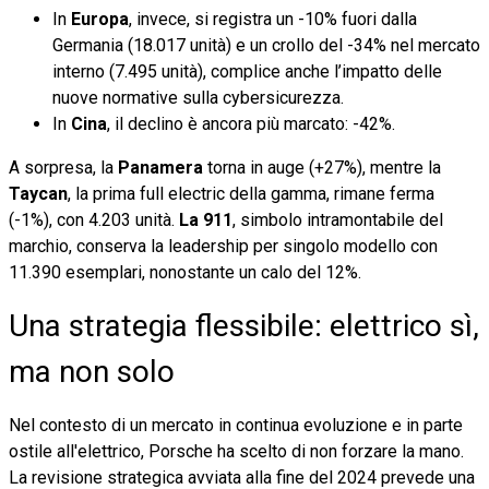
In
Europa
, invece, si registra un -10% fuori dalla
Germania (18.017 unità) e un crollo del -34% nel mercato
interno (7.495 unità), complice anche l’impatto delle
nuove normative sulla cybersicurezza.
In
Cina
, il declino è ancora più marcato: -42%.
A sorpresa, la
Panamera
torna in auge (+27%), mentre la
Taycan
, la prima full electric della gamma, rimane ferma
(-1%), con 4.203 unità.
La 911
, simbolo intramontabile del
marchio, conserva la leadership per singolo modello con
11.390 esemplari, nonostante un calo del 12%.
Una strategia flessibile: elettrico sì,
ma non solo
Nel contesto di un mercato in continua evoluzione e in parte
ostile all'elettrico, Porsche ha scelto di non forzare la mano.
La revisione strategica avviata alla fine del 2024 prevede una