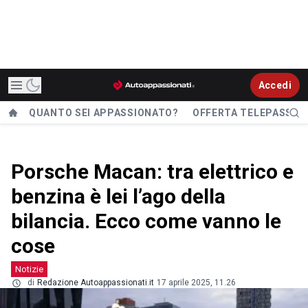
Accedi
QUANTO SEI APPASSIONATO?
OFFERTA TELEPASS
Porsche Macan: tra elettrico e
benzina è lei l’ago della
bilancia. Ecco come vanno le
cose
Notizie
di
Redazione Autoappassionati.it
17 aprile 2025, 11.26