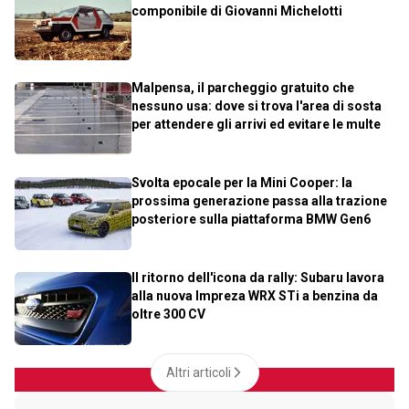
componibile di Giovanni Michelotti
Malpensa, il parcheggio gratuito che
nessuno usa: dove si trova l'area di sosta
per attendere gli arrivi ed evitare le multe
Svolta epocale per la Mini Cooper: la
prossima generazione passa alla trazione
posteriore sulla piattaforma BMW Gen6
Il ritorno dell'icona da rally: Subaru lavora
alla nuova Impreza WRX STi a benzina da
oltre 300 CV
Altri articoli