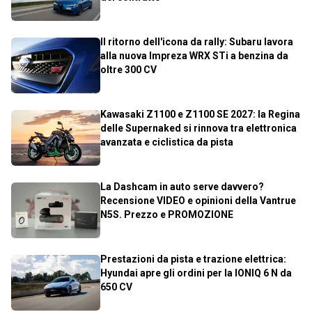
Il ritorno dell'icona da rally: Subaru lavora
alla nuova Impreza WRX STi a benzina da
oltre 300 CV
Kawasaki Z1100 e Z1100 SE 2027: la Regina
delle Supernaked si rinnova tra elettronica
avanzata e ciclistica da pista
La Dashcam in auto serve davvero?
Recensione VIDEO e opinioni della Vantrue
N5S. Prezzo e PROMOZIONE
Prestazioni da pista e trazione elettrica:
Hyundai apre gli ordini per la IONIQ 6 N da
650 CV