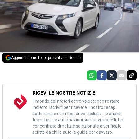
Aggiungi come fonte preferita su Google
RICEVI LE NOSTRE NOTIZIE
Il mondo dei motori corre veloce: non restare
indietro. Iscriviti per ricevere il nostro recap
settimanale con i test drive esclusivi, le analisi
tecniche e le anticipazioni sui nuovi modelli. Un
concentrato di notizie selezionate e verificate,
scritte da chi le auto le guida per davvero.