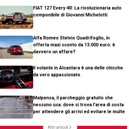
FIAT 127 Every 4R: La rivoluzionaria auto
componibile di Giovanni Michelotti
Alfa Romeo Stelvio Quadrifoglio, in
offerta maxi sconto da 13.000 euro: è
davvero un affare?
Il volante in Alcantara è una delle chicche
da vero appassionato
Malpensa, il parcheggio gratuito che
nessuno usa: dove si trova l'area di sosta
per attendere gli arrivi ed evitare le multe
Altri articoli