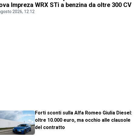
ova Impreza WRX STi a benzina da oltre 300 CV
agosto 2026, 12.12
Forti sconti sulla Alfa Romeo Giulia Diesel:
oltre 10.000 euro, ma occhio alle clausole
del contratto