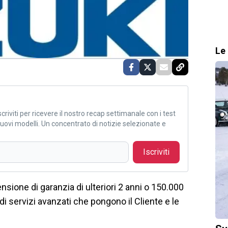
Le 
criviti per ricevere il nostro recap settimanale con i test
i nuovi modelli. Un concentrato di notizie selezionate e
Iscriviti
ensione di garanzia di ulteriori 2 anni o 150.000
a di servizi avanzati che pongono il Cliente e le