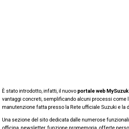
È stato introdotto, infatti, il nuovo
portale web MySuzuk
vantaggi concreti, semplificando alcuni processi come la 
manutenzione fatta presso la Rete ufficiale Suzuki e la dis
Una sezione del sito dedicata dalle numerose funzionali
officina, newsletter, funzione promemoria, offerte person