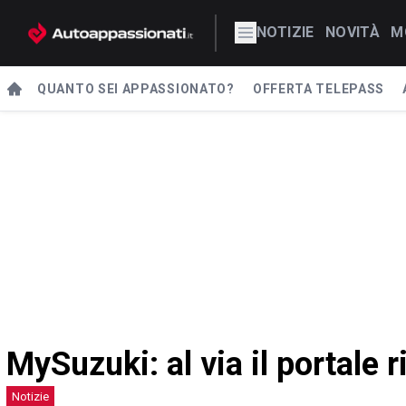
NOTIZIE
NOVITÀ
M
QUANTO SEI APPASSIONATO?
OFFERTA TELEPASS
MySuzuki: al via il portale r
Notizie