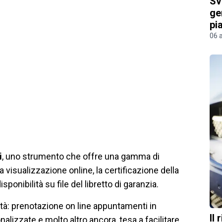
Sv
ge
pi
06 
i
, uno strumento che offre una gamma di
visualizzazione online, la certificazione della
ponibilità su file del libretto di garanzia.
tà: prenotazione on line appuntamenti in
Il
alizzate e molto altro ancora, tesa a facilitare