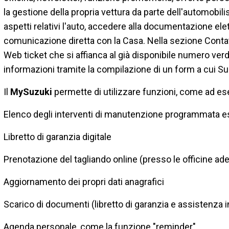
la gestione della propria vettura da parte dell'automobili
aspetti relativi l'auto, accedere alla documentazione ele
comunicazione diretta con la Casa. Nella sezione Contatti
Web ticket che si affianca al già disponibile numero ve
informazioni tramite la compilazione di un form a cui Suz
Il
MySuzuki
permette di utilizzare funzioni, come ad e
Elenco degli interventi di manutenzione programmata es
Libretto di garanzia digitale
Prenotazione del tagliando online (presso le officine ade
Aggiornamento dei propri dati anagrafici
Scarico di documenti (libretto di garanzia e assistenza 
Agenda personale, come la funzione "reminder"