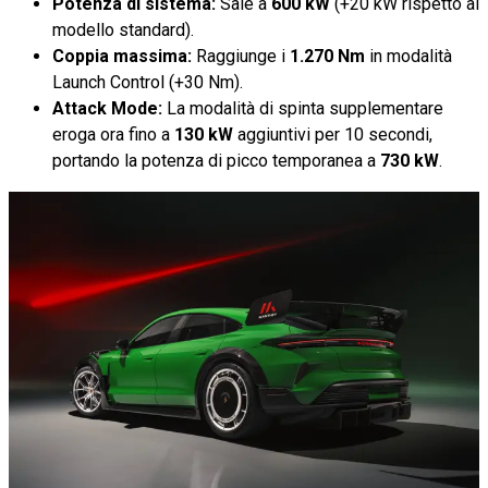
Potenza di sistema:
Sale a
600 kW
(+20 kW rispetto al
modello standard).
Coppia massima:
Raggiunge i
1.270 Nm
in modalità
Launch Control (+30 Nm).
Attack Mode:
La modalità di spinta supplementare
eroga ora fino a
130 kW
aggiuntivi per 10 secondi,
portando la potenza di picco temporanea a
730 kW
.