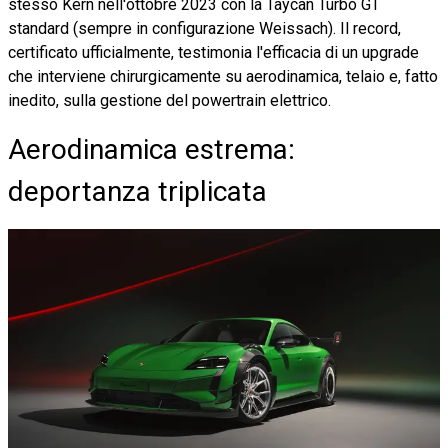
stesso Kern nell'ottobre 2023 con la Taycan Turbo GT
standard (sempre in configurazione Weissach). Il record,
certificato ufficialmente, testimonia l'efficacia di un upgrade
che interviene chirurgicamente su aerodinamica, telaio e, fatto
inedito, sulla gestione del powertrain elettrico.
Aerodinamica estrema:
deportanza triplicata