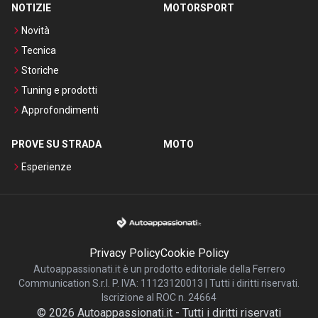
NOTIZIE
MOTORSPORT
Novità
Tecnica
Storiche
Tuning e prodotti
Approfondimenti
PROVE SU STRADA
MOTO
Esperienze
Privacy Policy
Cookie Policy
Autoappassionati.it è un prodotto editoriale della Ferrero
Communication S.r.l. P. IVA: 11123120013 | Tutti i diritti riservati.
Iscrizione al ROC n. 24664
©
2026
Autoappassionati.it
-
Tutti i diritti riservati