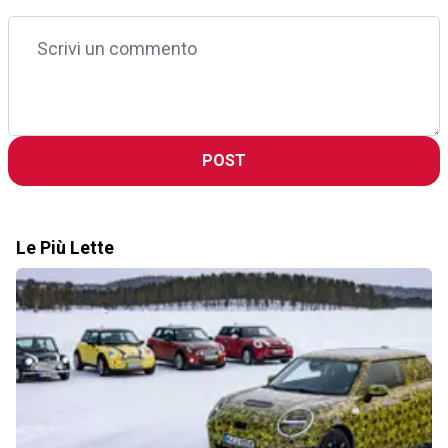
POST
Le Più Lette