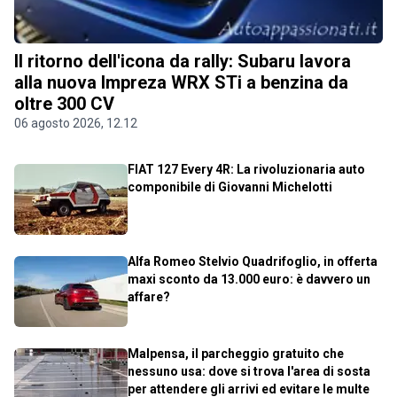
Il ritorno dell'icona da rally: Subaru lavora
alla nuova Impreza WRX STi a benzina da
oltre 300 CV
06 agosto 2026, 12.12
FIAT 127 Every 4R: La rivoluzionaria auto
componibile di Giovanni Michelotti
Alfa Romeo Stelvio Quadrifoglio, in offerta
maxi sconto da 13.000 euro: è davvero un
affare?
Malpensa, il parcheggio gratuito che
nessuno usa: dove si trova l'area di sosta
per attendere gli arrivi ed evitare le multe