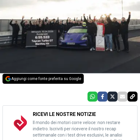
Aggiungi come fonte preferita su Google
RICEVI LE NOSTRE NOTIZIE
Il mondo dei motori corre veloce: non restare
indietro. Iscriviti per ricevere il nostro recap
settimanale con i test drive esclusivi, le analisi