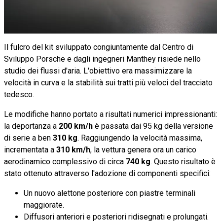
Il fulcro del kit sviluppato congiuntamente dal Centro di
Sviluppo Porsche e dagli ingegneri Manthey risiede nello
studio dei flussi d'aria. L'obiettivo era massimizzare la
velocità in curva e la stabilità sui tratti più veloci del tracciato
tedesco.
Le modifiche hanno portato a risultati numerici impressionanti:
la deportanza a
200 km/h
è passata dai 95 kg della versione
di serie a ben
310 kg
. Raggiungendo la velocità massima,
incrementata a
310 km/h
, la vettura genera ora un carico
aerodinamico complessivo di circa
740 kg
. Questo risultato è
stato ottenuto attraverso l'adozione di componenti specifici:
Un nuovo alettone posteriore con piastre terminali
maggiorate.
Diffusori anteriori e posteriori ridisegnati e prolungati.