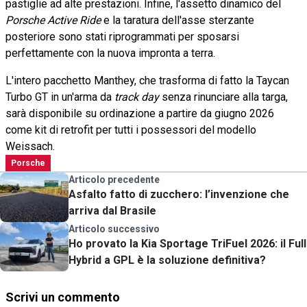
pastiglie ad alte prestazioni. Infine, l'assetto dinamico del
Porsche Active Ride
e la taratura dell'asse sterzante
posteriore sono stati riprogrammati per sposarsi
perfettamente con la nuova impronta a terra.
L'intero pacchetto Manthey, che trasforma di fatto la Taycan
Turbo GT in un'arma da
track day
senza rinunciare alla targa,
sarà disponibile su ordinazione a partire da giugno 2026
come kit di retrofit per tutti i possessori del modello
Weissach.
Porsche
Articolo precedente
Asfalto fatto di zucchero: l’invenzione che
arriva dal Brasile
Articolo successivo
Ho provato la Kia Sportage TriFuel 2026: il Full
Hybrid a GPL è la soluzione definitiva?
Scrivi un commento