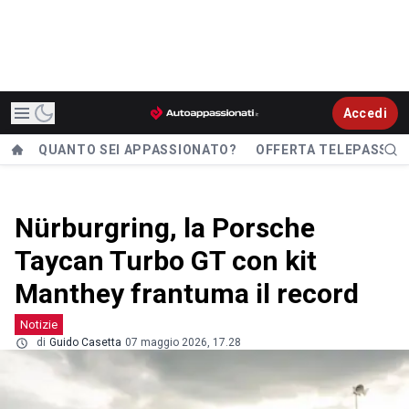
Accedi
QUANTO SEI APPASSIONATO?
OFFERTA TELEPASS
Nürburgring, la Porsche
Taycan Turbo GT con kit
Manthey frantuma il record
Notizie
di
Guido Casetta
07 maggio 2026, 17.28