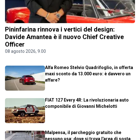
Pininfarina rinnova i vertici del design:
Davide Amantea è il nuovo Chief Creative
Officer
08 agosto 2026, 9.00
Alfa Romeo Stelvio Quadrifoglio, in offerta
maxi sconto da 13.000 euro: è davvero un
affare?
FIAT 127 Every 4R: La rivoluzionaria auto
componibile di Giovanni Michelotti
Malpensa, il parcheggio gratuito che
nessuno usa: dove si trova l'area di sosta