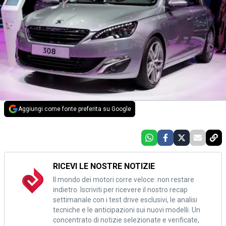
Aggiungi come fonte preferita su Google
RICEVI LE NOSTRE NOTIZIE
Il mondo dei motori corre veloce: non restare
indietro. Iscriviti per ricevere il nostro recap
settimanale con i test drive esclusivi, le analisi
tecniche e le anticipazioni sui nuovi modelli. Un
concentrato di notizie selezionate e verificate,