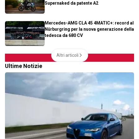
Supernaked da patente A2
Mercedes-AMG CLA 45 4MATIC+: record al
Nürburgring per la nuova generazione della
tedesca da 680 CV
Altri articoli
Ultime Notizie