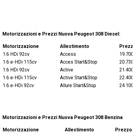
Motorizzazioni e Prezzi Nuova Peugeot 308 Diesel:
Motorizzazione
Allestimento
Prezz
1.6 HDi 92cv
Access
19.700
1.6 e-HDi 115cv
Acces Start&Stop
20.730
1.6 HDi 92cv
Active
21.400
1.6 e-HDi 115cv
Active Start&Stop
22.400
1.6 e-HDi 92cv
Allure Start&Stop
24.100
Motorizzazioni e Prezzi Nuova Peugeot 308 Benzina
Motorizzazione
Allestimento
Prezzo