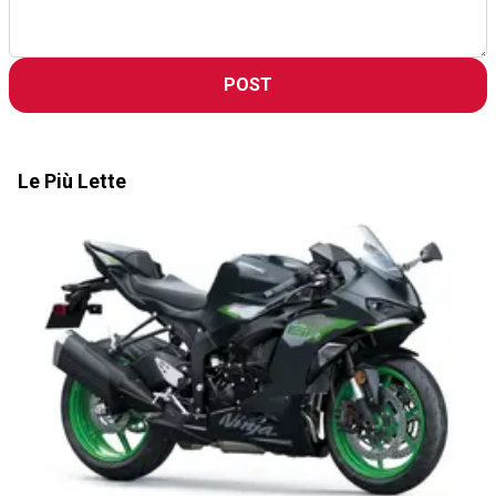
POST
Le Più Lette