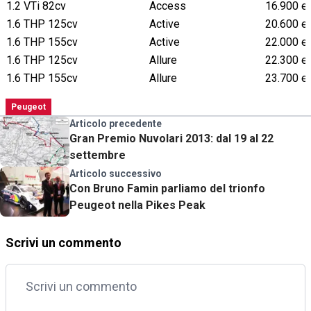
1.2 VTi 82cv
Access
16.900 e
1.6 THP 125cv
Active
20.600 e
1.6 THP 155cv
Active
22.000 e
1.6 THP 125cv
Allure
22.300 e
1.6 THP 155cv
Allure
23.700 e
Peugeot
Articolo precedente
Gran Premio Nuvolari 2013: dal 19 al 22
settembre
Articolo successivo
Con Bruno Famin parliamo del trionfo
Peugeot nella Pikes Peak
Scrivi un commento