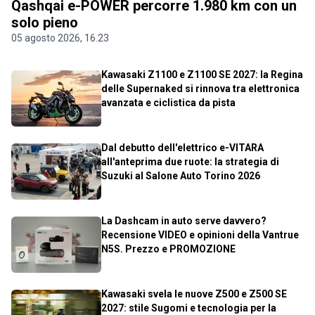
Qashqai e-POWER percorre 1.980 km con un
solo pieno
05 agosto 2026, 16.23
Kawasaki Z1100 e Z1100 SE 2027: la Regina
delle Supernaked si rinnova tra elettronica
avanzata e ciclistica da pista
Dal debutto dell'elettrico e-VITARA
all'anteprima due ruote: la strategia di
Suzuki al Salone Auto Torino 2026
La Dashcam in auto serve davvero?
Recensione VIDEO e opinioni della Vantrue
N5S. Prezzo e PROMOZIONE
Kawasaki svela le nuove Z500 e Z500 SE
2027: stile Sugomi e tecnologia per la