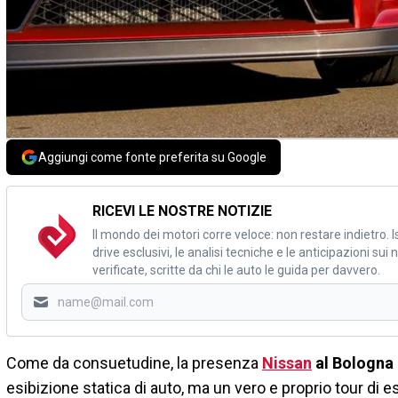
Aggiungi come fonte preferita su Google
RICEVI LE NOSTRE NOTIZIE
Il mondo dei motori corre veloce: non restare indietro. Is
drive esclusivi, le analisi tecniche e le anticipazioni su
verificate, scritte da chi le auto le guida per davvero.
Come da consuetudine, la presenza
Nissan
al Bologna
esibizione statica di auto, ma un vero e proprio tour di e