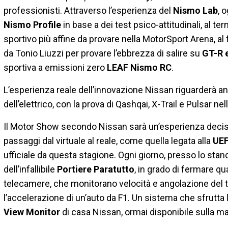
professionisti. Attraverso l’esperienza del
Nismo Lab
, 
Nismo Profile
in base a dei test psico-attitudinali, al te
sportivo più affine da provare nella MotorSport Arena, al f
da Tonio Liuzzi per provare l’ebbrezza di salire su
GT-R 
sportiva a emissioni zero
LEAF Nismo RC
.
L’esperienza reale dell’innovazione Nissan riguarderà an
dell’elettrico, con la prova di Qashqai, X-Trail e Pulsar nel
Il Motor Show secondo Nissan sarà un’esperienza deci
passaggi dal virtuale al reale, come quella legata alla
UEF
ufficiale da questa stagione. Ogni giorno, presso lo stan
dell’infallibile
Portiere Paratutto
, in grado di fermare qu
telecamere, che monitorano velocità e angolazione del tir
l’accelerazione di un’auto da F1. Un sistema che sfrutta
View Monitor
di casa Nissan, ormai disponibile sulla ma