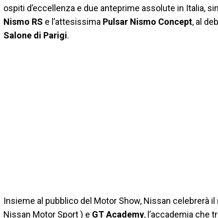
ospiti d’eccellenza e due anteprime assolute in Italia, si
Nismo RS
e l’attesissima
Pulsar Nismo Concept
, al d
Salone di Parigi
.
Insieme al pubblico del Motor Show, Nissan celebrerà i
Nissan Motor Sport ) e
GT Academy
, l’accademia che t