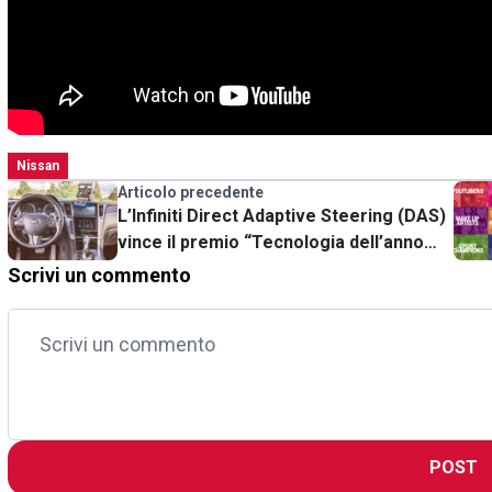
Nissan
Articolo precedente
L’Infiniti Direct Adaptive Steering (DAS)
vince il premio “Tecnologia dell’anno
2014-2015”
Scrivi un commento
POST