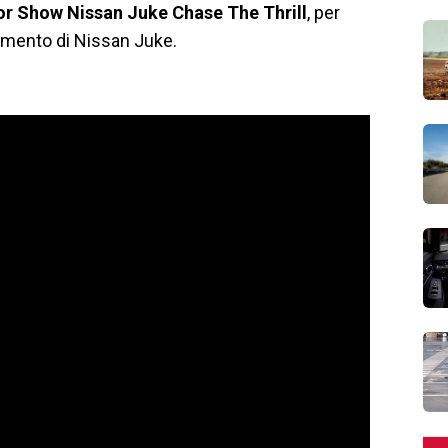
r Show Nissan Juke Chase The Thrill
, per
imento di Nissan Juke.