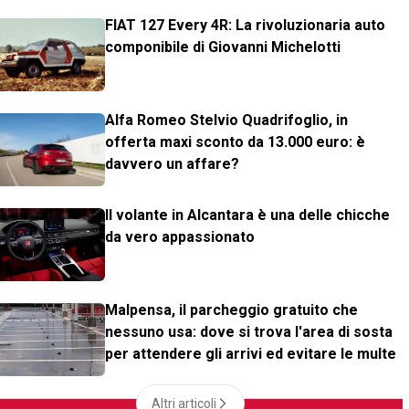
FIAT 127 Every 4R: La rivoluzionaria auto
componibile di Giovanni Michelotti
Alfa Romeo Stelvio Quadrifoglio, in
offerta maxi sconto da 13.000 euro: è
davvero un affare?
Il volante in Alcantara è una delle chicche
da vero appassionato
Malpensa, il parcheggio gratuito che
nessuno usa: dove si trova l'area di sosta
per attendere gli arrivi ed evitare le multe
Altri articoli