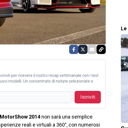
Le 
criviti per ricevere il nostro recap settimanale con i test
i nuovi modelli. Un concentrato di notizie selezionate e
Iscriviti
 MotorShow 2014
non sarà una semplice
sperienze reali e virtuali a 360°, con numerosi