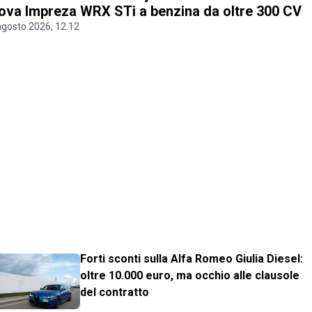
ova Impreza WRX STi a benzina da oltre 300 CV
agosto 2026, 12.12
Forti sconti sulla Alfa Romeo Giulia Diesel:
oltre 10.000 euro, ma occhio alle clausole
del contratto