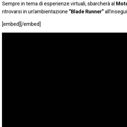
Sempre in tema di esperienze virtuali, sbarcherà al
Moto
ritrovarsi in un’ambientazione
“Blade Runner”
all’insegu
[embed][/embed]