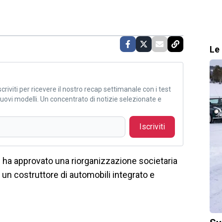
Le 
criviti per ricevere il nostro recap settimanale con i test
i nuovi modelli. Un concentrato di notizie selezionate e
Iscriviti
") ha approvato una riorganizzazione societaria
, un costruttore di automobili integrato e