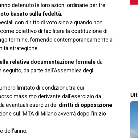
nno detenuto le loro azioni ordinarie per tre
oto basato sulla fedeltà
.
peciali con diritto di voto sino a quando non
come obiettivo di facilitare la costituzione di
a lungo termine, fornendo contemporaneamente al
ità strategiche.
della relativa documentazione formale
da
 seguito, da parte dell'Assemblea degli
ero limitato di condizioni, tra cui
Ul
sborso massimo derivante dall'esercizio da
 da eventuali esercizi dei
diritti di opposizione
zione sull'MTA di Milano avverrà dopo l'inizio
e dell'anno.