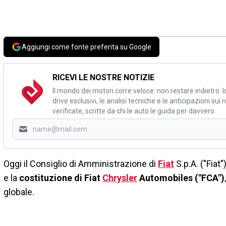
Aggiungi come fonte preferita su Google
RICEVI LE NOSTRE NOTIZIE
Il mondo dei motori corre veloce: non restare indietro. Is
drive esclusivi, le analisi tecniche e le anticipazioni su
verificate, scritte da chi le auto le guida per davvero.
Oggi il Consiglio di Amministrazione di
Fiat
S.p.A. ("Fiat
e la
costituzione di Fiat
Chrysler
Automobiles ("FCA")
globale.