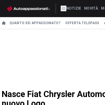
NOTIZIE
NOVITÀ
M
QUANTO SEI APPASSIONATO?
OFFERTA TELEPASS
Nasce Fiat Chrysler Automob
nuovo Logo