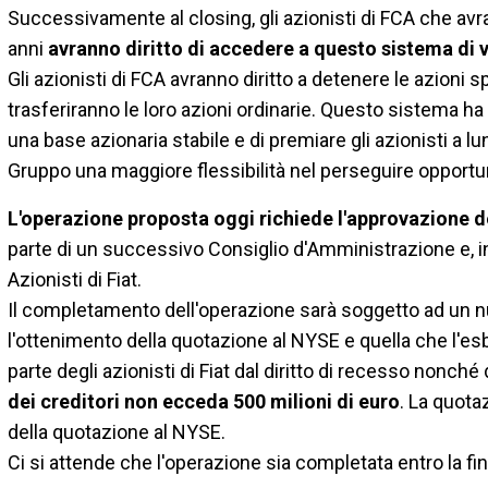
Successivamente al closing, gli azionisti di FCA che avra
anni
avranno diritto di
accedere a questo sistema di v
Gli azionisti di FCA avranno diritto a detenere le azioni s
trasferiranno le loro azioni ordinarie. Questo sistema ha 
una base azionaria stabile e di premiare gli azionisti 
Gruppo una maggiore flessibilità nel perseguire opportun
L'operazione proposta oggi richiede l'approvazione 
parte di un successivo Consiglio d'Amministrazione e, in
Azionisti di Fiat.
Il completamento dell'operazione sarà soggetto ad un num
l'ottenimento della quotazione al NYSE e quella che l'e
parte degli azionisti di Fiat dal diritto di recesso nonché
dei creditori non ecceda 500 milioni di euro
. La quota
della quotazione al NYSE.
Ci si attende che l'operazione sia completata entro la fin