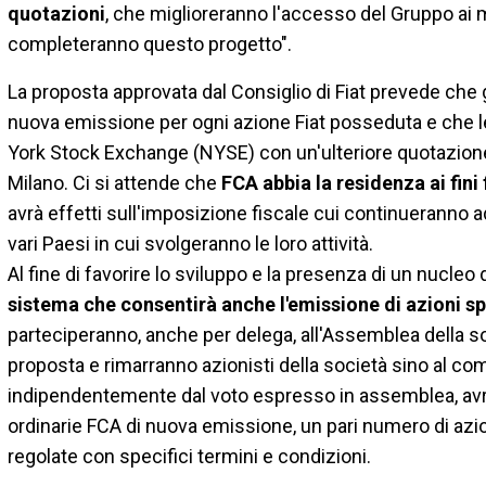
quotazioni
, che miglioreranno l'accesso del Gruppo ai me
completeranno questo progetto".
La proposta approvata dal Consiglio di Fiat prevede che gl
nuova emissione per ogni azione Fiat posseduta e che le
York Stock Exchange (NYSE) con un'ulteriore quotazion
Milano. Ci si attende che
FCA abbia la residenza ai fini
avrà effetti sull'imposizione fiscale cui continueranno 
vari Paesi in cui svolgeranno le loro attività.
Al fine di favorire lo sviluppo e la presenza di un nucleo 
sistema che consentirà anche l'emissione di azioni sp
parteciperanno, anche per delega, all'Assemblea della s
proposta e rimarranno azionisti della società sino al c
indipendentemente dal voto espresso in assemblea, avranno
ordinarie FCA di nuova emissione, un pari numero di azio
regolate con specifici termini e condizioni.