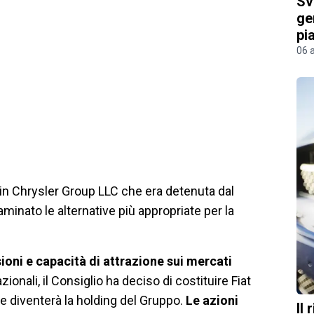
Sv
ge
pi
06 
a in Chrysler Group LLC che era detenuta dal
minato le alternative più appropriate per la
ioni e capacità di attrazione sui mercati
zionali, il Consiglio ha deciso di costituire Fiat
he diventerà la holding del Gruppo.
Le azioni
Il