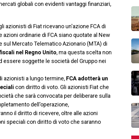
rcati globali con evidenti vantaggi finanziari,
i azionisti di Fiat ricevano un'azione FCA di
 azioni ordinarie di FCA siano quotate al New
e sul Mercato Telematico Azionario (MTA) di
 fiscali nel Regno Unito
, ma questa scelta non
ad essere soggette le società del Gruppo nei
di azionisti a lungo termine,
FCA adotterà un
eciali
con diritto di voto. Gli azionisti Fiat che
ocietà che sarà convocata per deliberare sulla
ompletamento dell'operazione,
 il diritto di ricevere, oltre alle azioni
ni speciali con diritto di voto che saranno