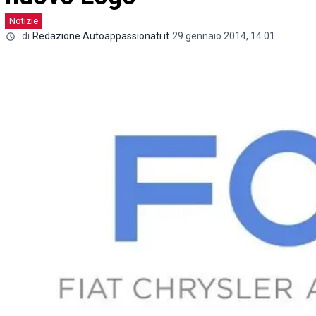
Notizie
di
Redazione Autoappassionati.it
29 gennaio 2014, 14.01