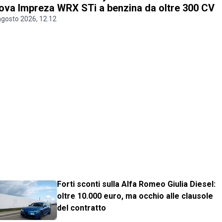
ova Impreza WRX STi a benzina da oltre 300 CV
agosto 2026, 12.12
Forti sconti sulla Alfa Romeo Giulia Diesel:
oltre 10.000 euro, ma occhio alle clausole
del contratto