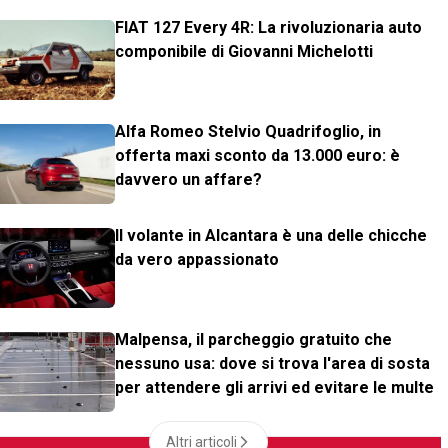
FIAT 127 Every 4R: La rivoluzionaria auto
componibile di Giovanni Michelotti
Alfa Romeo Stelvio Quadrifoglio, in
offerta maxi sconto da 13.000 euro: è
davvero un affare?
Il volante in Alcantara è una delle chicche
da vero appassionato
Malpensa, il parcheggio gratuito che
nessuno usa: dove si trova l'area di sosta
per attendere gli arrivi ed evitare le multe
Altri articoli