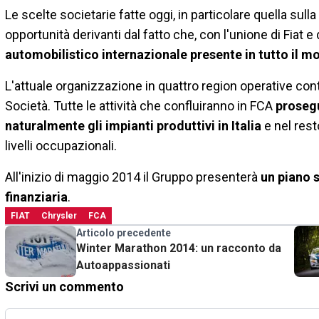
Le scelte societarie fatte oggi, in particolare quella sul
opportunità derivanti dal fatto che, con l'unione di Fiat e 
automobilistico internazionale presente in tutto il 
L'attuale organizzazione in quattro region operative con
Società. Tutte le attività che confluiranno in FCA
prosegu
naturalmente gli impianti produttivi in Italia
e nel rest
livelli occupazionali.
All'inizio di maggio 2014 il Gruppo presenterà
un piano 
finanziaria
.
FIAT
Chrysler
FCA
Articolo precedente
Winter Marathon 2014: un racconto da
Autoappassionati
Scrivi un commento