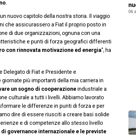
ano
.
nu
06 
un nuovo capitolo della nostra storia. Il viaggio
oni che assicurassero a Fiat il proprio posto in
ne di due organizzazioni, ognuna con una
eristiche e punti di forza geografici differenti
turo con rinnovata motivazione ed energia
", ha
 Delegato di Fiat e Presidente e
giornate più importanti della mia carriera in
ivare un sogno di cooperazione
industriale a
 culturale a tutti i livelli. Abbiamo lavorato
ormare le differenze in punti di forza e per
iamo dire di essere riusciti a creare basi solide
perienze e di competenze allo stesso livello
 di governance internazionale e le previste