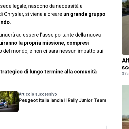
la sede legale, nascono da necessità e
di Chrysler, si viene a creare
un grande gruppo
mondo
.
tinuerà ad essere l'asse portante della nuova
iranno la propria missione, compresi
o del mondo, e non ci sarà nessun impatto sui
Al
sc
strategico di lungo termine alla comunità
07 
Articolo successivo
Peugeot Italia lancia il Rally Junior Team