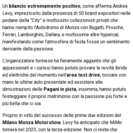
Un
bilancio estremamente positivo
, come afferma Andrea
Levy, impreziosito dalla presenza di 50 brand espositori nelle
pedane della “City” e moltissimi collezionisti privati che
hanno riempito l’Autodromo di Monza con Bugatti, Prosche,
Ferrari, Lamborghini, Dallara, e moltissime altre hypercar,
manifestando come l’atmosfera di festa fosse un sentimento
derivante dalla passione.
L’organizzatore torinese ha fieramente aggiunto che gli
appassionati e i curiosi hanno potuto provare le novità ibride
ed elettriche del momento nell’
area test drive
, toccare con
mano le ultime auto presentate ed assistere alle
dimostrazioni delle
Pagani in pista
, insomma, hanno potuto
festeggiare il proprio matrimonio con la passione più forte e
più bella che ci sia.
Proprio in virtù del successo delle prime due edizioni del
Milano Monza Motorshow
, Levy ha anticipato che MiMo
tornerà nel 2023, con la terza edizione. Non ci resta che