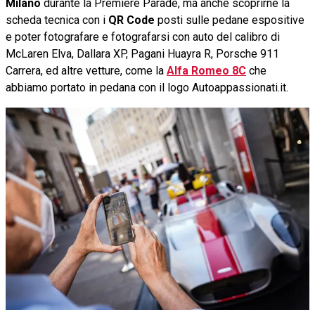
Milano
durante la Premiere Parade, ma anche scoprirne la
scheda tecnica con i
QR Code
posti sulle pedane espositive
e poter fotografare e fotografarsi con auto del calibro di
McLaren Elva, Dallara XP, Pagani Huayra R, Porsche 911
Carrera, ed altre vetture, come la
Alfa Romeo 8C
che
abbiamo portato in pedana con il logo Autoappassionati.it.