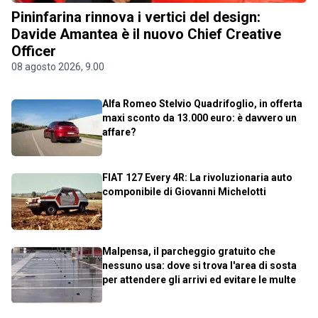
Pininfarina rinnova i vertici del design:
Davide Amantea è il nuovo Chief Creative
Officer
08 agosto 2026, 9.00
Alfa Romeo Stelvio Quadrifoglio, in offerta
maxi sconto da 13.000 euro: è davvero un
affare?
FIAT 127 Every 4R: La rivoluzionaria auto
componibile di Giovanni Michelotti
Malpensa, il parcheggio gratuito che
nessuno usa: dove si trova l'area di sosta
per attendere gli arrivi ed evitare le multe