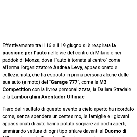
Effettivamente tra il 16 e il 19 giugno si è respirata
la
passione per l’auto
nelle vie del centro di Milano e nei
paddok di Monza, dove l’”auto è tornata al centro” come
afferma l’organizzatore
Andrea Levy
, appassionato e
collezionista, che ha esposto in prima persona alcune delle
sue auto (e moto) del “
Garage 777
”, come la
M3
Competition
con la livrea personalizzata, la Dallara Stradale
e la
Lamborghini Aventador Ultimae
.
Fiero del risultato di questo evento a cielo aperto ha ricordato
come, senza spendere un centesimo, le famiglie e i giovani
appassionati di auto hanno potuto sognare ad occhi aperti,
ammirando vetture di ogni tipo sfilare davanti al
Duomo di