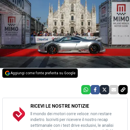
Aggiungi come fonte preferita su Google
RICEVI LE NOSTRE NOTIZIE
Il mondo dei motori corre veloce: non restare
indietro. Iscriviti per ricevere il nostro recap
settimanale con i test drive esclusivi, le analisi