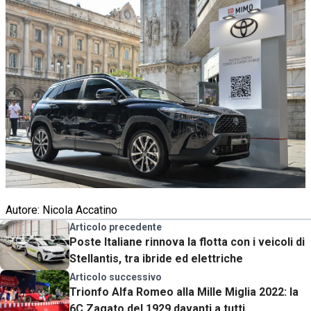
Autore: Nicola Accatino
Articolo precedente
Poste Italiane rinnova la flotta con i veicoli di
Stellantis, tra ibride ed elettriche
Articolo successivo
Trionfo Alfa Romeo alla Mille Miglia 2022: la
6C Zagato del 1929 davanti a tutti