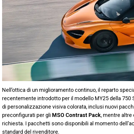
Nell’ottica di un miglioramento continuo, il reparto spec
recentemente introdotto per il modello MY25 della 750 S s
di personalizzazione visiva colorata, inclusi nuovi pacch
preconfigurati per gli
MSO Contrast Pack
, mentre altr
richiesta. I pacchetti sono disponibili al momento dell'a
standard del rivenditore.