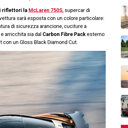
 riflettori la
McLaren 750S
, supercar di
vettura sarà esposta con un colore particolare:
ntura di sicurezza arancione, cuciture a
 e arricchita sia dal
Carbon Fibre Pack
esterno
ht con un Gloss Black Diamond Cut.