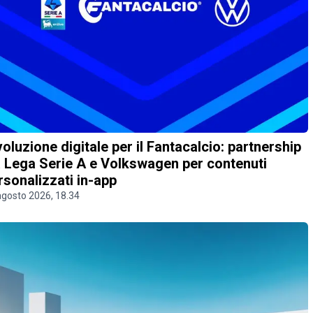
voluzione digitale per il Fantacalcio: partnership
a Lega Serie A e Volkswagen per contenuti
rsonalizzati in-app
agosto 2026, 18.34