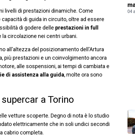
ma
i livelli di prestazioni dinamiche. Come
04 
capacità di guida in circuito, oltre ad essere
ossibilità di godere delle
prestazioni in full
 la circolazione nei centri urbani.
o all'altezza del posizionamento dell'Artura
za, più prestazioni e un coinvolgimento ancora
motore, alle sospensioni, ai tempi di cambiata e
e di assistenza alla guida
, molte ora sono
 supercar a Torino
elle vetture scoperte. Degno di nota è lo studio
mandato elettricamente che in soli undici secondi
una cabrio completa.