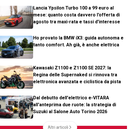
Lancia Ypsilon Turbo 100 a 99 euro al
mese: quanto costa davvero l'offerta di
agosto tra maxi-rata e tassi d'interesse
Ho provato la BMW iX3: guida autonoma e
tanto comfort. Ah già, è anche elettrica
Kawasaki Z1100 e Z1100 SE 2027: la
Regina delle Supernaked si rinnova tra
elettronica avanzata e ciclistica da pista
Dal debutto dell'elettrico e-VITARA
all'anteprima due ruote: la strategia di
Suzuki al Salone Auto Torino 2026
Altri articoli