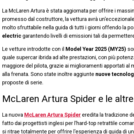
La McLaren Artura è stata aggiornata per offrire i massim
promesso dal costruttore, la vettura avrà un'eccezionale 
molto sfruttabile nella guida di tutti i giorni offendo la p
electric
garantendo livelli di emissioni tali da permettere
Le vetture introdotte con il
Model Year 2025 (MY25)
son
quale supercar ibrida ad alte prestazioni, con più poten
maggiore del pilota, grazie ai miglioramenti apportati al 
alla frenata. Sono state inoltre aggiunte
nuove tecnologi
proposte di serie.
McLaren Artura Spider e le altre
La nuova
McLaren Artura Spider
eredita la tradizione d
fatto dai progettisti inglesi per l’hard-top retrattile co
si ritrae totalmente per offrire l'esperienza di guida di 