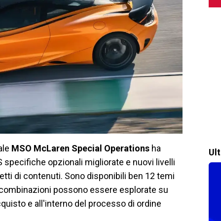
iale
MSO McLaren Special Operations
ha
Ul
pecifiche opzionali migliorate e nuovi livelli
etti di contenuti. Sono disponibili ben 12 temi
e combinazioni possono essere esplorate su
cquisto e all'interno del processo di ordine