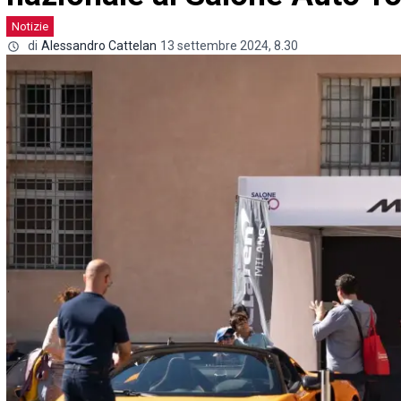
Notizie
di
Alessandro Cattelan
13 settembre 2024, 8.30