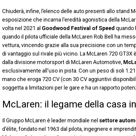
Chiuderà, infine, l’elenco delle auto presenti allo stand
esposizione che incarna l'eredità agonistica della McLa
volta nel 2021 al
Goodwood Festival of Speed
quando h
quando il pilota ufficiale della McLaren Rob Bell ha mess
vettura, vincendo grazie alla sua precisione con un temp
di vantaggio sul rivale più vicino. La McLaren 720 GT3X 
dalla divisione motorsport di McLaren Automotive,
McLa
esclusivamente all'uso in pista. Con un peso di soli 1.210
mano che eroga 720 CV (con 30 CV aggiuntivi disponibil
soggetta a limitazioni per le gare e ha un rapporto pote
McLaren: il legame della casa i
Il Gruppo McLaren è leader mondiale nel
settore automo
d'élite, fondato nel 1963 dal pilota, ingegnere e imprend