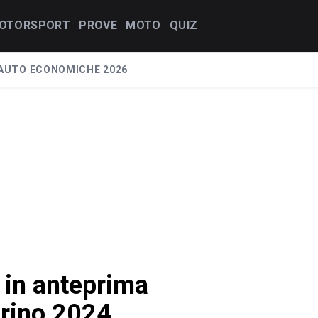
OTORSPORT
PROVE
MOTO
QUIZ
AUTO ECONOMICHE 2026
 in anteprima
orino 2024