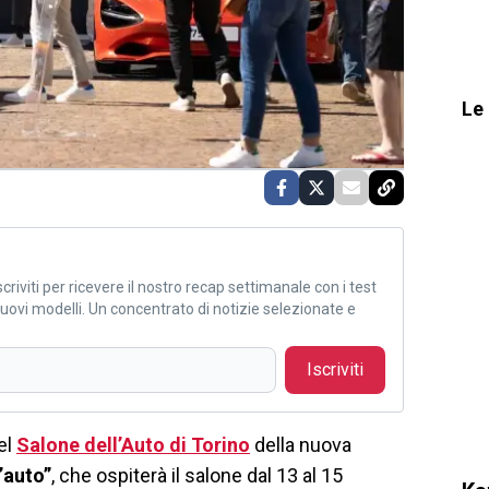
Le 
criviti per ricevere il nostro recap settimanale con i test
i nuovi modelli. Un concentrato di notizie selezionate e
Iscriviti
el
Salone dell’Auto di Torino
della nuova
l’auto”
, che ospiterà il salone dal 13 al 15