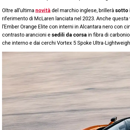
Oltre all’ultima
novità
del marchio inglese, brillerà
sotto i
riferimento di McLaren lanciata nel 2023. Anche questa 
l’Ember Orange Elite con interni in Alcantara nero con ci
contrasto arancioni e
sedili da corsa
in fibra di carbonio
che interno e dai cerchi Vortex 5 Spoke Ultra-Lightweig