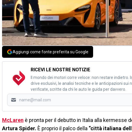
Aggiungi come fonte preferita su Google
RICEVI LE NOSTRE NOTIZIE
Il mondo dei motori corre veloce: non restare indietro. Is
drive esclusivi, le analisi tecniche e le anticipazioni su
verificate, scritte da chi le auto le guida per davvero.
McLaren
è pronta per il debutto in Italia alla kermesse d
Artura Spider.
È proprio il palco della
“città italiana del