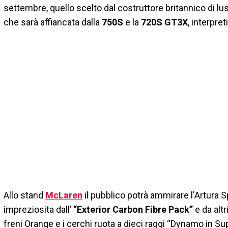
settembre, quello scelto dal costruttore britannico di lu
che sarà affiancata dalla
750S
e la
720S GT3X
, interpre
Allo stand
McLaren
il pubblico potrà ammirare l'Artura S
impreziosita dall’
“Exterior Carbon Fibre Pack”
e da alt
freni Orange e i cerchi ruota a dieci raggi “Dynamo in Sup