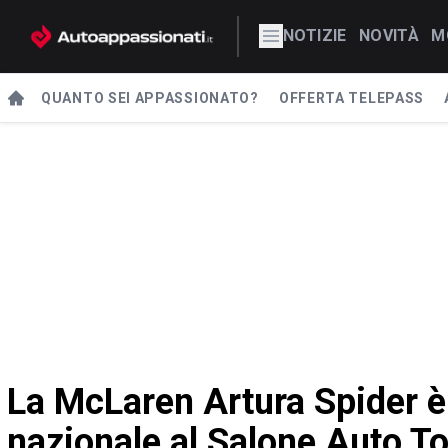
NOTIZIE
NOVITÀ
M
QUANTO SEI APPASSIONATO?
OFFERTA TELEPASS
La McLaren Artura Spider è
nazionale al Salone Auto T