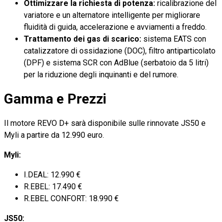
Ottimizzare la richiesta di potenza:
ricalibrazione del
variatore e un alternatore intelligente per migliorare
fluidità di guida, accelerazione e avviamenti a freddo.
Trattamento dei gas di scarico:
sistema EATS con
catalizzatore di ossidazione (DOC), filtro antiparticolato
(DPF) e sistema SCR con AdBlue (serbatoio da 5 litri)
per la riduzione degli inquinanti e del rumore.
Gamma e Prezzi
Il motore REVO D+ sarà disponibile sulle rinnovate JS50 e
Myli a partire da 12.990 euro.
Myli:
I.DEAL: 12.990 €
R.EBEL: 17.490 €
R.EBEL CONFORT: 18.990 €
JS50: