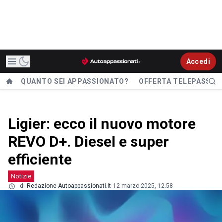
Accedi
QUANTO SEI APPASSIONATO?
OFFERTA TELEPASS
Ligier: ecco il nuovo motore
REVO D+. Diesel e super
efficiente
Notizie
di
Redazione Autoappassionati.it
12 marzo 2025, 12.58