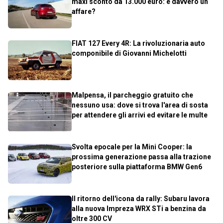
maxi sconto da 13.000 euro: è davvero un
affare?
FIAT 127 Every 4R: La rivoluzionaria auto
componibile di Giovanni Michelotti
Malpensa, il parcheggio gratuito che
nessuno usa: dove si trova l'area di sosta
per attendere gli arrivi ed evitare le multe
Svolta epocale per la Mini Cooper: la
prossima generazione passa alla trazione
posteriore sulla piattaforma BMW Gen6
Il ritorno dell'icona da rally: Subaru lavora
alla nuova Impreza WRX STi a benzina da
oltre 300 CV