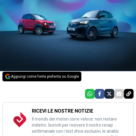
Aggiungi come fonte preferita su Google
RICEVI LE NOSTRE NOTIZIE
Il mondo dei motori corre veloce: non restare
indietro. Iscriviti per ricevere il nostro recap
settimanale con i test drive esclusivi, le analisi