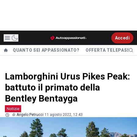
Accedi
QUANTO SEI APPASSIONATO?
OFFERTA TELEPASS
Lamborghini Urus Pikes Peak:
battuto il primato della
Bentley Bentayga
Notizie
di
Angelo Petrucci
11 agosto 2022, 12.43