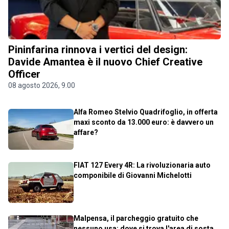
Pininfarina rinnova i vertici del design:
Davide Amantea è il nuovo Chief Creative
Officer
08 agosto 2026, 9.00
Alfa Romeo Stelvio Quadrifoglio, in offerta
maxi sconto da 13.000 euro: è davvero un
affare?
FIAT 127 Every 4R: La rivoluzionaria auto
componibile di Giovanni Michelotti
Malpensa, il parcheggio gratuito che
nessuno usa: dove si trova l'area di sosta