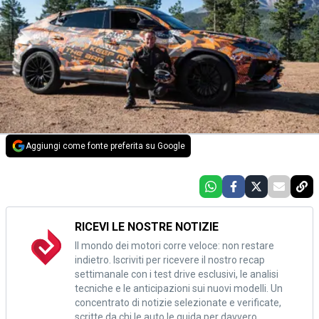
Aggiungi come fonte preferita su Google
RICEVI LE NOSTRE NOTIZIE
Il mondo dei motori corre veloce: non restare
indietro. Iscriviti per ricevere il nostro recap
settimanale con i test drive esclusivi, le analisi
tecniche e le anticipazioni sui nuovi modelli. Un
concentrato di notizie selezionate e verificate,
scritte da chi le auto le guida per davvero.