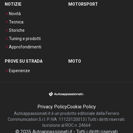
NOTIZIE
MOTORSPORT
Novità
Tecnica
Storiche
Tuning e prodotti
Approfondimenti
PROVE SU STRADA
MOTO
Esperienze
Privacy Policy
Cookie Policy
Autoappassionati.it è un prodotto editoriale della Ferrero
Communication S.r.l. P. IVA: 11123120013 | Tutti i diritti riservati.
Iscrizione al ROC n. 24664
©
2026
Autoappassionati.it
-
Tutti i diritti riservati