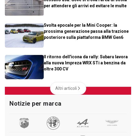
per attendere gli arrivi ed evitare le multe
Svolta epocale per la Mini Cooper: la
prossima generazione passa alla trazione
posteriore sulla piattaforma BMW Gen6
Il ritorno dell'icona da rally: Subaru lavora
alla nuova Impreza WRX STi a benzina da
oltre 300 CV
Altri articoli
Notizie per marca