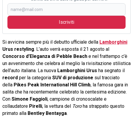
Iscriviti
Si avvicina sempre più il debutto ufficiale della
Lamborghini
Urus restyling
. L’auto verrà esposta il 21 agosto al
Concorso d’Eleganza di Pebble Beach
e nel frattempo c’è
un avvenimento che celebra al meglio la rivisitazione stilistica
dell’auto italiana. La nuova
Lamborghini Urus
ha segnato il
record
per la categoria
SUV di produzione
sul tracciato
della
Pikes Peak International Hill Climb
, la famosa gara in
salita che ha recentemente celebrato la centesima edizione.
Con
Simone Faggioli
, campione di cronoscalate e
collaudatore
Pirelli
, la vettura del
Toro
ha strappato questo
primato alla
Bentley Bentayga
.