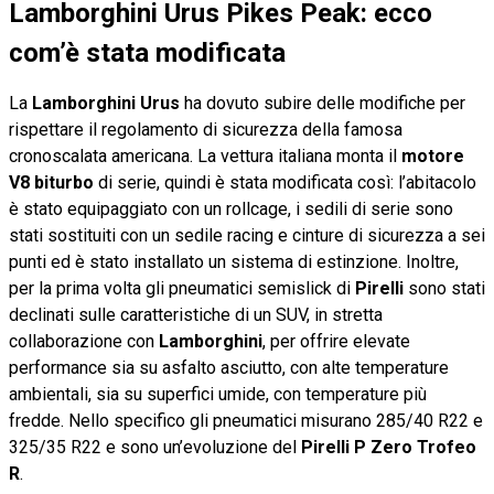
Lamborghini Urus Pikes Peak: ecco
com’è stata modificata
La
Lamborghini Urus
ha dovuto subire delle modifiche per
rispettare il regolamento di sicurezza della famosa
cronoscalata americana. La vettura italiana monta il
motore
V8 biturbo
di serie, quindi è stata modificata così: l’abitacolo
è stato equipaggiato con un rollcage, i sedili di serie sono
stati sostituiti con un sedile racing e cinture di sicurezza a sei
punti ed è stato installato un sistema di estinzione. Inoltre,
per la prima volta gli pneumatici semislick di
Pirelli
sono stati
declinati sulle caratteristiche di un SUV, in stretta
collaborazione con
Lamborghini
, per offrire elevate
performance sia su asfalto asciutto, con alte temperature
ambientali, sia su superfici umide, con temperature più
fredde. Nello specifico gli pneumatici misurano 285/40 R22 e
325/35 R22 e sono un’evoluzione del
Pirelli P Zero Trofeo
R
.