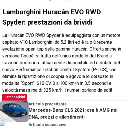
Lamborghini Huracán EVO RWD
Spyder: prestazioni da brividi
La Huracán EVO RWD Spyder è equipaggiata con un motore
aspirato V10 Lamborghini da 5,2 litri ed è la più recente
evoluzione open-top della gamma Huracán. Offerta anche in
versione Coupé, si tratta dell’unico modello del Brand a
trazione posteriore attualmente disponibile ed è dotato del
nuovo Performance Traction Control System (P-TCS), che
elimina la ripartizione di coppia e agevola le derapate in
modalità “Sport”. 610 CV, 0 a 100 km/h in 3,5 secondi e
velocità massima di 325 km/h. I numeri parlano da soli!
Lamborghini
Articolo precedente
Mercedes-Benz CLS 2021: ora è AMG nel
DNA, prezzi e allestimenti
Articolo successivo