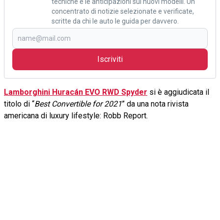
tecniche e le anticipazioni sui nuovi modelli. Un
concentrato di notizie selezionate e verificate,
scritte da chi le auto le guida per davvero.
Iscriviti
Lamborghini Huracán EVO RWD Spyder
si è aggiudicata il
titolo di “
Best Convertible for 2021
” da una nota rivista
americana di luxury lifestyle: Robb Report.