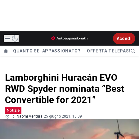
Accedi
QUANTO SEI APPASSIONATO?
OFFERTA TELEPASS
Lamborghini Huracán EVO
RWD Spyder nominata “Best
Convertible for 2021”
Notizie
di
Naomi Ventura
25 giugno 2021, 18.09