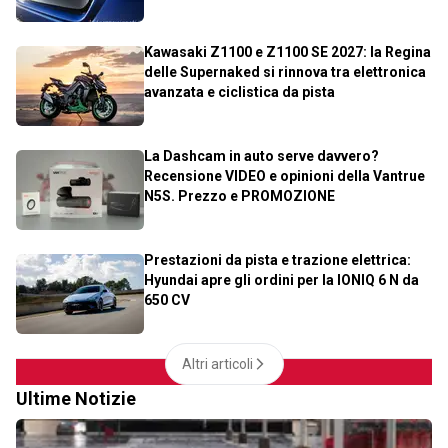
Kawasaki Z1100 e Z1100 SE 2027: la Regina
delle Supernaked si rinnova tra elettronica
avanzata e ciclistica da pista
La Dashcam in auto serve davvero?
Recensione VIDEO e opinioni della Vantrue
N5S. Prezzo e PROMOZIONE
Prestazioni da pista e trazione elettrica:
Hyundai apre gli ordini per la IONIQ 6 N da
650 CV
Altri articoli
Ultime Notizie