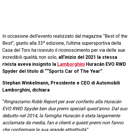
In occasione dell’evento realizzato dal magazine “Best of the
a
Best”, giunto alla 33
edizione, l’ultima supersportiva della
Casa del Toro ha ricevuto il riconoscimento per via delle sue
incredibili qualità; non solo,
all’inizio del 2021 la stessa
rivista aveva insignito la
Lamborghini
Huracán EVO RWD
Spyder del titolo di ““Sports Car of The Year”
.
Stephan Winkelmann, Presidente e CEO di Automobili
Lamborghini, dichiara
“
Ringraziamo Robb Report per aver conferito alla Huracán
EVO RWD Spyder ben due premi speciali quest’anno
.
Dal suo
debutto nel 2014, la famiglia Huracán è stata largamente
acclamata da media, fan e clienti e questi premi non fanno
che confermare la sua grande attrattività
.”