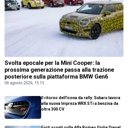
Svolta epocale per la Mini Cooper: la
prossima generazione passa alla trazione
posteriore sulla piattaforma BMW Gen6
06 agosto 2026, 15.15
Il ritorno dell'icona da rally: Subaru lavora
alla nuova Impreza WRX STi a benzina da
oltre 300 CV
Forti sconti sulla Alfa Romeo Giulia Diesel: