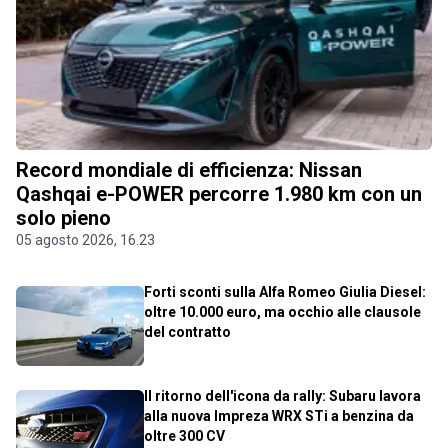
Record mondiale di efficienza: Nissan
Qashqai e-POWER percorre 1.980 km con un
solo pieno
05 agosto 2026, 16.23
Forti sconti sulla Alfa Romeo Giulia Diesel:
oltre 10.000 euro, ma occhio alle clausole
del contratto
Il ritorno dell'icona da rally: Subaru lavora
alla nuova Impreza WRX STi a benzina da
oltre 300 CV