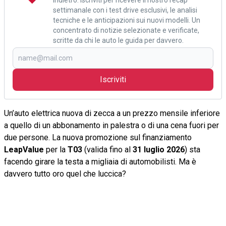
settimanale con i test drive esclusivi, le analisi
tecniche e le anticipazioni sui nuovi modelli. Un
concentrato di notizie selezionate e verificate,
scritte da chi le auto le guida per davvero.
Iscriviti
Un’auto elettrica nuova di zecca a un prezzo mensile inferiore
a quello di un abbonamento in palestra o di una cena fuori per
due persone. La nuova promozione sul finanziamento
LeapValue
per la
T03
(valida fino al
31 luglio 2026
) sta
facendo girare la testa a migliaia di automobilisti. Ma è
davvero tutto oro quel che luccica?