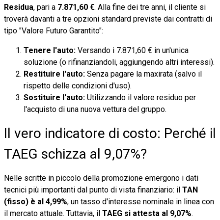
Residua
, pari a
7.871,60 €
. Alla fine dei tre anni, il cliente si
troverà davanti a tre opzioni standard previste dai contratti di
tipo "Valore Futuro Garantito":
Tenere l'auto:
Versando i 7.871,60 € in un'unica
soluzione (o rifinanziandoli, aggiungendo altri interessi).
Restituire l'auto:
Senza pagare la maxirata (salvo il
rispetto delle condizioni d'uso).
Sostituire l'auto:
Utilizzando il valore residuo per
l'acquisto di una nuova vettura del gruppo.
Il vero indicatore di costo: Perché il
TAEG schizza al 9,07%?
Nelle scritte in piccolo della promozione emergono i dati
tecnici più importanti dal punto di vista finanziario: il
TAN
(fisso) è al 4,99%
, un tasso d'interesse nominale in linea con
il mercato attuale. Tuttavia, il
TAEG si attesta al 9,07%
.