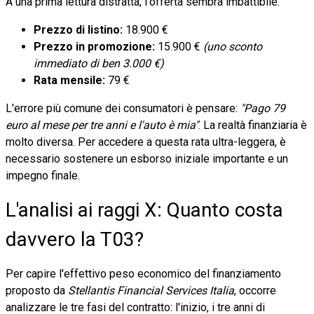
A una prima lettura distratta, l'offerta sembra imbattibile:
Prezzo di listino:
18.900 €
Prezzo in promozione:
15.900 €
(uno sconto
immediato di ben 3.000 €)
Rata mensile:
79 €
L'errore più comune dei consumatori è pensare:
"Pago 79
euro al mese per tre anni e l'auto è mia"
. La realtà finanziaria è
molto diversa. Per accedere a questa rata ultra-leggera, è
necessario sostenere un esborso iniziale importante e un
impegno finale.
L'analisi ai raggi X: Quanto costa
davvero la T03?
Per capire l'effettivo peso economico del finanziamento
proposto da
Stellantis Financial Services Italia
, occorre
analizzare le tre fasi del contratto: l'inizio, i tre anni di