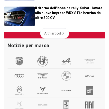
Il ritorno dell'icona da rally: Subaru lavora
alla nuova Impreza WRX STi a benzina da
oltre 300 CV
Altri articoli
Notizie per marca