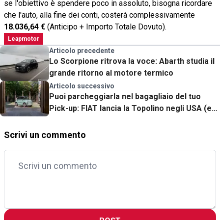
se l'obiettivo è spendere poco in assoluto, bisogna ricordare
che l'auto, alla fine dei conti, costerà complessivamente
18.036,64 €
(Anticipo + Importo Totale Dovuto).
Leapmotor
Articolo precedente
Lo Scorpione ritrova la voce: Abarth studia il
grande ritorno al motore termico
Articolo successivo
Puoi parcheggiarla nel bagagliaio del tuo
Pick-up: FIAT lancia la Topolino negli USA (e
costa 14.000 dollari)
Scrivi un commento