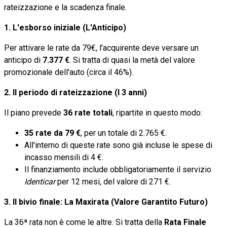
rateizzazione e la scadenza finale.
1. L'esborso iniziale (L'Anticipo)
Per attivare le rate da 79€, l'acquirente deve versare un
anticipo di
7.377 €
. Si tratta di quasi la metà del valore
promozionale dell'auto (circa il 46%).
2. Il periodo di rateizzazione (I 3 anni)
Il piano prevede
36 rate totali
, ripartite in questo modo:
35 rate da 79 €
, per un totale di 2.765 €.
All'interno di queste rate sono già incluse le spese di
incasso mensili di 4 €.
Il finanziamento include obbligatoriamente il servizio
Identicar
per 12 mesi, del valore di 271 €.
3. Il bivio finale: La Maxirata (Valore Garantito Futuro)
La 36ª rata non è come le altre. Si tratta della
Rata Finale