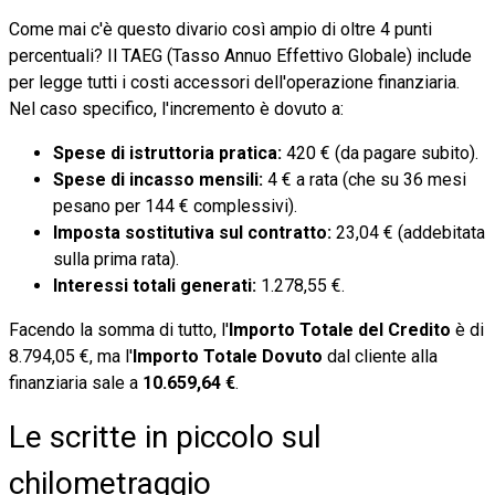
Come mai c'è questo divario così ampio di oltre 4 punti
percentuali? Il TAEG (Tasso Annuo Effettivo Globale) include
per legge tutti i costi accessori dell'operazione finanziaria.
Nel caso specifico, l'incremento è dovuto a:
Spese di istruttoria pratica:
420 € (da pagare subito).
Spese di incasso mensili:
4 € a rata (che su 36 mesi
pesano per 144 € complessivi).
Imposta sostitutiva sul contratto:
23,04 € (addebitata
sulla prima rata).
Interessi totali generati:
1.278,55 €.
Facendo la somma di tutto, l'
Importo Totale del Credito
è di
8.794,05 €, ma l'
Importo Totale Dovuto
dal cliente alla
finanziaria sale a
10.659,64 €
.
Le scritte in piccolo sul
chilometraggio