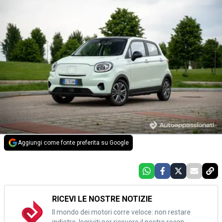
Aggiungi come fonte preferita su Google
RICEVI LE NOSTRE NOTIZIE
Il mondo dei motori corre veloce: non restare
indietro. Iscriviti per ricevere il nostro recap