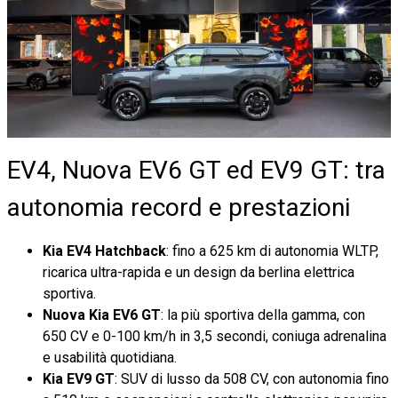
EV4, Nuova EV6 GT ed EV9 GT: tra
autonomia record e prestazioni
Kia EV4 Hatchback
: fino a 625 km di autonomia WLTP,
ricarica ultra-rapida e un design da berlina elettrica
sportiva.
Nuova Kia EV6 GT
: la più sportiva della gamma, con
650 CV e 0-100 km/h in 3,5 secondi, coniuga adrenalina
e usabilità quotidiana.
Kia EV9 GT
: SUV di lusso da 508 CV, con autonomia fino