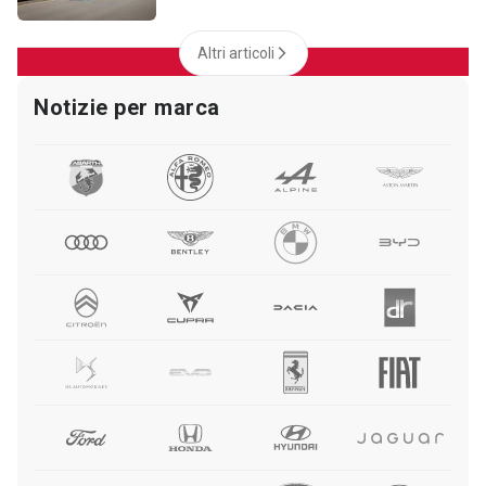
Altri articoli
Notizie per marca