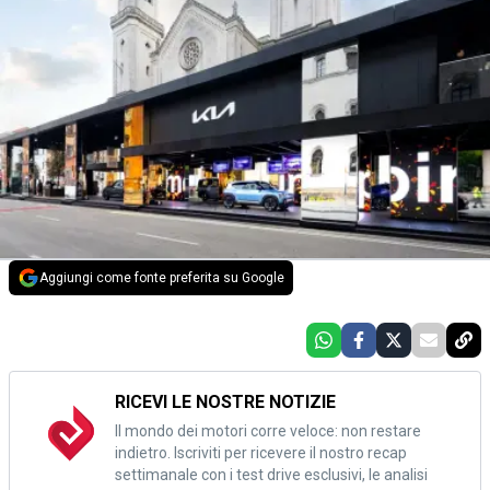
Aggiungi come fonte preferita su Google
RICEVI LE NOSTRE NOTIZIE
Il mondo dei motori corre veloce: non restare
indietro. Iscriviti per ricevere il nostro recap
settimanale con i test drive esclusivi, le analisi