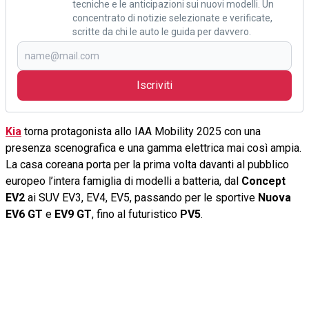
tecniche e le anticipazioni sui nuovi modelli. Un
concentrato di notizie selezionate e verificate,
scritte da chi le auto le guida per davvero.
Iscriviti
Kia
torna protagonista allo IAA Mobility 2025 con una
presenza scenografica e una gamma elettrica mai così ampia.
La casa coreana porta per la prima volta davanti al pubblico
europeo l’intera famiglia di modelli a batteria, dal
Concept
EV2
ai SUV EV3, EV4, EV5, passando per le sportive
Nuova
EV6 GT
e
EV9 GT
, fino al futuristico
PV5
.