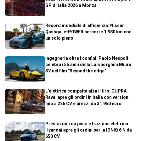
GP d'Italia 2026 a Monza
Record mondiale di efficienza: Nissan
Qashqai e-POWER percorre 1.980 km con
un solo pieno
Ingegneria oltre i confini: Paolo Nespoli
celebra i 55 anni della Lamborghini Miura
SV nel film "Beyond the edge"
L’elettrica compatta alza il tiro: CUPRA
Raval apre gli ordini in Italia con versioni
fino a 226 CV e prezzi da 31.950 euro
Prestazioni da pista e trazione elettrica:
Hyundai apre gli ordini per la IONIQ 6 N da
650 CV