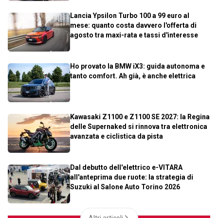
Lancia Ypsilon Turbo 100 a 99 euro al
mese: quanto costa davvero l'offerta di
agosto tra maxi-rata e tassi d'interesse
Ho provato la BMW iX3: guida autonoma e
tanto comfort. Ah già, è anche elettrica
Kawasaki Z1100 e Z1100 SE 2027: la Regina
delle Supernaked si rinnova tra elettronica
avanzata e ciclistica da pista
Dal debutto dell'elettrico e-VITARA
all'anteprima due ruote: la strategia di
Suzuki al Salone Auto Torino 2026
Altri articoli