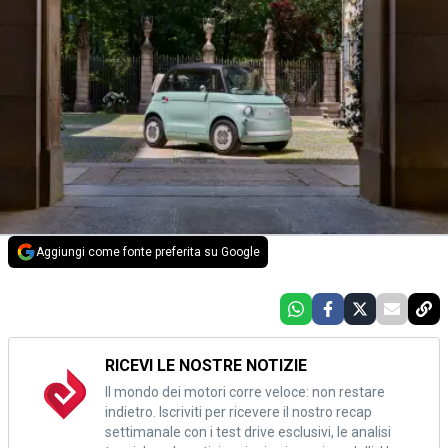
Aggiungi come fonte preferita su Google
RICEVI LE NOSTRE NOTIZIE
Il mondo dei motori corre veloce: non restare
indietro. Iscriviti per ricevere il nostro recap
settimanale con i test drive esclusivi, le analisi