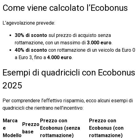
Come viene calcolato l’Ecobonus
L’agevolazione prevede:
30% di sconto
sul prezzo di acquisto senza
rottamazione, con un massimo di
3.000 euro
.
40% di sconto
con rottamazione di un veicolo da Euro 0
a Euro 3, fino a
4.000 euro
.
Esempi di quadricicli con Ecobonus
2025
Per comprendere l’effettivo risparmio, ecco alcuni esempi di
quadricicli che rientrano nell’incentivo:
Marca
Prezzo con
Prezzo con
Prezzo
e
Ecobonus (senza
Ecobonus (con
base
Modello
rottamazione)
rottamazione)