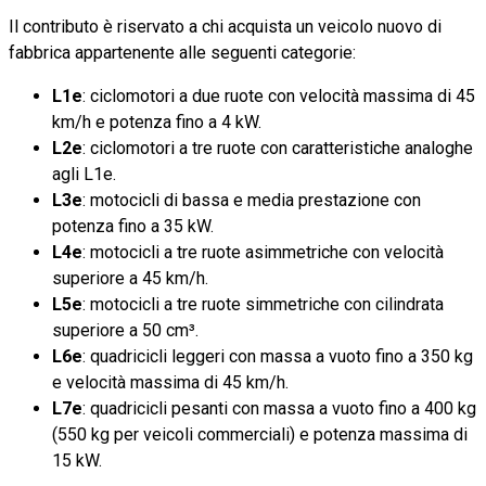
Il contributo è riservato a chi acquista un veicolo nuovo di
fabbrica appartenente alle seguenti categorie:
L1e
: ciclomotori a due ruote con velocità massima di 45
km/h e potenza fino a 4 kW.
L2e
: ciclomotori a tre ruote con caratteristiche analoghe
agli L1e.
L3e
: motocicli di bassa e media prestazione con
potenza fino a 35 kW.
L4e
: motocicli a tre ruote asimmetriche con velocità
superiore a 45 km/h.
L5e
: motocicli a tre ruote simmetriche con cilindrata
superiore a 50 cm³.
L6e
: quadricicli leggeri con massa a vuoto fino a 350 kg
e velocità massima di 45 km/h.
L7e
: quadricicli pesanti con massa a vuoto fino a 400 kg
(550 kg per veicoli commerciali) e potenza massima di
15 kW.