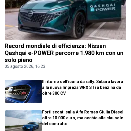
Record mondiale di efficienza: Nissan
Qashqai e-POWER percorre 1.980 km con un
solo pieno
05 agosto 2026, 16.23
Il ritorno dell'icona da rally: Subaru lavora
alla nuova Impreza WRX STi a benzina da
oltre 300 CV
Forti sconti sulla Alfa Romeo Giulia Diesel:
oltre 10.000 euro, ma occhio alle clausole
del contratto