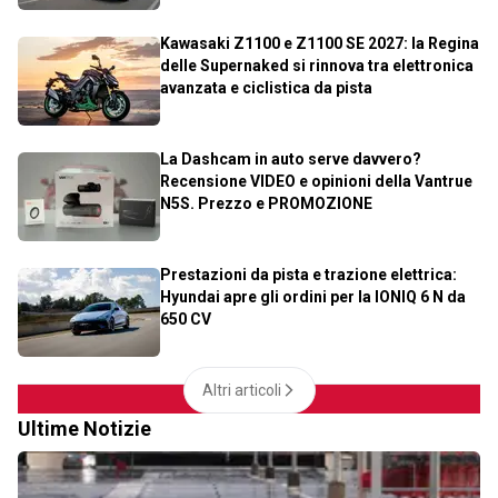
Kawasaki Z1100 e Z1100 SE 2027: la Regina
delle Supernaked si rinnova tra elettronica
avanzata e ciclistica da pista
La Dashcam in auto serve davvero?
Recensione VIDEO e opinioni della Vantrue
N5S. Prezzo e PROMOZIONE
Prestazioni da pista e trazione elettrica:
Hyundai apre gli ordini per la IONIQ 6 N da
650 CV
Altri articoli
Ultime Notizie