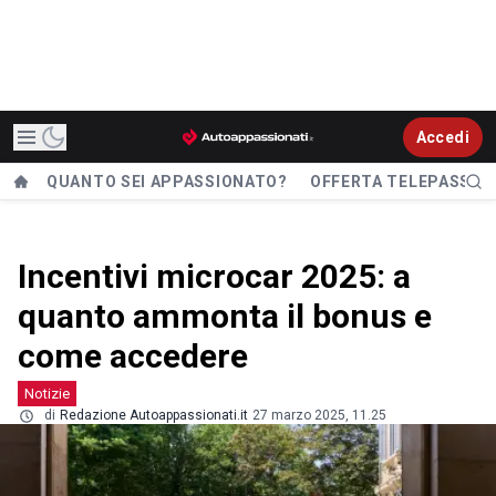
Accedi
QUANTO SEI APPASSIONATO?
OFFERTA TELEPASS
Incentivi microcar 2025: a
quanto ammonta il bonus e
come accedere
Notizie
di
Redazione Autoappassionati.it
27 marzo 2025, 11.25