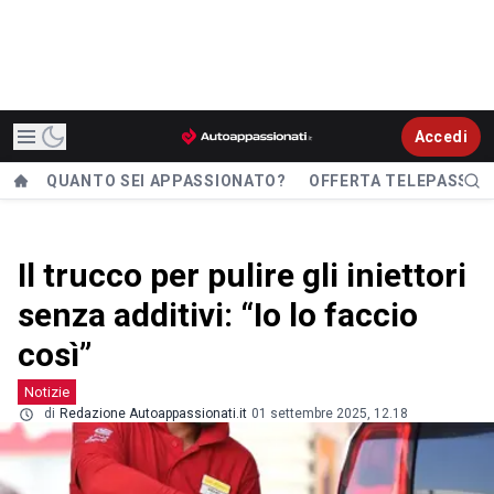
Accedi
QUANTO SEI APPASSIONATO?
OFFERTA TELEPASS
Il trucco per pulire gli iniettori
senza additivi: “Io lo faccio
così”
Notizie
di
Redazione Autoappassionati.it
01 settembre 2025, 12.18