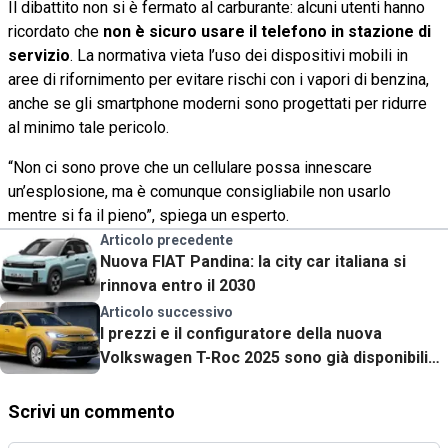
Il dibattito non si è fermato al carburante: alcuni utenti hanno
ricordato che
non è sicuro usare il telefono in stazione di
servizio
. La normativa vieta l’uso dei dispositivi mobili in
aree di rifornimento per evitare rischi con i vapori di benzina,
anche se gli smartphone moderni sono progettati per ridurre
al minimo tale pericolo.
“Non ci sono prove che un cellulare possa innescare
un’esplosione, ma è comunque consigliabile non usarlo
mentre si fa il pieno”, spiega un esperto.
Articolo precedente
Nuova FIAT Pandina: la city car italiana si
rinnova entro il 2030
Articolo successivo
I prezzi e il configuratore della nuova
Volkswagen T-Roc 2025 sono già disponibili
qui
Scrivi un commento