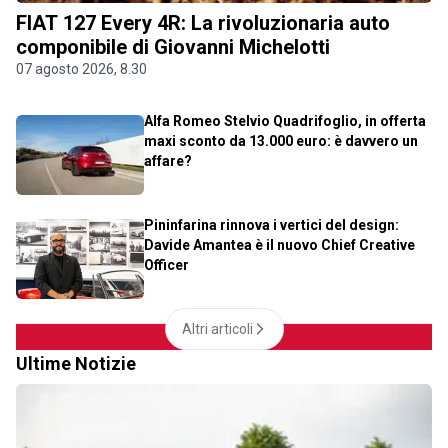
FIAT 127 Every 4R: La rivoluzionaria auto
componibile di Giovanni Michelotti
07 agosto 2026, 8.30
Alfa Romeo Stelvio Quadrifoglio, in offerta
maxi sconto da 13.000 euro: è davvero un
affare?
Pininfarina rinnova i vertici del design:
Davide Amantea è il nuovo Chief Creative
Officer
Altri articoli
Ultime Notizie