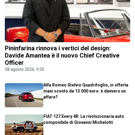
Pininfarina rinnova i vertici del design:
Davide Amantea è il nuovo Chief Creative
Officer
08 agosto 2026, 9.00
Alfa Romeo Stelvio Quadrifoglio, in offerta
maxi sconto da 13.000 euro: è davvero un
affare?
FIAT 127 Every 4R: La rivoluzionaria auto
componibile di Giovanni Michelotti