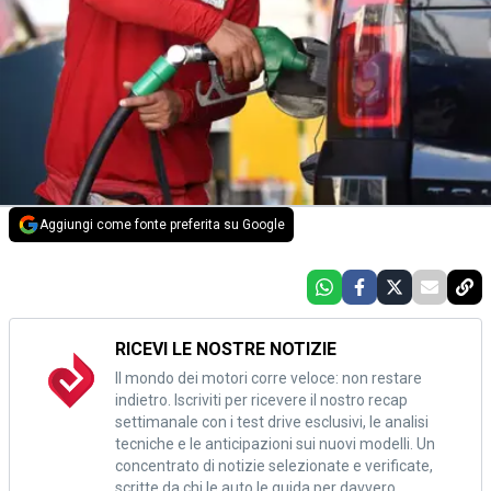
Aggiungi come fonte preferita su Google
RICEVI LE NOSTRE NOTIZIE
Il mondo dei motori corre veloce: non restare
indietro. Iscriviti per ricevere il nostro recap
settimanale con i test drive esclusivi, le analisi
tecniche e le anticipazioni sui nuovi modelli. Un
concentrato di notizie selezionate e verificate,
scritte da chi le auto le guida per davvero.