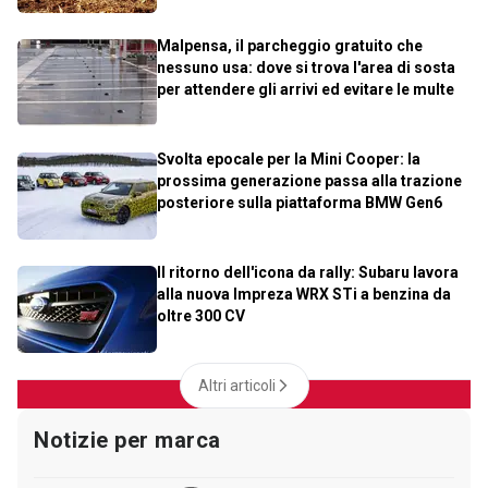
Malpensa, il parcheggio gratuito che
nessuno usa: dove si trova l'area di sosta
per attendere gli arrivi ed evitare le multe
Svolta epocale per la Mini Cooper: la
prossima generazione passa alla trazione
posteriore sulla piattaforma BMW Gen6
Il ritorno dell'icona da rally: Subaru lavora
alla nuova Impreza WRX STi a benzina da
oltre 300 CV
Altri articoli
Notizie per marca