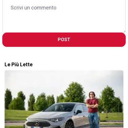
POST
Le Più Lette