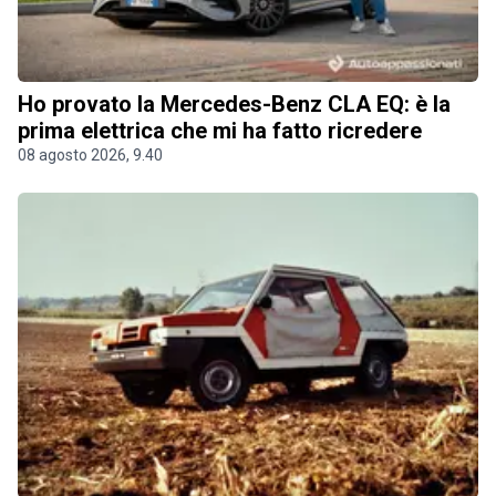
Ho provato la Mercedes-Benz CLA EQ: è la
prima elettrica che mi ha fatto ricredere
08 agosto 2026, 9.40