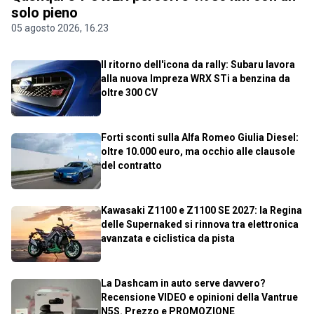
solo pieno
05 agosto 2026, 16.23
Il ritorno dell'icona da rally: Subaru lavora
alla nuova Impreza WRX STi a benzina da
oltre 300 CV
Forti sconti sulla Alfa Romeo Giulia Diesel:
oltre 10.000 euro, ma occhio alle clausole
del contratto
Kawasaki Z1100 e Z1100 SE 2027: la Regina
delle Supernaked si rinnova tra elettronica
avanzata e ciclistica da pista
La Dashcam in auto serve davvero?
Recensione VIDEO e opinioni della Vantrue
N5S. Prezzo e PROMOZIONE