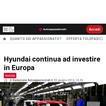
Accedi
QUANTO SEI APPASSIONATO?
OFFERTA TELEPASS
Hyundai continua ad investire
in Europa
Notizie
di
Redazione Autoappassionati.it
05 giugno 2013, 15.26