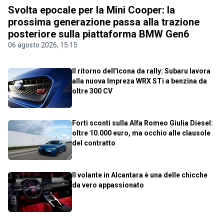
Svolta epocale per la Mini Cooper: la
prossima generazione passa alla trazione
posteriore sulla piattaforma BMW Gen6
06 agosto 2026, 15.15
Il ritorno dell'icona da rally: Subaru lavora
alla nuova Impreza WRX STi a benzina da
oltre 300 CV
Forti sconti sulla Alfa Romeo Giulia Diesel:
oltre 10.000 euro, ma occhio alle clausole
del contratto
Il volante in Alcantara è una delle chicche
da vero appassionato