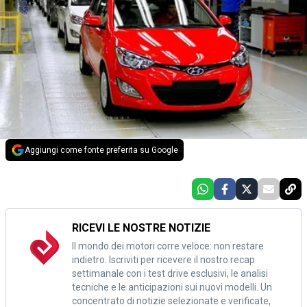
Aggiungi come fonte preferita su Google
RICEVI LE NOSTRE NOTIZIE
Il mondo dei motori corre veloce: non restare
indietro. Iscriviti per ricevere il nostro recap
settimanale con i test drive esclusivi, le analisi
tecniche e le anticipazioni sui nuovi modelli. Un
concentrato di notizie selezionate e verificate,