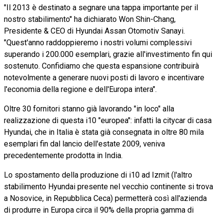
"Il 2013 è destinato a segnare una tappa importante per il
nostro stabilimento" ha dichiarato Won Shin-Chang,
Presidente & CEO di Hyundai Assan Otomotiv Sanayi.
"Quest'anno raddoppieremo i nostri volumi complessivi
superando i 200.000 esemplari, grazie all'investimento fin qui
sostenuto. Confidiamo che questa espansione contribuirà
notevolmente a generare nuovi posti di lavoro e incentivare
l'economia della regione e dell'Europa intera".
Oltre 30 fornitori stanno già lavorando "in loco" alla
realizzazione di questa i10 "europea": infatti la citycar di casa
Hyundai, che in Italia è stata già consegnata in oltre 80 mila
esemplari fin dal lancio dell'estate 2009, veniva
precedentemente prodotta in India.
Lo spostamento della produzione di i10 ad Izmit (l'altro
stabilimento Hyundai presente nel vecchio continente si trova
a Nosovice, in Repubblica Ceca) permetterà così all'azienda
di produrre in Europa circa il 90% della propria gamma di