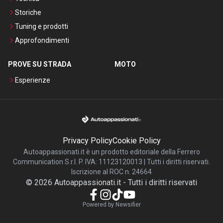
Storiche
Tuning e prodotti
Approfondimenti
PROVE SU STRADA
MOTO
Esperienze
Privacy Policy
Cookie Policy
Autoappassionati.it è un prodotto editoriale della Ferrero
Communication S.r.l. P. IVA: 11123120013 | Tutti i diritti riservati.
Iscrizione al ROC n. 24664
©
2026
Autoappassionati.it
-
Tutti i diritti riservati
Powered by Newsifier