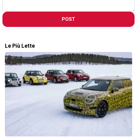
POST
Le Più Lette