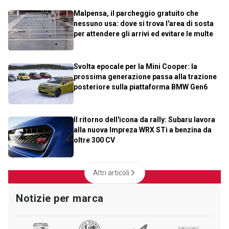
Malpensa, il parcheggio gratuito che
nessuno usa: dove si trova l'area di sosta
per attendere gli arrivi ed evitare le multe
Svolta epocale per la Mini Cooper: la
prossima generazione passa alla trazione
posteriore sulla piattaforma BMW Gen6
Il ritorno dell'icona da rally: Subaru lavora
alla nuova Impreza WRX STi a benzina da
oltre 300 CV
Altri articoli
Notizie per marca