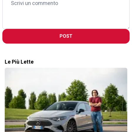
POST
Le Più Lette