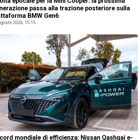
olta epocale per la Mini Cooper: la prossima
nerazione passa alla trazione posteriore sulla
attaforma BMW Gen6
agosto 2026, 15.15
cord mondiale di efficienza: Nissan Qashqai e-