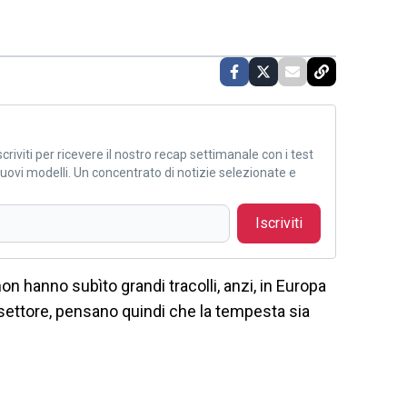
criviti per ricevere il nostro recap settimanale con i test
i nuovi modelli. Un concentrato di notizie selezionate e
Iscriviti
 non hanno subìto grandi tracolli, anzi, in Europa
l settore, pensano quindi che la tempesta sia