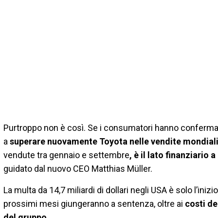
Purtroppo non è così. Se i consumatori hanno confermato
a
superare nuovamente Toyota nelle vendite mondial
vendute tra gennaio e settembre
, è il lato finanziario
guidato dal nuovo CEO Matthias Müller.
La multa da 14,7 miliardi di dollari negli USA è solo l’inizi
prossimi mesi giungeranno a sentenza, oltre ai
costi de
del gruppo.