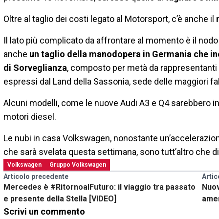
Oltre al taglio dei costi legato al Motorsport, c’è anche il
Il lato più complicato da affrontare al momento è il nodo
anche
un taglio della manodopera in Germania che in
di Sorveglianza
, composto per metà da rappresentanti 
espressi dal Land della Sassonia, sede delle maggiori f
Alcuni modelli, come le nuove Audi A3 e Q4 sarebbero inv
motori diesel.
Le nubi in casa Volkswagen, nonostante un’accelerazione
che sarà svelata questa settimana, sono tutt’altro che di
Volkswagen
Gruppo Volkswagen
Articolo precedente
Artic
Mercedes è #RitornoalFuturo: il viaggio tra passato
Nuov
e presente della Stella [VIDEO]
ame
Scrivi un commento