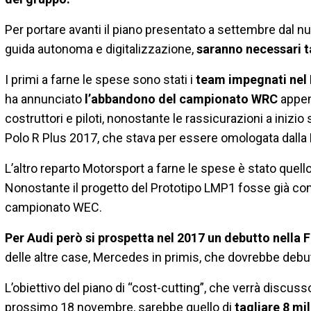
Per portare avanti il piano presentato a settembre dal nu
guida autonoma e digitalizzazione,
saranno necessari ta
I primi a farne le spese sono stati i
team impegnati nel
ha annunciato
l’abbandono del campionato WRC
appena
costruttori e piloti, nonostante le rassicurazioni a iniz
Polo R Plus 2017, che stava per essere omologata dalla 
L’altro reparto Motorsport a farne le spese è stato quell
Nonostante il progetto del Prototipo LMP1 fosse già com
campionato WEC.
Per Audi però si prospetta nel 2017 un debutto nella 
delle altre case, Mercedes in primis, che dovrebbe debu
L’obiettivo del piano di “cost-cutting”, che verrà discusso
prossimo 18 novembre, sarebbe quello di
tagliare 8 mil