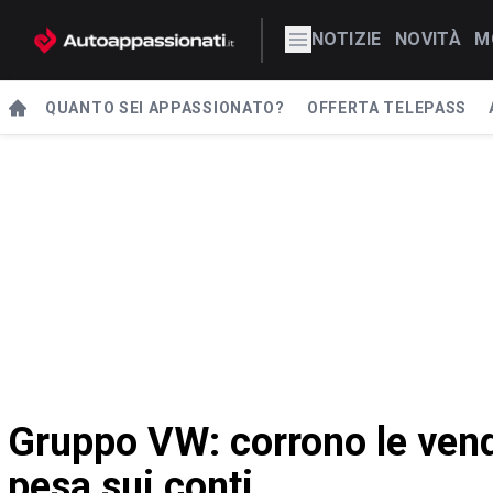
NOTIZIE
NOVITÀ
M
QUANTO SEI APPASSIONATO?
OFFERTA TELEPASS
Gruppo VW: corrono le vendi
pesa sui conti