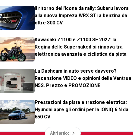
Il ritorno dell'icona da rally: Subaru lavora
alla nuova Impreza WRX STi a benzina da
oltre 300 CV
Kawasaki Z1100 e Z1100 SE 2027: la
Regina delle Supernaked si rinnova tra
elettronica avanzata e ciclistica da pista
La Dashcam in auto serve davvero?
Recensione VIDEO e opinioni della Vantrue
N5S. Prezzo e PROMOZIONE
Prestazioni da pista e trazione elettrica:
Hyundai apre gli ordini per la IONIQ 6 N da
650 CV
Altri articoli