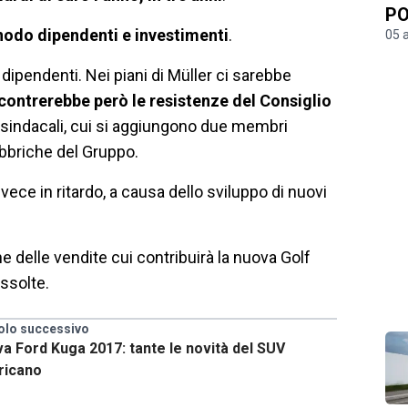
PO
nodo dipendenti e investimenti
.
05 
 dipendenti. Nei piani di Müller ci sarebbe
contrerebbe però le resistenze del Consiglio
sindacali, cui si aggiungono due membri
abbriche del Gruppo.
ece in ritardo, a causa dello sviluppo di nuovi
 delle vendite cui contribuirà la nuova Golf
ssolte.
olo successivo
a Ford Kuga 2017: tante le novità del SUV
ricano