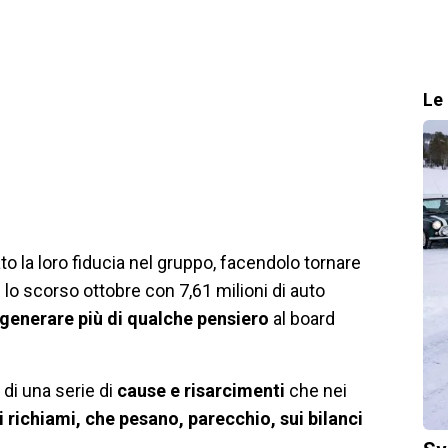
Le 
 la loro fiducia nel gruppo, facendolo tornare
i
lo scorso ottobre con 7,61 milioni di auto
 a generare più di qualche pensiero
al board
o di una serie di
cause e risarcimenti
che nei
i richiami, che pesano, parecchio, sui bilanci