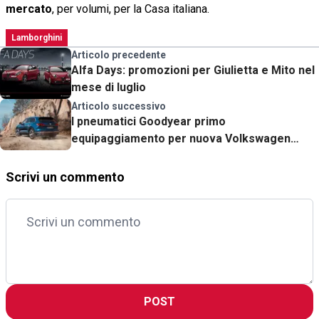
mercato
, per volumi, per la Casa italiana.
Lamborghini
Articolo precedente
Alfa Days: promozioni per Giulietta e Mito nel
mese di luglio
Articolo successivo
I pneumatici Goodyear primo
equipaggiamento per nuova Volkswagen
Touareg
Scrivi un commento
POST