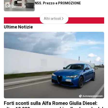
N5S. Prezzo e PROMOZIONE
Altri articoli
Ultime Notizie
Forti sconti sulla Alfa Romeo Giulia Diesel: