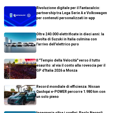
Rivoluzione digitale per il Fantacalcio:
partnership tra Lega Serie A e Volkswagen
per contenuti personalizzati in-app
Oltre 240.000 elettrificate in dieci anni: la
svolta di Suzuki in Italia culmina con
l'arrivo dell'elettrico puro
Il "Tempio della Velocità" verso il tutto
esaurito: al via il conto alla rovescia per il
GP d'Italia 2026 a Monza
Record mondiale di efficienza: Nissan
Qashqai e-POWER percorre 1.980 km con
un solo pieno
Ingegneria oltre i confini: Paolo Nespoli