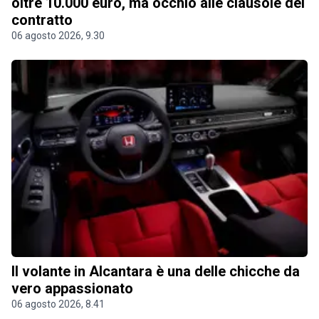
oltre 10.000 euro, ma occhio alle clausole del
contratto
06 agosto 2026, 9.30
Il volante in Alcantara è una delle chicche da
vero appassionato
06 agosto 2026, 8.41