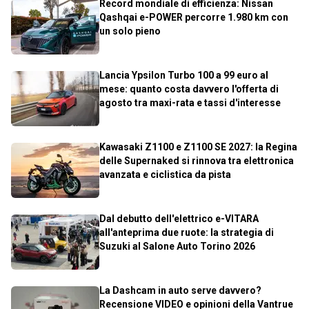
Record mondiale di efficienza: Nissan
Qashqai e-POWER percorre 1.980 km con
un solo pieno
Lancia Ypsilon Turbo 100 a 99 euro al
mese: quanto costa davvero l'offerta di
agosto tra maxi-rata e tassi d'interesse
Kawasaki Z1100 e Z1100 SE 2027: la Regina
delle Supernaked si rinnova tra elettronica
avanzata e ciclistica da pista
Dal debutto dell'elettrico e-VITARA
all'anteprima due ruote: la strategia di
Suzuki al Salone Auto Torino 2026
La Dashcam in auto serve davvero?
Recensione VIDEO e opinioni della Vantrue