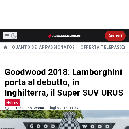
Accedi
QUANTO SEI APPASSIONATO?
OFFERTA TELEPASS
Goodwood 2018: Lamborghini
porta al debutto, in
Inghilterra, il Super SUV URUS
Notizie
di
Tommaso Corona
11 luglio 2018, 11.54