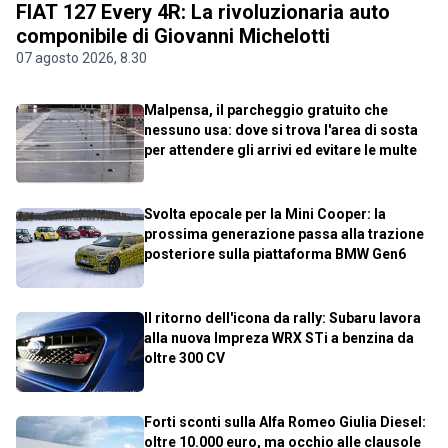
FIAT 127 Every 4R: La rivoluzionaria auto
componibile di Giovanni Michelotti
07 agosto 2026, 8.30
Malpensa, il parcheggio gratuito che
nessuno usa: dove si trova l'area di sosta
per attendere gli arrivi ed evitare le multe
Svolta epocale per la Mini Cooper: la
prossima generazione passa alla trazione
posteriore sulla piattaforma BMW Gen6
Il ritorno dell'icona da rally: Subaru lavora
alla nuova Impreza WRX STi a benzina da
oltre 300 CV
Forti sconti sulla Alfa Romeo Giulia Diesel:
oltre 10.000 euro, ma occhio alle clausole