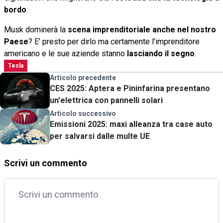
bordo
.
Musk dominerà la
scena imprenditoriale anche nel nostro
Paese
? E’ presto per dirlo ma certamente l’imprenditore
americano e le sue aziende stanno
lasciando il segno
.
Tesla
Articolo precedente
CES 2025: Aptera e Pininfarina presentano
un'elettrica con pannelli solari
Articolo successivo
Emissioni 2025: maxi alleanza tra case auto
per salvarsi dalle multe UE
Scrivi un commento