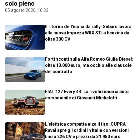
solo pieno
05 agosto 2026, 16.23
Il ritorno dell'icona da rally: Subaru lavora
alla nuova Impreza WRX STi a benzina da
oltre 300 CV
Forti sconti sulla Alfa Romeo Giulia Diesel:
oltre 10.000 euro, ma occhio alle clausole
del contratto
FIAT 127 Every 4R: La rivoluzionaria auto
componibile di Giovanni Michelotti
L’elettrica compatta alza il tiro: CUPRA
Raval apre gli ordini in Italia con versioni
fino a 226 CV e prezzi da 31.950 euro