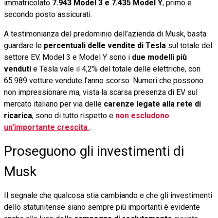
immatricolato
7.943 Model 3 e 7.435 Model Y
, primo e
secondo posto assicurati.
A testimonianza del predominio dell’azienda di Musk, basta
guardare le
percentuali delle vendite di Tesla
sul totale del
settore EV. Model 3 e Model Y sono i
due modelli più
venduti
e Tesla vale il 4,2% del totale delle elettriche, con
65.989 vetture vendute l’anno scorso. Numeri che possono
non impressionare ma, vista la scarsa presenza di EV sul
mercato italiano per via delle
carenze legate alla rete di
ricarica
, sono di tutto rispetto e
non escludono
un'importante crescita
.
Proseguono gli investimenti di
Musk
Il segnale che qualcosa stia cambiando e che gli investimenti
dello statunitense siano sempre più importanti è evidente