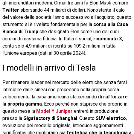
gli imprenditori moderni. Ormai tre anni fa Elon Musk comprò
Twitter
sborsando 44 miliardi di dollari. Nonostante il calo
del valore della società l’anno successivo all’acquisto, questo
strumento si è rivelato fondamentale per la
corsa alla Casa
Bianca di Trump
che designato Elon come uno dei suoi
uomini di massima fiducia. In Italia il social,
rinominato X,
conta solo 4,9 milioni di iscritti su 109,2 milioni in tutta
l’Unione europea (dati al 30 aprile 2024).
I modelli in arrivo di Tesla
Per rimanere leader nel mercato delle elettriche senza farsi
intimidire dalle cinesi che procedono nella propria corsa
velocemente, la casa americana sta cercando di
rafforzare
la propria gamma
. Ecco perché non stupisce che proprio in
questo mese la
Model Y Juniper
entrerà in produzione
presso la
Gigafactory di Shanghai
. Questo
SUV elettrico
,
evoluzione del modello originale, introduce aggiornamenti
significativi che migliorano sia l’
estetica che la tecnologia a