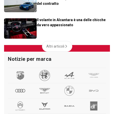
del contratto
Il volante in Alcantara è una delle chicche
da vero appassionato
Altri articoli
Notizie per marca