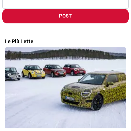
POST
Le Più Lette