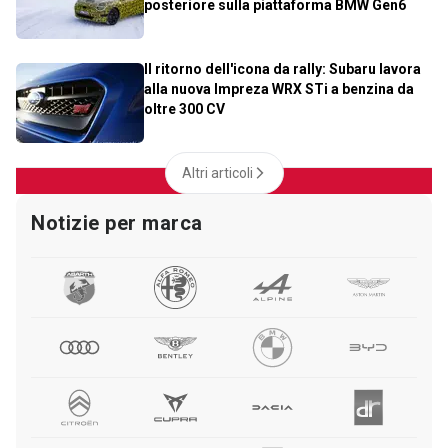
posteriore sulla piattaforma BMW Gen6
Il ritorno dell'icona da rally: Subaru lavora
alla nuova Impreza WRX STi a benzina da
oltre 300 CV
Altri articoli
Notizie per marca