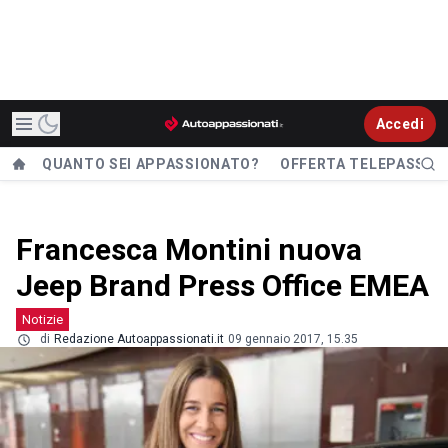
Accedi
QUANTO SEI APPASSIONATO?
OFFERTA TELEPASS
Francesca Montini nuova
Jeep Brand Press Office EMEA
Notizie
di
Redazione Autoappassionati.it
09 gennaio 2017, 15.35