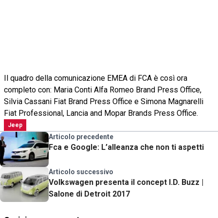
Il quadro della comunicazione EMEA di FCA è così ora
completo con: Maria Conti Alfa Romeo Brand Press Office,
Silvia Cassani Fiat Brand Press Office e Simona Magnarelli
Fiat Professional, Lancia and Mopar Brands Press Office.
Jeep
Articolo precedente
Fca e Google: L’alleanza che non ti aspetti
Articolo successivo
Volkswagen presenta il concept I.D. Buzz |
Salone di Detroit 2017