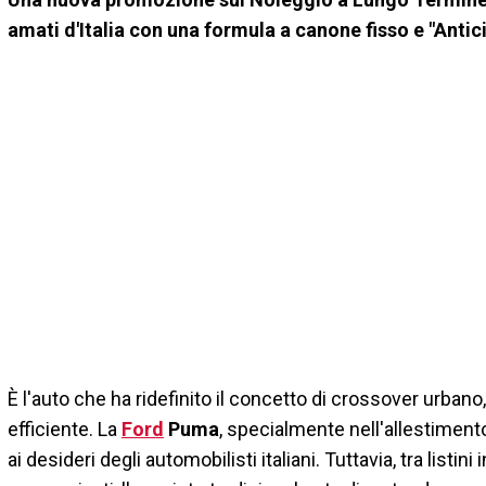
amati d'Italia con una formula a canone fisso e "Antic
È l'auto che ha ridefinito il concetto di crossover urbano
efficiente. La
Ford
Puma
, specialmente nell'allestiment
ai desideri degli automobilisti italiani. Tuttavia, tra list