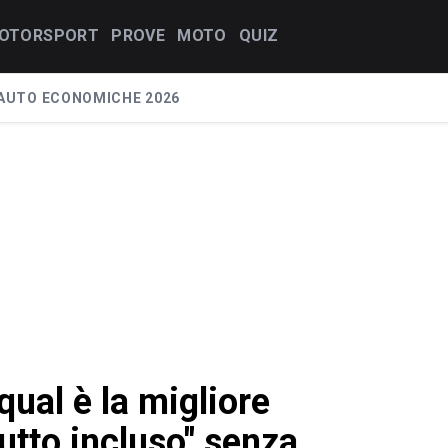
OTORSPORT
PROVE
MOTO
QUIZ
AUTO ECONOMICHE 2026
ual è la migliore
utto incluso" senza