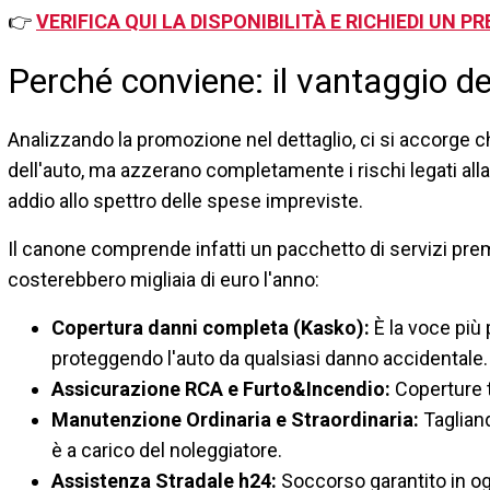
👉
VERIFICA QUI LA DISPONIBILITÀ E RICHIEDI UN 
Perché conviene: il vantaggio de
Analizzando la promozione nel dettaglio, ci si accorge c
dell'auto, ma azzerano completamente i rischi legati all
addio allo spettro delle spese impreviste.
Il canone comprende infatti un pacchetto di servizi pr
costerebbero migliaia di euro l'anno:
Copertura danni completa (Kasko):
È la voce più 
proteggendo l'auto da qualsiasi danno accidentale.
Assicurazione RCA e Furto&Incendio:
Coperture t
Manutenzione Ordinaria e Straordinaria:
Tagliand
è a carico del noleggiatore.
Assistenza Stradale h24:
Soccorso garantito in og