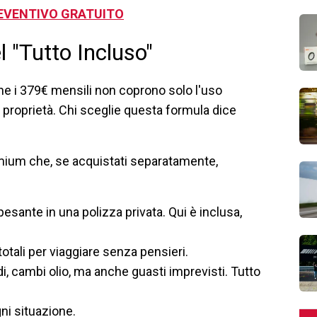
PREVENTIVO GRATUITO
l "Tutto Incluso"
he i 379€ mensili non coprono solo l'uso
a proprietà. Chi sceglie questa formula dice
emium che, se acquistati separatamente,
pesante in una polizza privata. Qui è inclusa,
otali per viaggiare senza pensieri.
i, cambi olio, ma anche guasti imprevisti. Tutto
ni situazione.