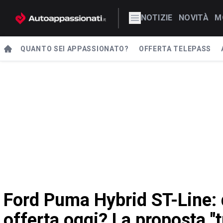
NOTIZIE
NOVITÀ
M
QUANTO SEI APPASSIONATO?
OFFERTA TELEPASS
Ford Puma Hybrid ST-Line: q
offerta oggi? La proposta "t