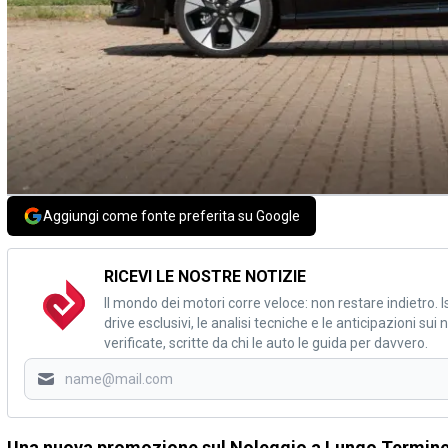
Aggiungi come fonte preferita su Google
RICEVI LE NOSTRE NOTIZIE
Il mondo dei motori corre veloce: non restare indietro. Is
drive esclusivi, le analisi tecniche e le anticipazioni su
verificate, scritte da chi le auto le guida per davvero.
Una nuova promozione sul Noleggio a Lungo Termine 