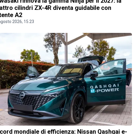
wasaki rinnova la gamma Ninja per il 2027: la
attro cilindri ZX-4R diventa guidabile con
tente A2
agosto 2026, 15.23
cord mondiale di efficienza: Nissan Qashqai e-