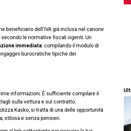
he beneficiano dell'IVA già inclusa nel canone
 secondo le normative fiscali vigenti. Un
vazione immediata
: compilando il modulo di
lungaggini burocratiche tipiche dei
Ul
rime informazioni. È sufficiente compilare il
agli sulla vettura e sul contratto.
lizza Kasko, si tratta di una delle opportunità
, stilosa e senza pensieri.
orm al link sottostante per ricevere la tua