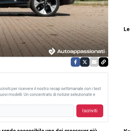
Le 
criviti per ricevere il nostro recap settimanale con i test
i nuovi modelli. Un concentrato di notizie selezionate e
Iscriviti
rende accessibile uno dei crossover più