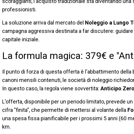
scoraggianti, l'acquisto tradizionale sta diventando una s
professionisti.
La soluzione arriva dal mercato del
Noleggio a Lungo 
campagna aggressiva destinata a far discutere: guida
capitale iniziale.
La formula magica: 379€ e "Anti
Il punto di forza di questa offerta è l'abbattimento della
canoni mensili contenuti, le società di noleggio richiedon
In questo caso, la regola viene sovvertita:
Anticipo Zer
L'offerta, disponibile per un periodo limitato, prevede u
cifra "finita", che permette di mettersi al volante della
Fo
una spesa fissa pianificabile per i prossimi 5 anni (60 m
km.