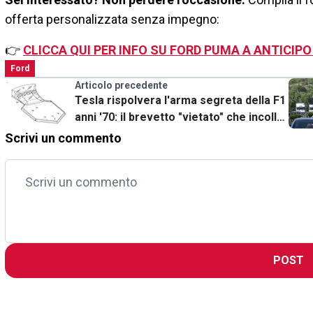
offerta personalizzata senza impegno:
👉
CLICCA QUI PER INFO SU FORD PUMA A ANTICIPO
Ford
Articolo precedente
Tesla rispolvera l'arma segreta della F1
anni '70: il brevetto "vietato" che incolla
l'auto all'asfalto
Scrivi un commento
POST