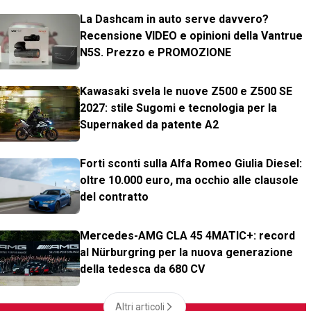
La Dashcam in auto serve davvero?
Recensione VIDEO e opinioni della Vantrue
N5S. Prezzo e PROMOZIONE
Kawasaki svela le nuove Z500 e Z500 SE
2027: stile Sugomi e tecnologia per la
Supernaked da patente A2
Forti sconti sulla Alfa Romeo Giulia Diesel:
oltre 10.000 euro, ma occhio alle clausole
del contratto
Mercedes-AMG CLA 45 4MATIC+: record
al Nürburgring per la nuova generazione
della tedesca da 680 CV
Altri articoli