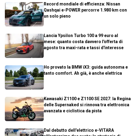
Record mondiale di efficienza: Nissan
Qashqai e-POWER percorre 1.980 km con
un solo pieno
Lancia Ypsilon Turbo 100 a 99 euro al
mese: quanto costa davvero l'offerta di
agosto tra maxi-rata e tassi d'interesse
Ho provato la BMW iX3: guida autonoma e
tanto comfort. Ah già, è anche elettrica
Kawasaki Z1100 e Z1100 SE 2027: la Regina
delle Supernaked si rinnova tra elettronica
avanzata e ciclistica da pista
Dal debutto dell'elettrico e-VITARA