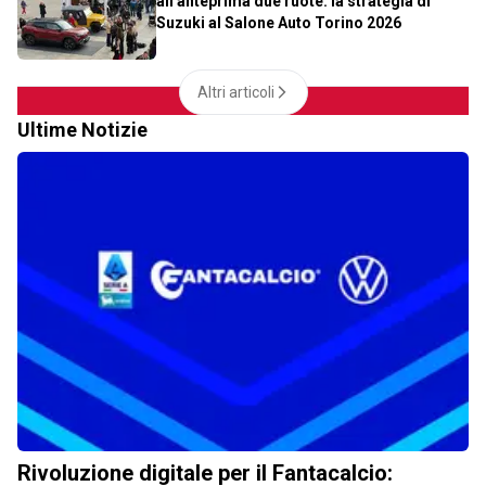
all'anteprima due ruote: la strategia di
Suzuki al Salone Auto Torino 2026
Altri articoli
Ultime Notizie
Rivoluzione digitale per il Fantacalcio: