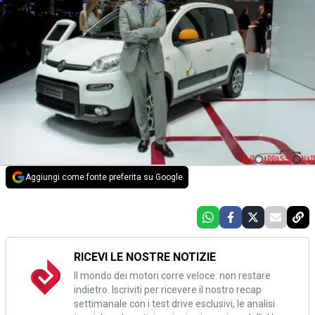
Aggiungi come fonte preferita su Google
RICEVI LE NOSTRE NOTIZIE
Il mondo dei motori corre veloce: non restare
indietro. Iscriviti per ricevere il nostro recap
settimanale con i test drive esclusivi, le analisi