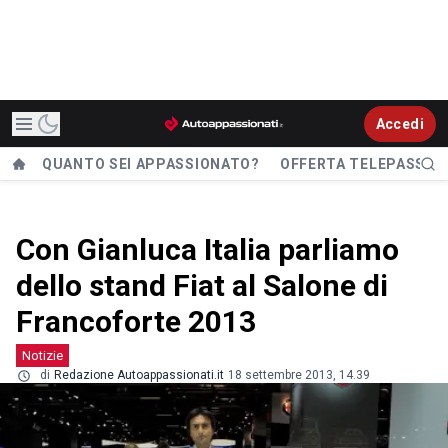
Accedi
QUANTO SEI APPASSIONATO?
OFFERTA TELEPASS
Con Gianluca Italia parliamo
dello stand Fiat al Salone di
Francoforte 2013
Notizie
di
Redazione Autoappassionati.it
18 settembre 2013, 14.39