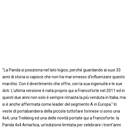
"La Panda si posiziona nel lato logico, perché guardando ai suoi 33
anni di storia si capisce che non ha mai smesso d'influenzare questo
marchio. Con il divertimento che offre, con la sua ingenuità e le sue
doti. L'ultima versione è nata proprio qui a Francoforte nel 2011 ed in
questi due anni non solo è sempre rimasta la più venduta in Italia, ma
si è anche affermata come leader del segmento A in Europa." In
veste di portabandiera della piccola tuttofare torinese ci sono una
4x4, una Trekking ed una delle novità portate qui a Francoforte: la
Panda 4x4 Antartica, un'edizione limitata per celebrare i trent'anni