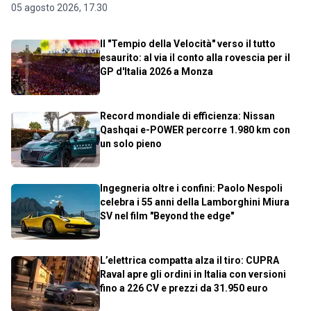
05 agosto 2026, 17.30
Il "Tempio della Velocità" verso il tutto
esaurito: al via il conto alla rovescia per il
GP d'Italia 2026 a Monza
Record mondiale di efficienza: Nissan
Qashqai e-POWER percorre 1.980 km con
un solo pieno
Ingegneria oltre i confini: Paolo Nespoli
celebra i 55 anni della Lamborghini Miura
SV nel film "Beyond the edge"
L’elettrica compatta alza il tiro: CUPRA
Raval apre gli ordini in Italia con versioni
fino a 226 CV e prezzi da 31.950 euro