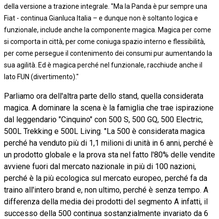
della versione a trazione integrale. "Ma la Panda è pur sempre una
Fiat - continua Gianluca Italia – e dunque non è soltanto logica e
funzionale, include anche la componente magica. Magica per come
si comporta in città, per come coniuga spazio interno e flessibilità,
per come persegue il contenimento dei consumi pur aumentando la
sua agilità. Ed è magica perché nel funzionale, racchiude anche il
lato FUN (divertimento)."
Parliamo ora dell'altra parte dello stand, quella considerata
magica. A dominare la scena è la famiglia che trae ispirazione
dal leggendario "Cinquino" con 500 S, 500 GQ, 500 Electric,
500L Trekking e 500L Living. "La 500 è considerata magica
perché ha venduto più di 1,1 milioni di unità in 6 anni, perché è
un prodotto globale e la prova sta nel fatto l'80% delle vendite
avviene fuori dal mercato nazionale in più di 100 nazioni,
perché è la più ecologica sul mercato europeo, perché fa da
traino all'intero brand e, non ultimo, perché è senza tempo. A
differenza della media dei prodotti del segmento A infatti, il
successo della 500 continua sostanzialmente invariato da 6