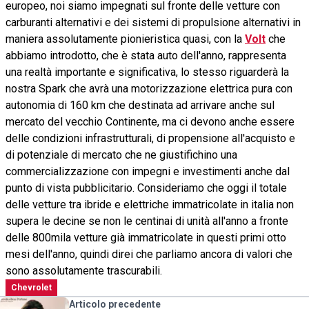
europeo, noi siamo impegnati sul fronte delle vetture con
carburanti alternativi e dei sistemi di propulsione alternativi in
maniera assolutamente pionieristica quasi, con la
Volt
che
abbiamo introdotto, che è stata auto dell'anno, rappresenta
una realtà importante e significativa, lo stesso riguarderà la
nostra Spark che avrà una motorizzazione elettrica pura con
autonomia di 160 km che destinata ad arrivare anche sul
mercato del vecchio Continente, ma ci devono anche essere
delle condizioni infrastrutturali, di propensione all'acquisto e
di potenziale di mercato che ne giustifichino una
commercializzazione con impegni e investimenti anche dal
punto di vista pubblicitario. Consideriamo che oggi il totale
delle vetture tra ibride e elettriche immatricolate in italia non
supera le decine se non le centinai di unità all'anno a fronte
delle 800mila vetture già immatricolate in questi primi otto
mesi dell'anno, quindi direi che parliamo ancora di valori che
sono assolutamente trascurabili.
Chevrolet
Articolo precedente