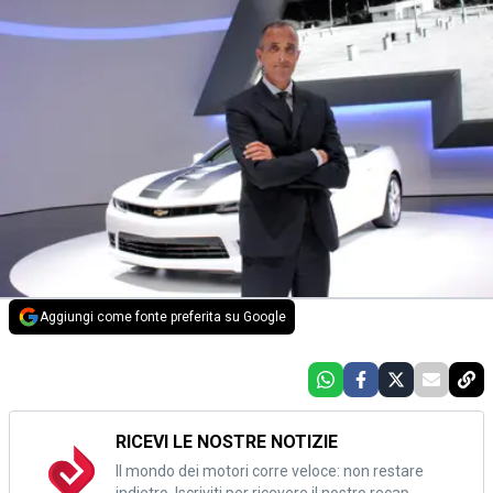
Aggiungi come fonte preferita su Google
RICEVI LE NOSTRE NOTIZIE
Il mondo dei motori corre veloce: non restare
indietro. Iscriviti per ricevere il nostro recap