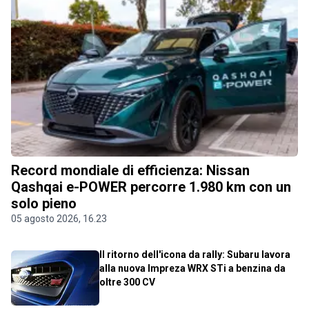
Record mondiale di efficienza: Nissan
Qashqai e-POWER percorre 1.980 km con un
solo pieno
05 agosto 2026, 16.23
Il ritorno dell'icona da rally: Subaru lavora
alla nuova Impreza WRX STi a benzina da
oltre 300 CV