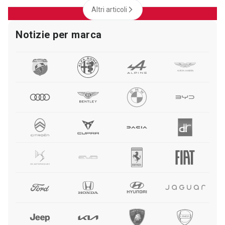
Altri articoli
Notizie per marca