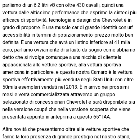
parliamo di un 6.2 litri v8 con oltre 430 cavalli, quindi una
vettura dalle altissime performance che esprime la sintesi più
efficace di sportività, tecnologia e design che Chevrolet è in
grado di proporre. È una muscle car di grande identità con un'
accessibilità in termini di posizionamento-prezzo molto ben
definita. È una vettura che avrà un listino inferiore ai 41 mila
euro, parliamo ovviamente di un'auto da sogno come abbiamo
detto che si rivolge comunque a una nicchia di clientela
appassionata alle vetture sportive, alla vettura sportiva
americana in particolare, e questa nostra Camaro è la vettura
sportiva effettivamente più venduta negli Stati Uniti con oltre
50mila esemplari venduti nel 2013. È in arrivo nei prossimi
mesi e verrà commercializzata attraverso un gruppo
selezionato di concessionari Chevrolet e sarà disponibile sia
nella versione coupé che nella versione scoperta che viene
presentata appunto in anteprima a questo 65° IAA.
Altra novità che presentiamo oltre alle vetture sportive che
fanno la loro presenza di grande prestigio nel nostro stand,