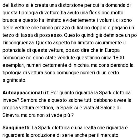
del listino si è creata una distorsione per cui la domanda di
questa tipologia di vetture ha avuto una flessione molto
brusca e questo ha limitato evidentemente i volumi, ci sono
delle vetture che hanno prezzo di listino doppio e pagano un
terzo di tassa di possesso. Questo quindi già definisce un po'
l'incongruenza. Questo aspetto ha limitato sicuramente il
potenziale di questa vettura, posso dire che in Europa
comunque ne sono state vendute quest'anno circa 1800
esemplari, numeri certamente di nicchia, ma considerando la
tipologia di vettura sono comunque numeri di un certo
significato.
Autoappassionati.it
: Per quanto riguarda la Spark elettrica
invece? Sembra che a questo salone tutti debbano avere la
propria vettura elettrica, la Spark si è vista al Salone di
Ginevra, ma ora non si vede più ?
Sanguinetti
: La Spark elettrica è una realtà che riguarda e
riguarderà la produzione di serie anche per il mercato