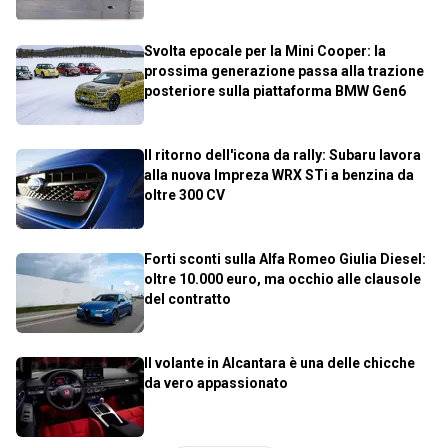
Svolta epocale per la Mini Cooper: la
prossima generazione passa alla trazione
posteriore sulla piattaforma BMW Gen6
Il ritorno dell'icona da rally: Subaru lavora
alla nuova Impreza WRX STi a benzina da
oltre 300 CV
Forti sconti sulla Alfa Romeo Giulia Diesel:
oltre 10.000 euro, ma occhio alle clausole
del contratto
Il volante in Alcantara è una delle chicche
da vero appassionato