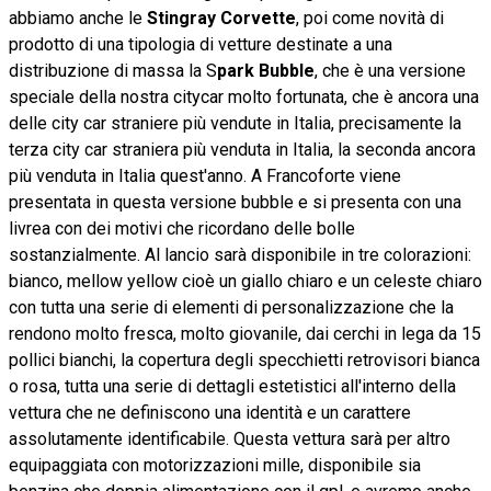
abbiamo anche le
Stingray Corvette
, poi come novità di
prodotto di una tipologia di vetture destinate a una
distribuzione di massa la S
park Bubble
, che è una versione
speciale della nostra citycar molto fortunata, che è ancora una
delle city car straniere più vendute in Italia, precisamente la
terza city car straniera più venduta in Italia, la seconda ancora
più venduta in Italia quest'anno. A Francoforte viene
presentata in questa versione bubble e si presenta con una
livrea con dei motivi che ricordano delle bolle
sostanzialmente. Al lancio sarà disponibile in tre colorazioni:
bianco, mellow yellow cioè un giallo chiaro e un celeste chiaro
con tutta una serie di elementi di personalizzazione che la
rendono molto fresca, molto giovanile, dai cerchi in lega da 15
pollici bianchi, la copertura degli specchietti retrovisori bianca
o rosa, tutta una serie di dettagli estetistici all'interno della
vettura che ne definiscono una identità e un carattere
assolutamente identificabile. Questa vettura sarà per altro
equipaggiata con motorizzazioni mille, disponibile sia