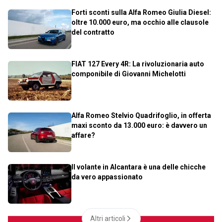
Forti sconti sulla Alfa Romeo Giulia Diesel:
oltre 10.000 euro, ma occhio alle clausole
del contratto
FIAT 127 Every 4R: La rivoluzionaria auto
componibile di Giovanni Michelotti
Alfa Romeo Stelvio Quadrifoglio, in offerta
maxi sconto da 13.000 euro: è davvero un
affare?
Il volante in Alcantara è una delle chicche
da vero appassionato
Altri articoli