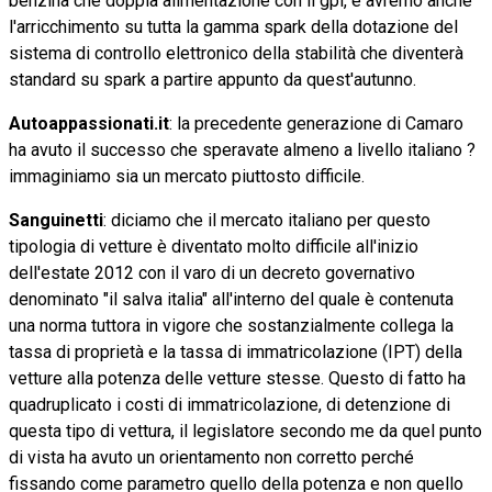
benzina che doppia alimentazione con il gpl, e avremo anche
l'arricchimento su tutta la gamma spark della dotazione del
sistema di controllo elettronico della stabilità che diventerà
standard su spark a partire appunto da quest'autunno.
Autoappassionati.it
: la precedente generazione di Camaro
ha avuto il successo che speravate almeno a livello italiano ?
immaginiamo sia un mercato piuttosto difficile.
Sanguinetti
: diciamo che il mercato italiano per questo
tipologia di vetture è diventato molto difficile all'inizio
dell'estate 2012 con il varo di un decreto governativo
denominato "il salva italia" all'interno del quale è contenuta
una norma tuttora in vigore che sostanzialmente collega la
tassa di proprietà e la tassa di immatricolazione (IPT) della
vetture alla potenza delle vetture stesse. Questo di fatto ha
quadruplicato i costi di immatricolazione, di detenzione di
questa tipo di vettura, il legislatore secondo me da quel punto
di vista ha avuto un orientamento non corretto perché
fissando come parametro quello della potenza e non quello