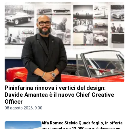
Pininfarina rinnova i vertici del design:
Davide Amantea è il nuovo Chief Creative
Officer
08 agosto 2026, 9.00
Alfa Romeo Stelvio Quadrifoglio, in offerta
maxi sconto da 13.000 euro: è davvero un