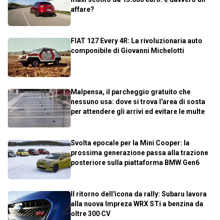
affare?
FIAT 127 Every 4R: La rivoluzionaria auto
componibile di Giovanni Michelotti
Malpensa, il parcheggio gratuito che
nessuno usa: dove si trova l'area di sosta
per attendere gli arrivi ed evitare le multe
Svolta epocale per la Mini Cooper: la
prossima generazione passa alla trazione
posteriore sulla piattaforma BMW Gen6
Il ritorno dell'icona da rally: Subaru lavora
alla nuova Impreza WRX STi a benzina da
oltre 300 CV