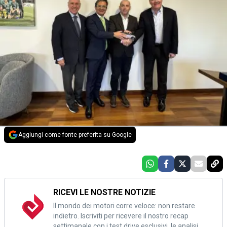
Aggiungi come fonte preferita su Google
RICEVI LE NOSTRE NOTIZIE
Il mondo dei motori corre veloce: non restare
indietro. Iscriviti per ricevere il nostro recap
settimanale con i test drive esclusivi, le analisi