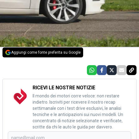
Aggiungi come fonte preferita su Google
RICEVI LE NOSTRE NOTIZIE
Il mondo dei motori corre veloce: non restare
indietro. Iscriviti per ricevere il nostro recap
settimanale con i test drive esclusivi, le analisi
tecniche e le anticipazioni sui nuovi modelli. Un
concentrato di notizie selezionate e verificate,
scritte da chi le auto le guida per davvero.