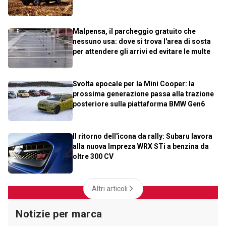
Malpensa, il parcheggio gratuito che
nessuno usa: dove si trova l'area di sosta
per attendere gli arrivi ed evitare le multe
Svolta epocale per la Mini Cooper: la
prossima generazione passa alla trazione
posteriore sulla piattaforma BMW Gen6
Il ritorno dell'icona da rally: Subaru lavora
alla nuova Impreza WRX STi a benzina da
oltre 300 CV
Altri articoli
Notizie per marca