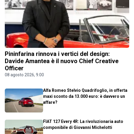
Pininfarina rinnova i vertici del design:
Davide Amantea è il nuovo Chief Creative
Officer
08 agosto 2026, 9.00
Alfa Romeo Stelvio Quadrifoglio, in offerta
maxi sconto da 13.000 euro: è davvero un
affare?
FIAT 127 Every 4R: La rivoluzionaria auto
componibile di Giovanni Michelotti