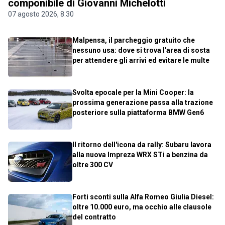
componibile di Giovanni Michelotti
07 agosto 2026, 8.30
Malpensa, il parcheggio gratuito che
nessuno usa: dove si trova l'area di sosta
per attendere gli arrivi ed evitare le multe
Svolta epocale per la Mini Cooper: la
prossima generazione passa alla trazione
posteriore sulla piattaforma BMW Gen6
Il ritorno dell'icona da rally: Subaru lavora
alla nuova Impreza WRX STi a benzina da
oltre 300 CV
Forti sconti sulla Alfa Romeo Giulia Diesel:
oltre 10.000 euro, ma occhio alle clausole
del contratto