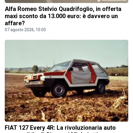
Alfa Romeo Stelvio Quadrifoglio, in offerta
maxi sconto da 13.000 euro: è davvero un
affare?
07 agosto 2026, 10.05
FIAT 127 Every 4R: La rivoluzionaria auto