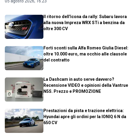
05 agosto 2026, 16.23
Il ritorno dell'icona da rally: Subaru lavora
alla nuova Impreza WRX STi a benzina da
oltre 300 CV
Forti sconti sulla Alfa Romeo Giulia Diesel:
oltre 10.000 euro, ma occhio alle clausole
del contratto
La Dashcam in auto serve davvero?
Recensione VIDEO e opinioni della Vantrue
N5S. Prezzo e PROMOZIONE
Prestazioni da pista e trazione elettrica:
Hyundai apre gli ordini per la IONIQ 6 N da
650 CV