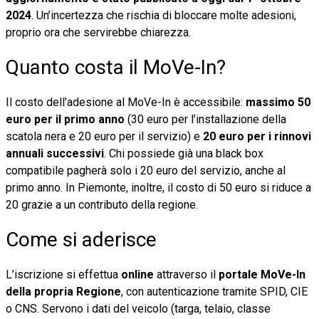
2024
. Un’incertezza che rischia di bloccare molte adesioni,
proprio ora che servirebbe chiarezza.
Quanto costa il MoVe-In?
Il costo dell’adesione al MoVe-In è accessibile:
massimo 50
euro per il primo anno
(30 euro per l’installazione della
scatola nera e 20 euro per il servizio) e
20 euro per i rinnovi
annuali successivi
. Chi possiede già una black box
compatibile pagherà solo i 20 euro del servizio, anche al
primo anno. In Piemonte, inoltre, il costo di 50 euro si riduce a
20 grazie a un contributo della regione.
Come si aderisce
L’iscrizione si effettua
online
attraverso il
portale MoVe-In
della propria Regione
, con autenticazione tramite SPID, CIE
o CNS. Servono i dati del veicolo (targa, telaio, classe