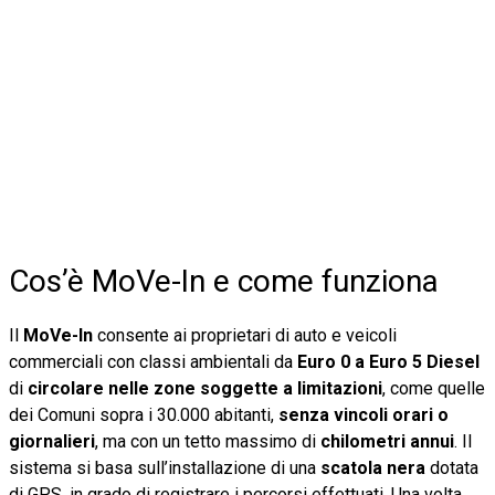
Cos’è MoVe-In e come funziona
Il
MoVe-In
consente ai proprietari di auto e veicoli
commerciali con classi ambientali da
Euro 0 a Euro 5 Diesel
di
circolare nelle zone soggette a limitazioni
, come quelle
dei Comuni sopra i 30.000 abitanti,
senza vincoli orari o
giornalieri
, ma con un tetto massimo di
chilometri annui
. Il
sistema si basa sull’installazione di una
scatola nera
dotata
di GPS, in grado di registrare i percorsi effettuati. Una volta