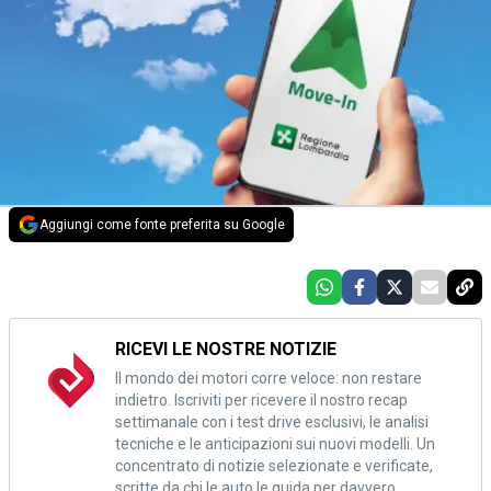
Aggiungi come fonte preferita su Google
RICEVI LE NOSTRE NOTIZIE
Il mondo dei motori corre veloce: non restare
indietro. Iscriviti per ricevere il nostro recap
settimanale con i test drive esclusivi, le analisi
tecniche e le anticipazioni sui nuovi modelli. Un
concentrato di notizie selezionate e verificate,
scritte da chi le auto le guida per davvero.