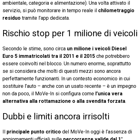
ambientale, categoria e alimentazione). Una volta attivato il
servizio, si può monitorare in tempo reale il
chilometraggio
residuo
tramite l’app dedicata.
Rischio stop per 1 milione di veicoli
Secondo le stime, sono circa
un milione i veicoli Diesel
Euro 5 immatricolati tra il 2011 e il 2015
che potrebbero
essere coinvolti nel blocco. Un numero enorme, soprattutto
se si considera che molti di questi mezzi sono ancora
perfettamente funzionanti. In un contesto economico in cui
sostituire l’auto – anche con un usato recente – è un impegno
non da poco, il MoVe-In si configura come
l’unica vera
alternativa alla rottamazione o alla svendita forzata
.
Dubbi e limiti ancora irrisolti
Il
principale punto critico
del MoVe-In oggi è l’assenza di
aggiornamenti ufficiali sulle
percorrenze valide dal 1°