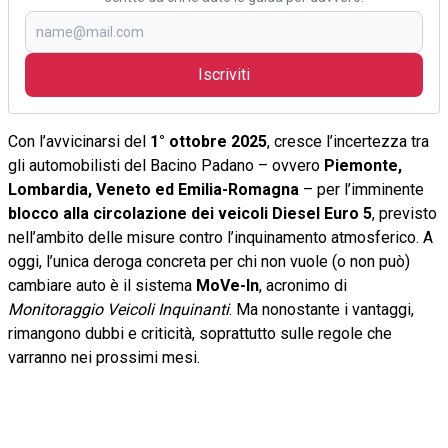
Iscriviti
Con l’avvicinarsi del
1° ottobre 2025
, cresce l’incertezza tra
gli automobilisti del Bacino Padano – ovvero
Piemonte,
Lombardia, Veneto ed Emilia-Romagna
– per l’imminente
blocco alla circolazione dei veicoli Diesel Euro 5
, previsto
nell’ambito delle misure contro l’inquinamento atmosferico. A
oggi, l’unica deroga concreta per chi non vuole (o non può)
cambiare auto è il sistema
MoVe-In
, acronimo di
Monitoraggio Veicoli Inquinanti
. Ma nonostante i vantaggi,
rimangono dubbi e criticità, soprattutto sulle regole che
varranno nei prossimi mesi.