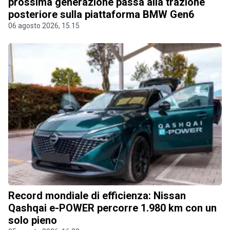
prossima generazione passa alla trazione
posteriore sulla piattaforma BMW Gen6
06 agosto 2026, 15.15
Record mondiale di efficienza: Nissan
Qashqai e-POWER percorre 1.980 km con un
solo pieno