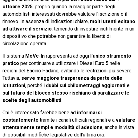
ottobre 2025
, proprio quando la maggior parte degli
automobilisti interessati dovrebbe valutare l’iscrizione o il
rinnovo. In assenza di indicazioni chiare,
molti utenti esitano
ad attivare il servizio
, temendo di investire inutilmente in un
dispositivo che potrebbe non garantire la libertà di
circolazione sperata.
Il sistema
MoVe-In
rappresenta ad oggi
l’unico strumento
pratico
per continuare a utilizzare i Diesel Euro 5 nelle
regioni del Bacino Padano, evitando le restrizioni più severe.
Tuttavia,
serve maggiore trasparenza da parte delle
istituzioni
, perché
i dubbi sui chilometraggi aggiornati e
sul futuro del blocco stesso rischiano di paralizzare le
scelte degli automobilisti
.
Chi è interessato farebbe bene ad
informarsi
costantemente
tramite i canali ufficiali regionali e a
valutare
attentamente tempi e modalità di adesione
, anche in vista
di possibili modifiche legislative dell’ultima ora.