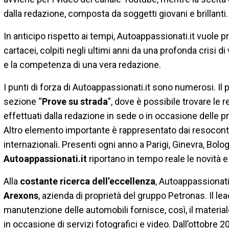
dalla redazione, composta da soggetti giovani e brillanti.
In anticipo rispetto ai tempi, Autoappassionati.it vuole p
cartacei, colpiti negli ultimi anni da una profonda crisi di
e la competenza di una vera redazione.
I punti di forza di Autoappassionati.it sono numerosi. Il 
sezione “
Prove su strada
”, dove è possibile trovare le 
effettuati dalla redazione in sede o in occasione delle p
Altro elemento importante è rappresentato dai resoconti l
internazionali. Presenti ogni anno a Parigi, Ginevra, Bologn
Autoappassionati.it
riportano in tempo reale le novità e
Alla
costante ricerca dell’eccellenza
, Autoappassionati.
Arexons
, azienda di proprietà del gruppo Petronas. Il lead
manutenzione delle automobili fornisce, così, il material
in occasione di servizi fotografici e video. Dall’ottobre 20