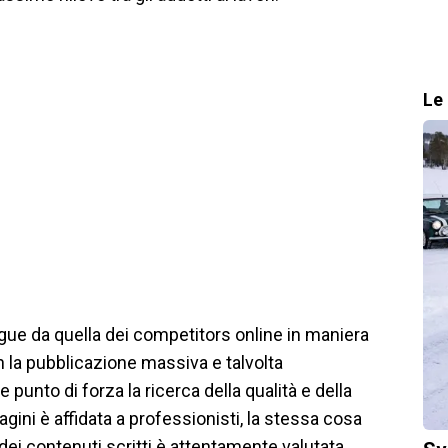
Le 
ngue da quella dei competitors online in maniera
on la pubblicazione massiva e talvolta
punto di forza la ricerca della qualità e della
ini è affidata a professionisti, la stessa cosa
dei contenuti scritti è attentamente valutata