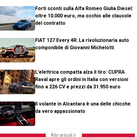
Forti sconti sulla Alfa Romeo Giulia Diesel:
oltre 10.000 euro, ma occhio alle clausole
del contratto
FIAT 127 Every 4R: La rivoluzionaria auto
componibile di Giovanni Michelotti
L’elettrica compatta alza il tiro: CUPRA
Raval apre gli ordini in Italia con versioni
fino a 226 CV e prezzi da 31.950 euro
Il volante in Alcantara è una delle chicche
da vero appassionato
Altri articoli