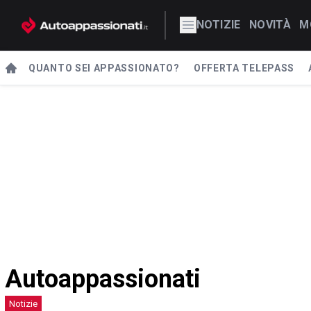
NOTIZIE
NOVITÀ
M
QUANTO SEI APPASSIONATO?
OFFERTA TELEPASS
Autoappassionati
Notizie