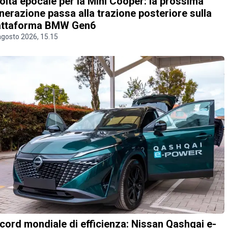
olta epocale per la Mini Cooper: la prossima
nerazione passa alla trazione posteriore sulla
attaforma BMW Gen6
agosto 2026, 15.15
cord mondiale di efficienza: Nissan Qashqai e-