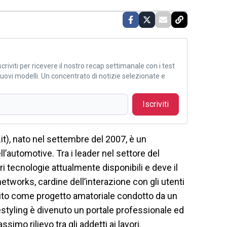
criviti per ricevere il nostro recap settimanale con i test
i nuovi modelli. Un concentrato di notizie selezionate e
Iscriviti
), nato nel settembre del 2007, è un
ll’automotive. Tra i leader nel settore del
ri tecnologie attualmente disponibili e deve il
tworks, cardine dell’interazione con gli utenti
ito come progetto amatoriale condotto da un
estyling è divenuto un portale professionale ed
mo rilievo tra gli addetti ai lavori.