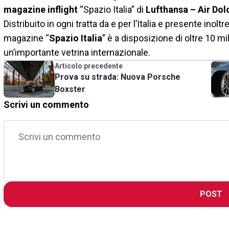
magazine inflight
“Spazio Italia” di
Lufthansa – Air Dol
Distribuito in ogni tratta da e per l’Italia e presente inol
magazine “
Spazio Italia
” è a disposizione di oltre 10 m
un’importante vetrina internazionale.
Articolo precedente
Prova su strada: Nuova Porsche
Boxster
Scrivi un commento
POST