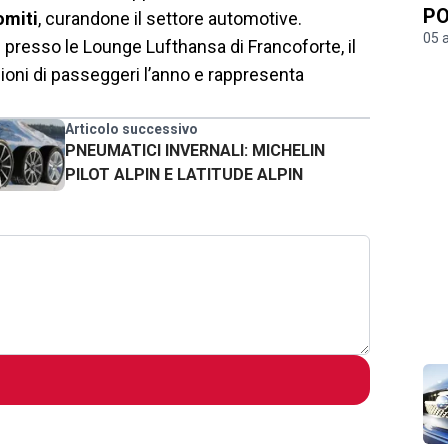
PO
omiti
, curandone il settore automotive.
05 
tre presso le Lounge Lufthansa di Francoforte, il
ilioni di passeggeri l’anno e rappresenta
Articolo successivo
PNEUMATICI INVERNALI: MICHELIN
PILOT ALPIN E LATITUDE ALPIN