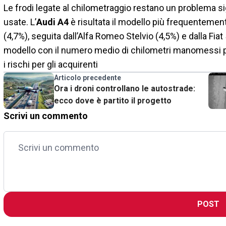
Le frodi legate al chilometraggio restano un problema sig
usate. L’
Audi A4
è risultata il modello più frequenteme
(4,7%), seguita dall’Alfa Romeo Stelvio (4,5%) e dalla Fiat
modello con il numero medio di chilometri manomessi più
i rischi per gli acquirenti
Articolo precedente
Ora i droni controllano le autostrade:
ecco dove è partito il progetto
Scrivi un commento
POST