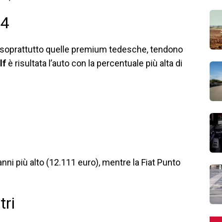
24
o, soprattutto quelle premium tedesche, tendono
lf
è risultata l’auto con la percentuale più alta di
anni più alto (12.111 euro), mentre la Fiat Punto
tri