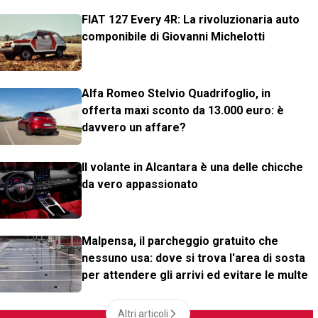
FIAT 127 Every 4R: La rivoluzionaria auto
componibile di Giovanni Michelotti
Alfa Romeo Stelvio Quadrifoglio, in
offerta maxi sconto da 13.000 euro: è
davvero un affare?
Il volante in Alcantara è una delle chicche
da vero appassionato
Malpensa, il parcheggio gratuito che
nessuno usa: dove si trova l'area di sosta
per attendere gli arrivi ed evitare le multe
Altri articoli