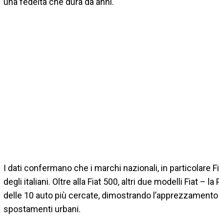
una fedeltà che dura da anni.
I dati confermano che i marchi nazionali, in particolare
degli italiani. Oltre alla Fiat 500, altri due modelli Fiat – 
delle 10 auto più cercate, dimostrando l’apprezzamento pe
spostamenti urbani.