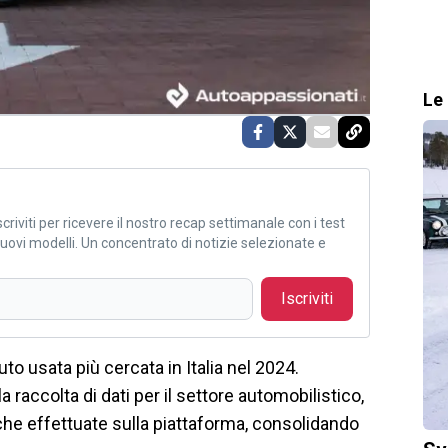
Le 
criviti per ricevere il nostro recap settimanale con i test
i nuovi modelli. Un concentrato di notizie selezionate e
Iscriviti
o usata più cercata in Italia nel 2024.
la raccolta di dati per il settore automobilistico,
erche effettuate sulla piattaforma, consolidando