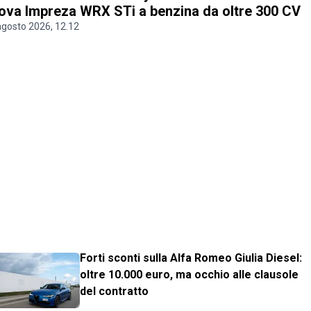
ova Impreza WRX STi a benzina da oltre 300 CV
agosto 2026, 12.12
Forti sconti sulla Alfa Romeo Giulia Diesel:
oltre 10.000 euro, ma occhio alle clausole
del contratto