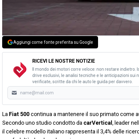
Aggiungi come fonte preferita su Google
RICEVI LE NOSTRE NOTIZIE
Il mondo dei motori corre veloce: non restare indietro. Is
drive esclusivi, le analisi tecniche e le anticipazioni su
verificate, scritte da chi le auto le guida per davvero.
La
Fiat 500
continua a mantenere il suo primato come aut
Secondo uno studio condotto da
carVertical
, leader nel
il celebre modello italiano rappresenta il 3,4% delle ric