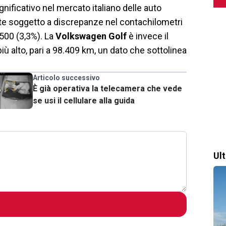
nificativo nel mercato italiano delle auto
nte soggetto a discrepanze nel contachilometri
 500 (3,3%). La
Volkswagen Golf
è invece il
 alto, pari a 98.409 km, un dato che sottolinea
Articolo successivo
È già operativa la telecamera che vede
se usi il cellulare alla guida
Ul