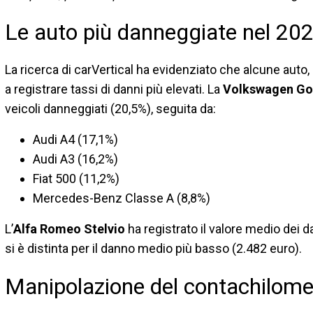
Le auto più danneggiate nel 20
La ricerca di carVertical ha evidenziato che alcune aut
a registrare tassi di danni più elevati. La
Volkswagen Go
veicoli danneggiati (20,5%), seguita da:
Audi A4 (17,1%)
Audi A3 (16,2%)
Fiat 500 (11,2%)
Mercedes-Benz Classe A (8,8%)
L’
Alfa Romeo Stelvio
ha registrato il valore medio dei d
si è distinta per il danno medio più basso (2.482 euro).
Manipolazione del contachilome