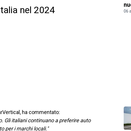
nu
Italia nel 2024
06 
carVertical, ha commentato:
. Gli italiani continuano a preferire auto
o per i marchi locali."