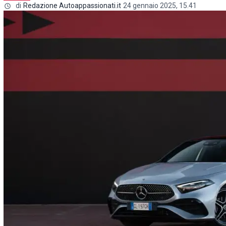
di
Redazione Autoappassionati.it
24 gennaio 2025, 15.41