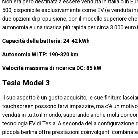
Non era però destinata a essere venduta in Italia o in Eu
500, disponibile esclusivamente come EV (e venduta ins
due opzioni di propulsione, con il modello superiore che
autonomia e una ricarica più rapida per circa 3.000 euro
Capacità della batteria: 24-42 kWh
Autonomia WLTP: 190-320 km
Velocità massima di ricarica DC: 85 kW
Tesla Model 3
Il suo aspetto è un gusto acquisito, le sue finiture lasc
touchscreen possono farvi impazzire, ma c'è un motivo pe
venduti in tutto il mondo, superando anche molti concor
tecnologia EV di Tesla. A seconda della configurazione d
piccola berlina offre prestazioni coinvolgenti combina