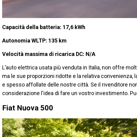
Capacità della batteria: 17,6 kWh
Autonomia WLTP: 135 km
Velocità massima di ricarica DC: N/A
L’auto elettrica usata più venduta in Italia, non offre mol
ma le sue proporzioni ridotte e la relativa convenienza, 
e spesso affollate delle nostre città. Se il rivenditore no
considerazione l'idea di fare un vostro investimento. Può
Fiat Nuova 500