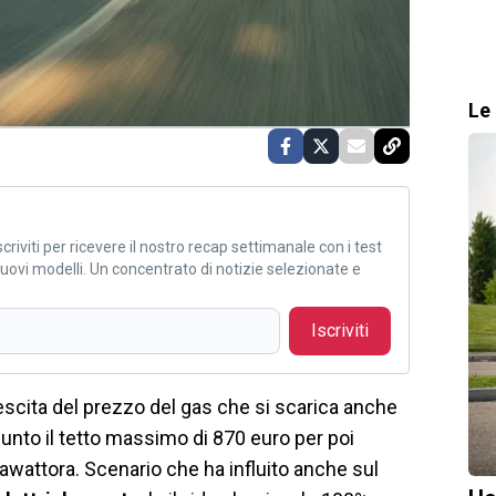
Le 
criviti per ricevere il nostro recap settimanale con i test
i nuovi modelli. Un concentrato di notizie selezionate e
Iscriviti
escita del prezzo del gas che si scarica anche
aggiunto il tetto massimo di 870 euro per poi
awattora. Scenario che ha influito anche sul