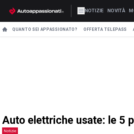
NOTIZIE
NOVITÀ
M
QUANTO SEI APPASSIONATO?
OFFERTA TELEPASS
Auto elettriche usate: le 5 p
Notizie