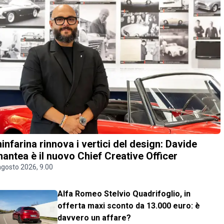
ninfarina rinnova i vertici del design: Davide
antea è il nuovo Chief Creative Officer
agosto 2026, 9.00
Alfa Romeo Stelvio Quadrifoglio, in
offerta maxi sconto da 13.000 euro: è
davvero un affare?