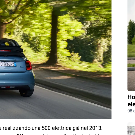
Ho
el
08 
a realizzando una 500 elettrica già nel 2013.