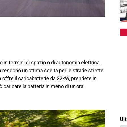
to in termini di spazio o di autonomia elettrica,
la rendono un'ottima scelta per le strade strette
n offre il caricabatterie da 22kW, prendete in
 caricare la batteria in meno di un'ora.
Ul