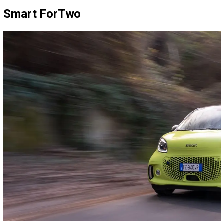
Smart ForTwo