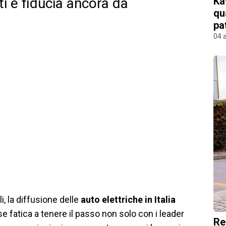
Ka
alti e fiducia ancora da
qu
pa
04 
i, la diffusione delle
auto elettriche in Italia
se fatica a tenere il passo non solo con i leader
Re