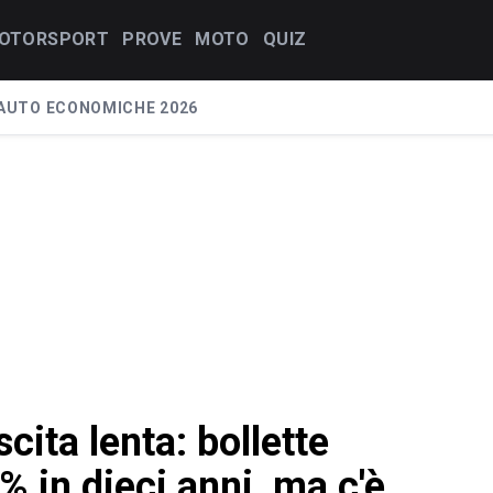
OTORSPORT
PROVE
MOTO
QUIZ
AUTO ECONOMICHE 2026
scita lenta: bollette
% in dieci anni, ma c'è