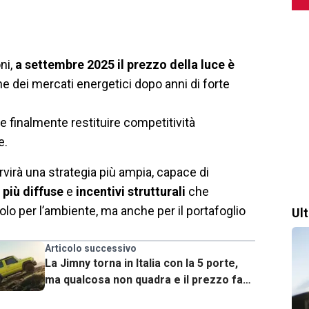
ni,
a settembre 2025 il prezzo della luce è
e dei mercati energetici dopo anni di forte
 finalmente restituire competitività
e.
rvirà una strategia più ampia, capace di
 più diffuse
e
incentivi strutturali
che
solo per l’ambiente, ma anche per il portafoglio
Ul
Articolo successivo
La Jimny torna in Italia con la 5 porte,
ma qualcosa non quadra e il prezzo fa
discutere