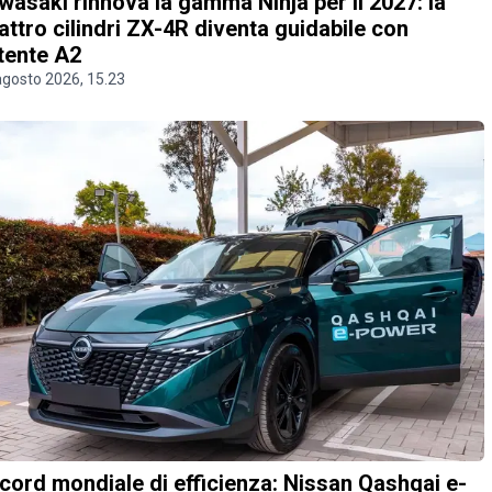
wasaki rinnova la gamma Ninja per il 2027: la
attro cilindri ZX-4R diventa guidabile con
tente A2
agosto 2026, 15.23
cord mondiale di efficienza: Nissan Qashqai e-