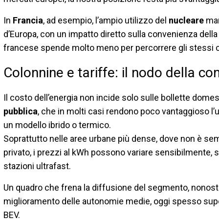
In
Francia
, ad esempio, l’ampio utilizzo del
nucleare
mant
d’Europa, con un impatto diretto sulla convenienza della m
francese spende molto meno per percorrere gli stessi chi
Colonnine e tariffe: il nodo della c
Il costo dell’energia non incide solo sulle bollette dom
pubblica
, che in molti casi rendono poco vantaggioso l’ut
un modello ibrido o termico.
Soprattutto nelle aree urbane più dense, dove non è semp
privato, i prezzi al kWh possono variare sensibilmente, s
stazioni ultrafast.
Un quadro che frena la diffusione del segmento, nonostan
miglioramento delle autonomie medie, oggi spesso super
BEV.