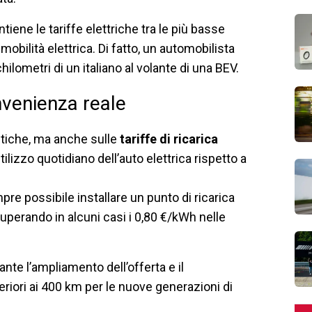
iene le tariffe elettriche tra le più basse
obilità elettrica. Di fatto, un automobilista
lometri di un italiano al volante di una BEV.
onvenienza reale
estiche, ma anche sulle
tariffe di ricarica
ilizzo quotidiano dell’auto elettrica rispetto a
re possibile installare un punto di ricarica
uperando in alcuni casi i 0,80 €/kWh nelle
te l’ampliamento dell’offerta e il
iori ai 400 km per le nuove generazioni di