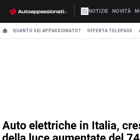
NOTIZIE
NOVITÀ
M
QUANTO SEI APPASSIONATO?
OFFERTA TELEPASS
Auto elettriche in Italia, cre
della luce aumentate del 74