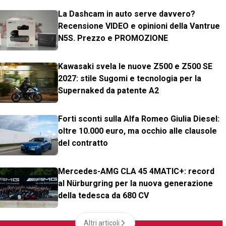
La Dashcam in auto serve davvero?
Recensione VIDEO e opinioni della Vantrue
N5S. Prezzo e PROMOZIONE
Kawasaki svela le nuove Z500 e Z500 SE
2027: stile Sugomi e tecnologia per la
Supernaked da patente A2
Forti sconti sulla Alfa Romeo Giulia Diesel:
oltre 10.000 euro, ma occhio alle clausole
del contratto
Mercedes-AMG CLA 45 4MATIC+: record
al Nürburgring per la nuova generazione
della tedesca da 680 CV
Altri articoli