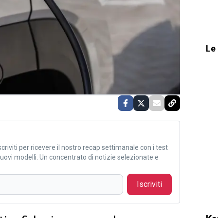
Le 
criviti per ricevere il nostro recap settimanale con i test
i nuovi modelli. Un concentrato di notizie selezionate e
Iscriviti