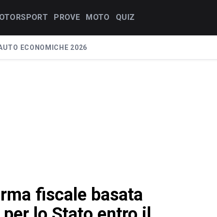
OTORSPORT
PROVE
MOTO
QUIZ
AUTO ECONOMICHE 2026
orma fiscale basata
 per lo Stato entro il