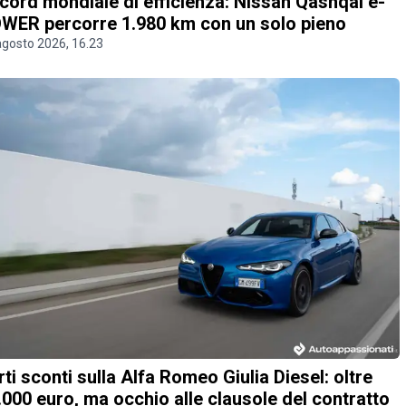
cord mondiale di efficienza: Nissan Qashqai e-
WER percorre 1.980 km con un solo pieno
agosto 2026, 16.23
rti sconti sulla Alfa Romeo Giulia Diesel: oltre
.000 euro, ma occhio alle clausole del contratto