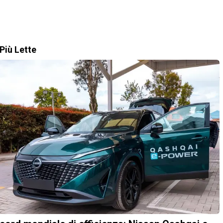
Più Lette