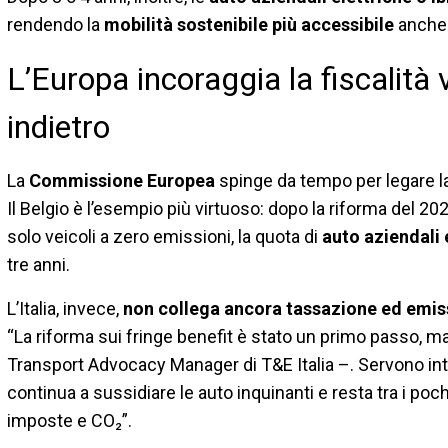
rendendo la
mobilità sostenibile più accessibile
anche a
L’Europa incoraggia la fiscalità v
indietro
La
Commissione Europea
spinge da tempo per legare la 
Il Belgio è l’esempio più virtuoso: dopo la riforma del 
solo veicoli a zero emissioni, la quota di
auto aziendali 
tre anni.
L’Italia, invece,
non collega ancora tassazione ed emis
“La riforma sui fringe benefit è stato un primo passo, 
Transport Advocacy Manager di T&E Italia –. Servono inte
continua a sussidiare le auto inquinanti e resta tra i poc
imposte e CO₂”.