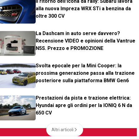
Il ritorno dell'icona da rally: Subaru lavora
alla nuova Impreza WRX STi a benzina da
oltre 300 CV
La Dashcam in auto serve davvero?
Recensione VIDEO e opinioni della Vantrue
N5S. Prezzo e PROMOZIONE
Svolta epocale per la Mini Cooper: la
prossima generazione passa alla trazione
posteriore sulla piattaforma BMW Gen6
Prestazioni da pista e trazione elettrica:
Hyundai apre gli ordini per la IONIQ 6 N da
650 CV
Altri articoli