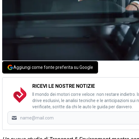
Aggiungi come fonte preferita su Google
RICEVI LE NOSTRE NOTIZIE
Il mondo dei motori corre veloce: non restare indietro. Is
drive esclusivi, le analisi tecniche e le anticipazioni su
verificate, scritte da chi le auto le guida per davvero.