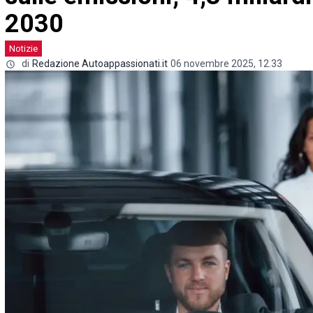
2030
Notizie
di
Redazione Autoappassionati.it
06 novembre 2025, 12.33