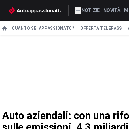
NOTIZIE
NOVITÀ
M
QUANTO SEI APPASSIONATO?
OFFERTA TELEPASS
Auto aziendali: con una rif
sulle emissioni, 4,3 miliardi