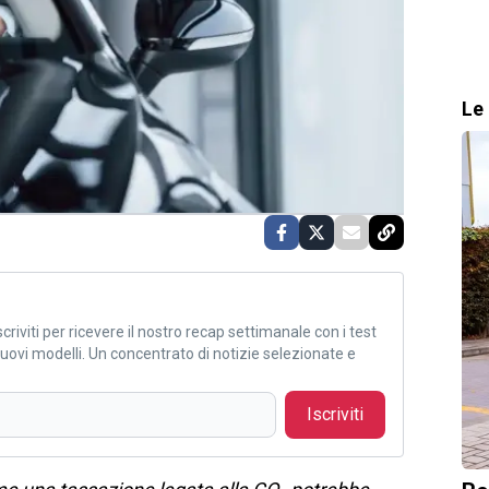
Le 
criviti per ricevere il nostro recap settimanale con i test
i nuovi modelli. Un concentrato di notizie selezionate e
Iscriviti