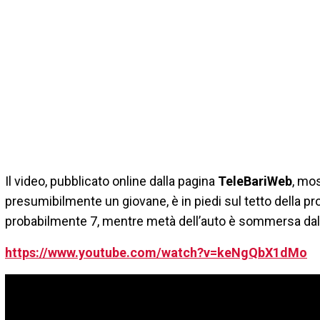
Il video, pubblicato online dalla pagina
TeleBariWeb
, mos
presumibilmente un giovane, è in piedi sul tetto della pr
probabilmente 7, mentre metà dell’auto è sommersa dall
https://www.youtube.com/watch?v=keNgQbX1dMo