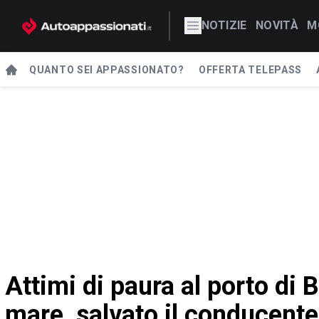
NOTIZIE
NOVITÀ
M
QUANTO SEI APPASSIONATO?
OFFERTA TELEPASS
Attimi di paura al porto di B
mare, salvato il conducent