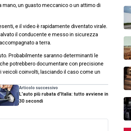
 a mano, un guasto meccanico o un attimo di
senti, e il video è rapidamente diventato virale.
salvato il conducente e messo in sicurezza
o accompagnato a terra.
duto. Probabilmente saranno determinanti le
to, che potrebbero documentare con precisione
i veicoli coinvolti, lasciando il caso come un
Articolo successivo
L'auto più rubata d'Italia: tutto avviene in
30 secondi