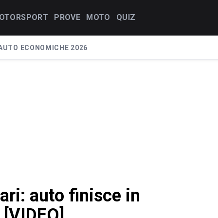
OTORSPORT
PROVE
MOTO
QUIZ
AUTO ECONOMICHE 2026
ari: auto finisce in
e [VIDEO]