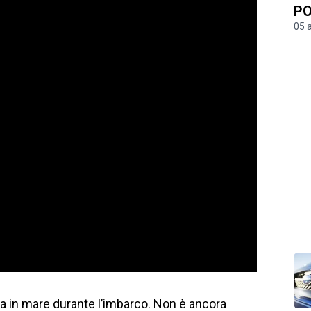
PO
05 
ta in mare durante l’imbarco. Non è ancora