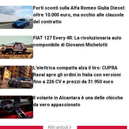
Forti sconti sulla Alfa Romeo Giulia Diesel:
oltre 10.000 euro, ma occhio alle clausole
del contratto
FIAT 127 Every 4R: La rivoluzionaria auto
componibile di Giovanni Michelotti
L’elettrica compatta alza il tiro: CUPRA
Raval apre gli ordini in Italia con versioni
fino a 226 CV e prezzi da 31.950 euro
Il volante in Alcantara è una delle chicche
da vero appassionato
Altri articoli