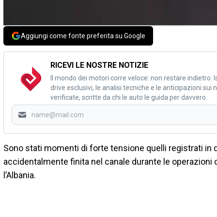
Aggiungi come fonte preferita su Google
RICEVI LE NOSTRE NOTIZIE
Il mondo dei motori corre veloce: non restare indietro. Is
drive esclusivi, le analisi tecniche e le anticipazioni su
verificate, scritte da chi le auto le guida per davvero.
Sono stati momenti di forte tensione quelli registrati in q
accidentalmente finita nel canale durante le operazioni 
l’Albania.