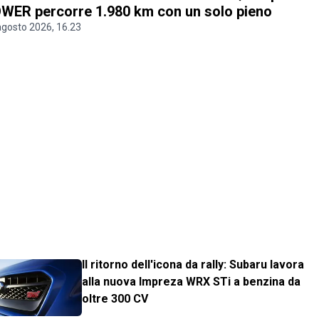
WER percorre 1.980 km con un solo pieno
agosto 2026, 16.23
Il ritorno dell'icona da rally: Subaru lavora
alla nuova Impreza WRX STi a benzina da
oltre 300 CV