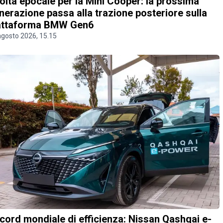
olta epocale per la Mini Cooper: la prossima
nerazione passa alla trazione posteriore sulla
attaforma BMW Gen6
agosto 2026, 15.15
cord mondiale di efficienza: Nissan Qashqai e-