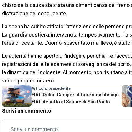
chiaro se la causa sia stata una dimenticanza del freno
distrazione del conducente.
La scena ha subito attirato l’attenzione delle persone pre
La
guardia costiera
, intervenuta tempestivamente, ha 
l’area circostante. L’uomo, spaventato ma illeso, è stat
Le autorità hanno aperto un’indagine per chiarire l’acca
registrazioni delle telecamere di sorveglianza del por
la dinamica dell’incidente. Al momento, non risultano altr
vero e proprio mistero.
Articolo precedente
FIAT Dolce Camper: il futuro del design
FIAT debutta al Salone di San Paolo
Scrivi un commento