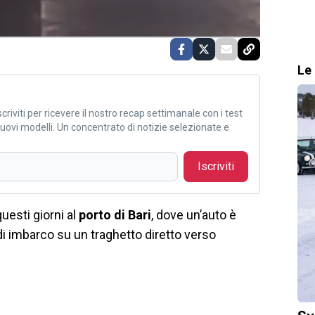
Le 
criviti per ricevere il nostro recap settimanale con i test
i nuovi modelli. Un concentrato di notizie selezionate e
Iscriviti
uesti giorni al
porto di Bari
, dove un’auto è
di imbarco su un traghetto diretto verso