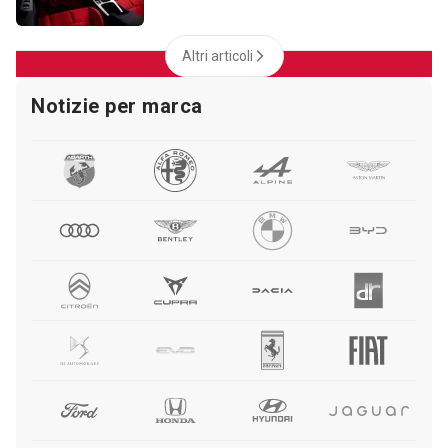
Altri articoli
Notizie per marca