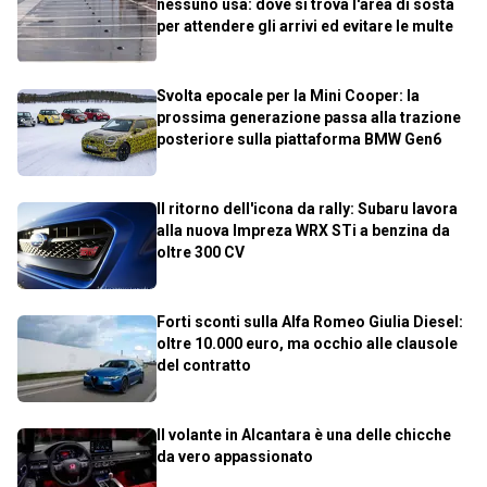
nessuno usa: dove si trova l'area di sosta
per attendere gli arrivi ed evitare le multe
Svolta epocale per la Mini Cooper: la
prossima generazione passa alla trazione
posteriore sulla piattaforma BMW Gen6
Il ritorno dell'icona da rally: Subaru lavora
alla nuova Impreza WRX STi a benzina da
oltre 300 CV
Forti sconti sulla Alfa Romeo Giulia Diesel:
oltre 10.000 euro, ma occhio alle clausole
del contratto
Il volante in Alcantara è una delle chicche
da vero appassionato