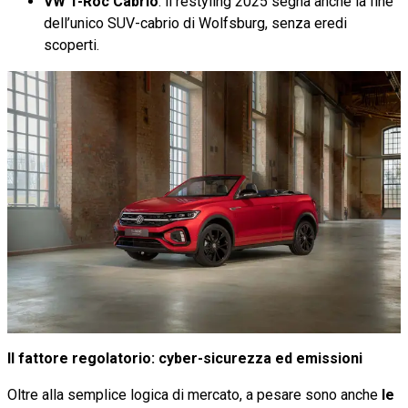
VW T-Roc Cabrio
: il restyling 2025 segna anche la fine
dell’unico SUV-cabrio di Wolfsburg, senza eredi
scoperti.
Il fattore regolatorio: cyber-sicurezza ed emissioni
Oltre alla semplice logica di mercato, a pesare sono anche
le