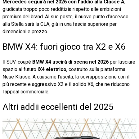
Mercedes seguirà nel 2026 con l’addio alla Classe A
,
giudicata troppo poco redditizia rispetto alle ambizioni
premium del brand. Al suo posto, il nuovo punto d’accesso
alla Stella sarà la CLA, già in una fascia superiore per
dimensioni e prezzo.
BMW X4: fuori gioco tra X2 e X6
Il SUV-coupé
BMW X4 uscirà di scena nel 2026
per lasciare
spazio al futuro
iX4 elettrico
, costruito sulla piattaforma
Neue Klasse. A causarne l’uscita, la sovrapposizione con il
più recente e aggressivo X2 e il solido X6, che ne riducono
l’appeal commerciale.
Altri addii eccellenti del 2025