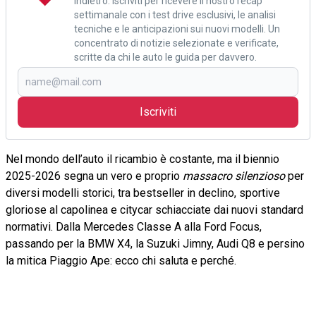
indietro. Iscriviti per ricevere il nostro recap
settimanale con i test drive esclusivi, le analisi
tecniche e le anticipazioni sui nuovi modelli. Un
concentrato di notizie selezionate e verificate,
scritte da chi le auto le guida per davvero.
Iscriviti
Nel mondo dell’auto il ricambio è costante, ma il biennio
2025-2026 segna un vero e proprio
massacro silenzioso
per
diversi modelli storici, tra bestseller in declino, sportive
gloriose al capolinea e citycar schiacciate dai nuovi standard
normativi. Dalla Mercedes Classe A alla Ford Focus,
passando per la BMW X4, la Suzuki Jimny, Audi Q8 e persino
la mitica Piaggio Ape: ecco chi saluta e perché.